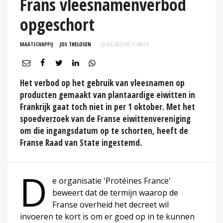
Frans vleesnamenverbod
opgeschort
MAATSCHAPPIJ
JOS THELOSEN
02 AUG 2022 OM 11:34
UUR
Het verbod op het gebruik van vleesnamen op
producten gemaakt van plantaardige eiwitten in
Frankrijk gaat toch niet in per 1 oktober. Met het
spoedverzoek van de Franse eiwittenvereniging
om die ingangsdatum op te schorten, heeft de
Franse Raad van State ingestemd.
D
e organisatie 'Protéines France'
beweert dat de termijn waarop de
Franse overheid het decreet wil
invoeren te kort is om er goed op in te kunnen