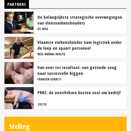
PARTNERS
De belangrijkste strategische overwegingen
van vleesvarkenshouders
DE HEUS
Vlaamse varkenshouder nam logistiek onder
de loep en spaart personeel
MSD ANIMAL HEALTH
Van voer tot resultaat: van gezonde zeug
naar succesvolle biggen
FRANSEN GERRITS
PRRS: de onzichtbare kosten voor uw bedrijf
ZOETIS
Stelling