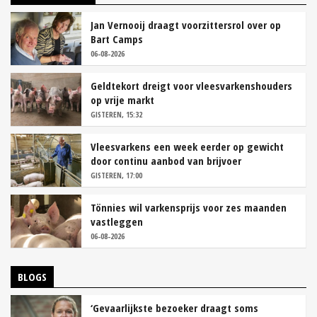
Jan Vernooij draagt voorzittersrol over op
Bart Camps
06-08-2026
Geldtekort dreigt voor vleesvarkenshouders
op vrije markt
GISTEREN, 15:32
Vleesvarkens een week eerder op gewicht
door continu aanbod van brijvoer
GISTEREN, 17:00
Tönnies wil varkensprijs voor zes maanden
vastleggen
06-08-2026
BLOGS
‘Gevaarlijkste bezoeker draagt soms