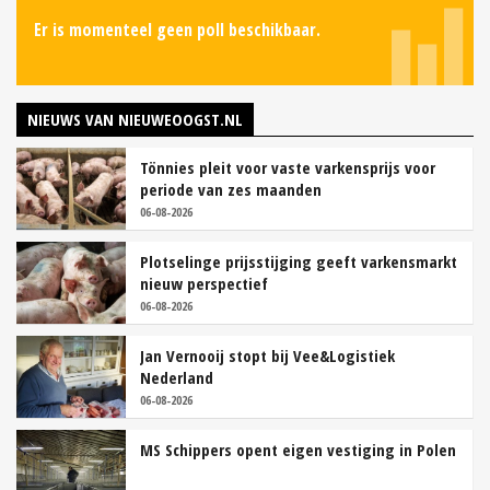
Er is momenteel geen poll beschikbaar.
NIEUWS VAN NIEUWEOOGST.NL
Tönnies pleit voor vaste varkensprijs voor
periode van zes maanden
06-08-2026
Plotselinge prijsstijging geeft varkensmarkt
nieuw perspectief
06-08-2026
Jan Vernooij stopt bij Vee&Logistiek
Nederland
06-08-2026
MS Schippers opent eigen vestiging in Polen