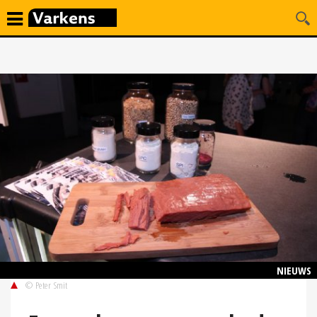
NIEUWS
© Peter Smit