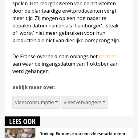
spelen. Het reorganiseren van de activiteiten
door de plantaardige eiwitproducenten vergt
meer tijd. Zij mogen op een nog nader te
bepalen datum namen als 'hamburger', 'steak'
of 'worst' niet meer gebruiken voor hun
producten die niet van dierlijke oorsprong zijn.
De Franse overheid nam onlangs het
decreet
aan waar de ingangsdatum van 1 oktober aan
werd gehangen.
Bekijk meer over:
vleesconsumptie
vleesvervangers
LEES OOK
Druk op Europese varkensvleesmarkt neemt