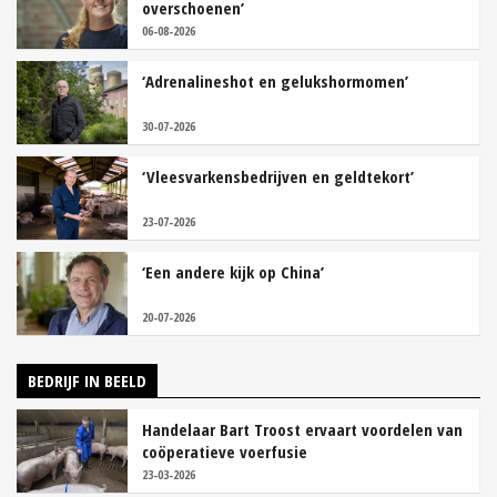
overschoenen’
06-08-2026
‘Adrenalineshot en gelukshormomen’
30-07-2026
‘Vleesvarkensbedrijven en geldtekort’
23-07-2026
‘Een andere kijk op China’
20-07-2026
BEDRIJF IN BEELD
Handelaar Bart Troost ervaart voordelen van
coöperatieve voerfusie
23-03-2026