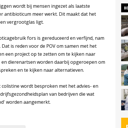
ggen wordt bij mensen ingezet als laatste
BE
er antibioticum meer werkt. Dit maakt dat het
en vergrootglas ligt.
ioticagebruik fors is gereduceerd en verfijnd, nam
oe. Dat is reden voor de POV om samen met het
n een project op te zetten om te kijken naar
 en dierenartsen worden daarbij opgeroepen om
preken en te kijken naar alternatieven.
 colistine wordt besproken met het advies- en
drijfsgezondheidsplan van bedrijven die wat
rood' worden aangemerkt.