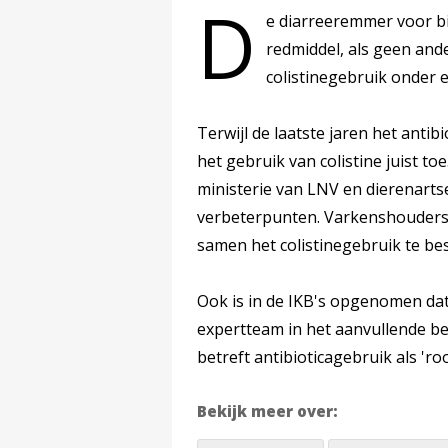
D
e diarreeremmer voor bi
redmiddel, als geen and
colistinegebruik onder e
Terwijl de laatste jaren het antib
het gebruik van colistine juist t
ministerie van LNV en dierenartse
verbeterpunten. Varkenshouders
samen het colistinegebruik te bes
Ook is in de IKB's opgenomen dat
expertteam in het aanvullende be
betreft antibioticagebruik als '
Bekijk meer over: