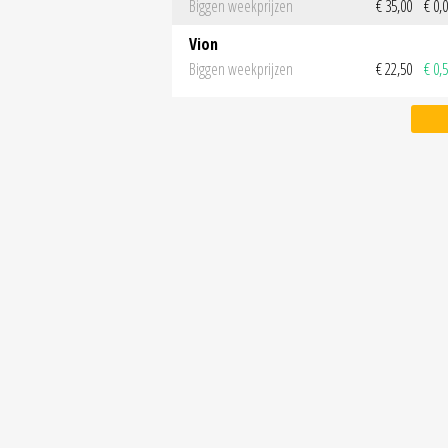
Biggen weekprijzen
€ 35,00
€ 0,
Vion
Biggen weekprijzen
€ 22,50
€ 0,