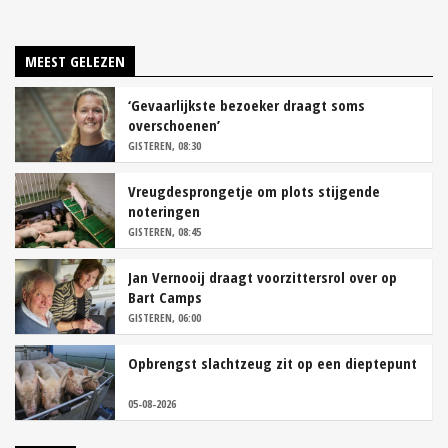
MEEST GELEZEN
‘Gevaarlijkste bezoeker draagt soms
overschoenen’
GISTEREN, 08:30
Vreugdesprongetje om plots stijgende
noteringen
GISTEREN, 08:45
Jan Vernooij draagt voorzittersrol over op
Bart Camps
GISTEREN, 06:00
Opbrengst slachtzeug zit op een dieptepunt
05-08-2026