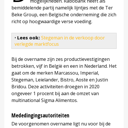
mogelijkheden. Rabobank heeft als
bemiddelende partij namelijk lijntjes met de Ter
Beke Group, een Belgische onderneming die zich
richt op hoogwaardige verse voeding.
•
Lees ook:
Stegeman in de verkoop door
verlegde marktfocus
Bij de overname zijn zes productievestigingen
betrokken, vijf in België en een in Nederland. Het
gaat om de merken Marcassou, Imperial,
Stegeman, Leielander, Bistro, Aoste en Justin
Bridou. Deze activiteiten droegen in 2020
ongeveer 1 procent bij aan de omzet van
multinational Sigma Alimentos.
Mededingingsautoriteiten
De voorgenomen overname ligt nu voor bij de