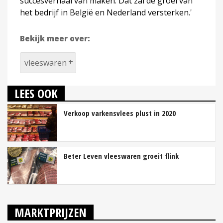
succesverhaal van maken. Dat zal de groei van
het bedrijf in België en Nederland versterken.'
Bekijk meer over:
vleeswaren
LEES OOK
Verkoop varkensvlees plust in 2020
Beter Leven vleeswaren groeit flink
MARKTPRIJZEN