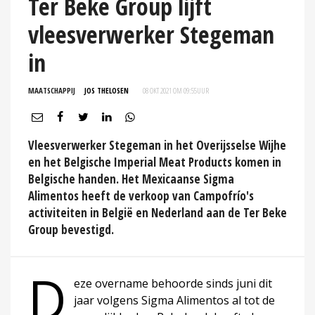
Ter Beke Group lijft
vleesverwerker Stegeman
in
MAATSCHAPPIJ
JOS THELOSEN
08 OKT 2021 OM 09:55
UUR
Vleesverwerker Stegeman in het Overijsselse Wijhe
en het Belgische Imperial Meat Products komen in
Belgische handen. Het Mexicaanse Sigma
Alimentos heeft de verkoop van Campofrío's
activiteiten in België en Nederland aan de Ter Beke
Group bevestigd.
D
eze overname behoorde sinds juni dit
jaar volgens Sigma Alimentos al tot de