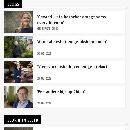
BLOGS
‘Gevaarlijkste bezoeker draagt soms
overschoenen’
GISTEREN, 08:30
‘Adrenalineshot en gelukshormomen’
30-07-2026
‘Vleesvarkensbedrijven en geldtekort’
23-07-2026
‘Een andere kijk op China’
20-07-2026
BEDRIJF IN BEELD