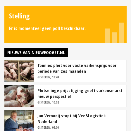
Stelling
Er is momenteel geen poll beschikbaar.
NIEUWS VAN NIEUWEOOGST.NL
Tönnies pleit voor vaste varkensprijs voor
periode van zes maanden
GISTEREN, 13:49
Plotselinge prijsstijging geeft varkensmarkt
nieuw perspectief
GISTEREN, 10:02
Jan Vernooij stopt bij Vee&Logistiek
Nederland
GISTEREN, 06:00