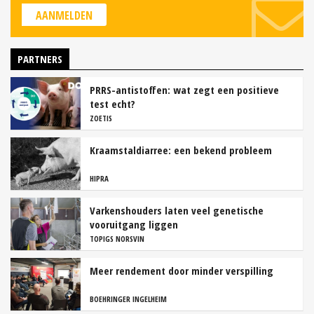
AANMELDEN
PARTNERS
PRRS-antistoffen: wat zegt een positieve
test echt?
ZOETIS
Kraamstaldiarree: een bekend probleem
HIPRA
Varkenshouders laten veel genetische
vooruitgang liggen
TOPIGS NORSVIN
Meer rendement door minder verspilling
BOEHRINGER INGELHEIM