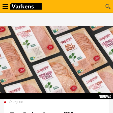
NIEUWS
© Stegeman