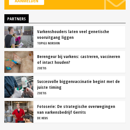
AANMELDEN
PARTNERS
Varkenshouders laten veel genetische
vooruitgang liggen
TOPIGS NORSVIN
Berengeur bij varkens: castreren, vaccineren
of intact houden?
ZOETIS
Succesvolle biggenvaccinatie begint met de
juiste timing
ZOETIS
Fotoserie: De strategische overwegingen
van varkensbedrijf Gerrits
DE HEUS