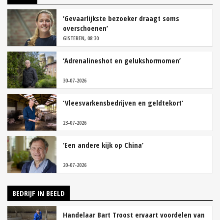
‘Gevaarlijkste bezoeker draagt soms
overschoenen’
GISTEREN, 08:30
‘Adrenalineshot en gelukshormomen’
30-07-2026
‘Vleesvarkensbedrijven en geldtekort’
23-07-2026
‘Een andere kijk op China’
20-07-2026
BEDRIJF IN BEELD
Handelaar Bart Troost ervaart voordelen van