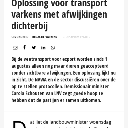
Oplossing voor transport
varkens met afwijkingen
dichterbij
GEZONDHEID
REDACTIE VARKENS
29 SEP 2021 OM 16:12
UUR
Bij de veetransport voor export worden sinds 1
augustus alleen nog maar dieren geaccepteerd
zonder zichtbare afwijkingen. Een oplossing lijkt nu
in zicht. De NVWA en de sector discussiëren over de
op te stellen protocollen. Demissionair minister
Carola Schouten van LNV zegt goede hoop te
hebben dat de partijen er samen uitkomen.
at liet de landbouwminister woensdag