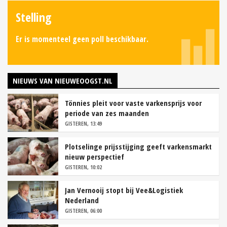
Stelling
Er is momenteel geen poll beschikbaar.
NIEUWS VAN NIEUWEOOGST.NL
Tönnies pleit voor vaste varkensprijs voor
periode van zes maanden
GISTEREN, 13:49
Plotselinge prijsstijging geeft varkensmarkt
nieuw perspectief
GISTEREN, 10:02
Jan Vernooij stopt bij Vee&Logistiek
Nederland
GISTEREN, 06:00