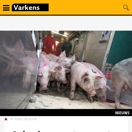
NIEUWS
© Ruben Meijerink