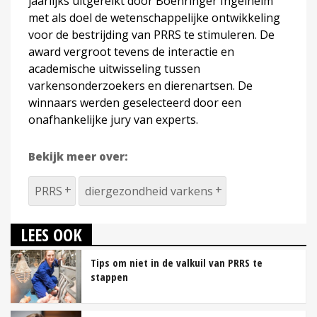
jaarlijks uitgereikt door Boehringer Ingelheim
met als doel de wetenschappelijke ontwikkeling
voor de bestrijding van PRRS te stimuleren. De
award vergroot tevens de interactie en
academische uitwisseling tussen
varkensonderzoekers en dierenartsen. De
winnaars werden geselecteerd door een
onafhankelijke jury van experts.
Bekijk meer over:
PRRS
diergezondheid varkens
LEES OOK
Tips om niet in de valkuil van PRRS te
stappen