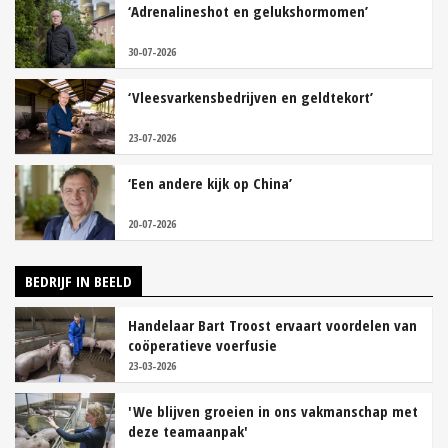
‘Adrenalineshot en gelukshormomen’
30-07-2026
‘Vleesvarkensbedrijven en geldtekort’
23-07-2026
‘Een andere kijk op China’
20-07-2026
BEDRIJF IN BEELD
Handelaar Bart Troost ervaart voordelen van
coöperatieve voerfusie
23-03-2026
'We blijven groeien in ons vakmanschap met
deze teamaanpak'