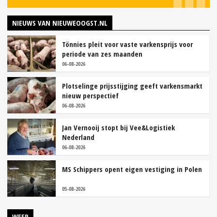
NIEUWS VAN NIEUWEOOGST.NL
Tönnies pleit voor vaste varkensprijs voor
periode van zes maanden
06-08-2026
Plotselinge prijsstijging geeft varkensmarkt
nieuw perspectief
06-08-2026
Jan Vernooij stopt bij Vee&Logistiek
Nederland
06-08-2026
MS Schippers opent eigen vestiging in Polen
05-08-2026
WEER