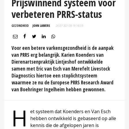
Prijswinnend systeem voor
verbeteren PRRS-status
GEZONDHEID
JOHN LAMERS
24 SEP 2021 OM 19:14
UUR
Voor een betere varkensgezondheid is de aanpak
van PRRS erg belangrijk. Karien Koenders van
Dierenartsenpraktijk Lintjeshof ontwikkelde
samen met Eric van Esch van Merefelt Livestock
Diagnostics hiertoe een stoplichtsysteem
waarmee ze nu de Europese PRRS Research Award
van Boehringer Ingelheim hebben gewonnen.
H
et systeem dat Koenders en Van Esch
hebben ontwikkeld is gebaseerd op alle
kennis die de afgelopen jaren is