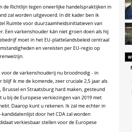
de Richtlijn tegen oneerlijke handelspraktijken in
nd zal worden uitgevoerd. In dit kader ben ik
tel Ruimte voor duurzaamheidsinitiatieven van
r. Een varkenshouder kán niet groen doen als hij
ebedrijf moet in het EU-plattelandsbeleid centraal
omstandigheden en vereisten per EU-regio op
renwelzijn.
W
s voor de varkenshouderij nu broodnodig - in
blijf ik me de komende, zeer cruciale 2,5 jaar als
, Brussel en Straatsburg hard maken, gesteund
 u bij de Europese verkiezingen van 2019 met
ebt. Daarop kunt u rekenen. Ik zal me echter in
-kandidatenlijst door het CDA zal worden
ndidaat verkiesbaar stellen voor de Europese