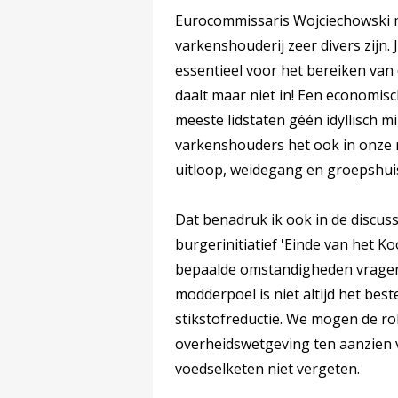
Eurocommissaris Wojciechowski m
varkenshouderij zeer divers zijn.
essentieel voor het bereiken van
daalt maar niet in! Een economisc
meeste lidstaten géén idyllisch m
varkenshouders het ook in onze re
uitloop, weidegang en groepshui
Dat benadruk ik ook in de discus
burgerinitiatief 'Einde van het K
bepaalde omstandigheden vragen
modderpoel is niet altijd het bes
stikstofreductie. We mogen de ro
overheidswetgeving ten aanzien 
voedselketen niet vergeten.