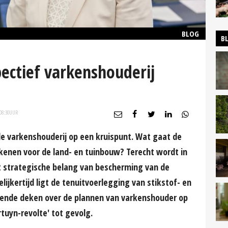
BLOG
B
ectief varkenshouderij
08:30
UUR
de varkenshouderij op een kruispunt. Wat gaat de
kenen voor de land- en tuinbouw? Terecht wordt in
strategische belang van bescherming van de
ijkertijd ligt de tenuitvoerlegging van stikstof- en
kkende deken over de plannen van varkenshouder op
tuyn-revolte' tot gevolg.