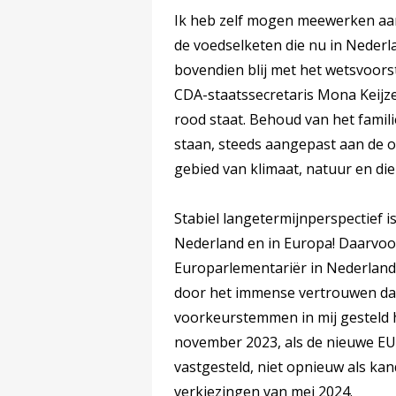
Ik heb zelf mogen meewerken aan 
de voedselketen die nu in Nederla
bovendien blij met het wetsvoors
CDA-staatssecretaris Mona Keijze
rood staat. Behoud van het famili
staan, steeds aangepast aan de 
gebied van klimaat, natuur en die
Stabiel langetermijnperspectief i
Nederland en in Europa! Daarvoor 
Europarlementariër in Nederland
door het immense vertrouwen dat
voorkeurstemmen in mij gesteld h
november 2023, als de nieuwe EU
vastgesteld, niet opnieuw als ka
verkiezingen van mei 2024.