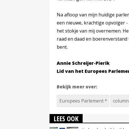
Na afloop van mijn huidige parle
een nieuwe, krachtige opvolger - 
het stokje van mij overnemen. Hem
raad en daad en boerenverstand te
bent.
Annie Schreijer-Pierik
Lid van het Europees Parlem
Bekijk meer over:
Europees Parlement
column 
LEES OOK