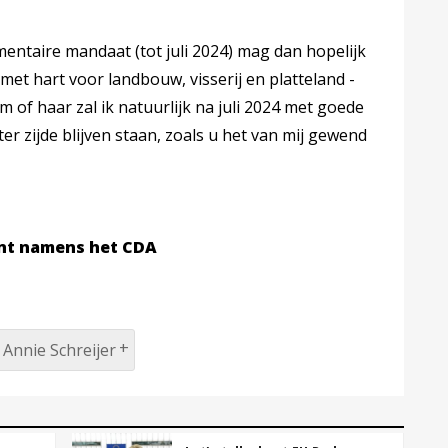
mentaire mandaat (tot juli 2024) mag dan hopelijk
met hart voor landbouw, visserij en platteland -
 of haar zal ik natuurlijk na juli 2024 met goede
r zijde blijven staan, zoals u het van mij gewend
ent namens het CDA
Annie Schreijer