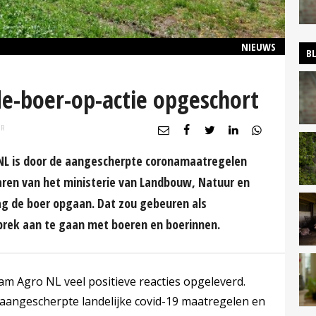
NIEUWS
B
-boer-op-actie opgeschort
UR
NL is door de aangescherpte coronamaatregelen
ren van het ministerie van Landbouw, Natuur en
g de boer opgaan. Dat zou gebeuren als
rek aan te gaan met boeren en boerinnen.
am Agro NL veel positieve reacties opgeleverd.
 aangescherpte landelijke covid-19 maatregelen en