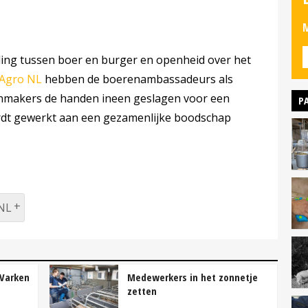
M
ing tussen boer en burger en openheid over het
Agro NL
hebben de boerenambassadeurs als
nmakers de handen ineen geslagen voor een
P
rdt gewerkt aan een gezamenlijke boodschap
NL
 Varken
Medewerkers in het zonnetje
zetten