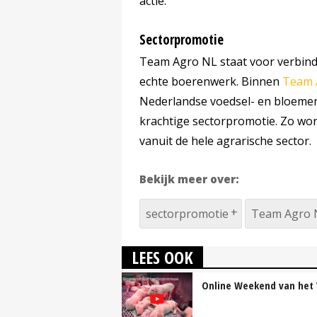
actie.'
Sectorpromotie
Team Agro NL staat voor verbind
echte boerenwerk. Binnen
Team 
Nederlandse voedsel- en bloeme
krachtige sectorpromotie. Zo wo
vanuit de hele agrarische sector.
Bekijk meer over:
sectorpromotie
Team Agro 
LEES OOK
Online Weekend van het