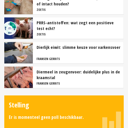
of intact houden?
ZOETIS
PRRS-antistoffen: wat zegt een positieve
test echt?
ZOETIS
Dierlijk eiwit: slimme keuze voor varkensvoer
FRANSEN GERRITS
Diermeel in zeugenvoer: duidelijke plus in de
kraamstal
FRANSEN GERRITS
Stelling
Er is momenteel geen poll beschikbaar.