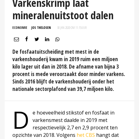
Varkenskrimp laat
mineralenuitstoot dalen
ECONOMIE
JOS THELOSEN
30 JAN 2020 OM 11:15
UUR
De fosfaatuitscheiding met mest in de
varkenshouderij kwam in 2019 ruim een miljoen
kilo lager uit dan in 2018. De afname van bijna 3
procent is mede veroorzaakt door minder varkens.
Sinds 2016 blijft de varkenshouderij onder het
nationale sectorplafond van 39,7 miljoen kilo.
D
e hoeveelheid stikstof en fosfaat in
varkensmest daalde in 2019 met
respectievelijk 2,7 en 2,9 procent ten
opzichte van 2018. Volgens
het CBS
hangt dat