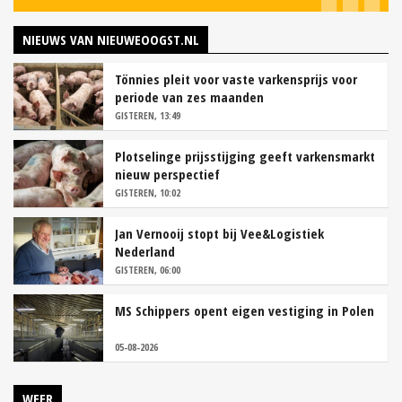
NIEUWS VAN NIEUWEOOGST.NL
Tönnies pleit voor vaste varkensprijs voor
periode van zes maanden
GISTEREN, 13:49
Plotselinge prijsstijging geeft varkensmarkt
nieuw perspectief
GISTEREN, 10:02
Jan Vernooij stopt bij Vee&Logistiek
Nederland
GISTEREN, 06:00
MS Schippers opent eigen vestiging in Polen
05-08-2026
WEER