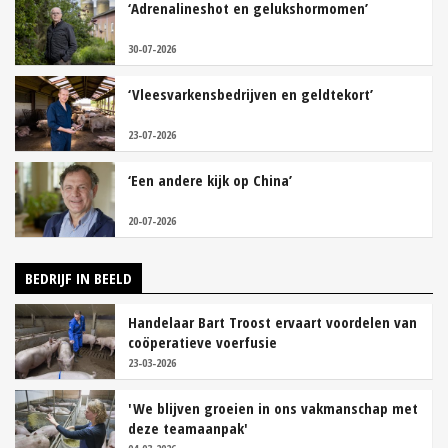
‘Adrenalineshot en gelukshormomen’
30-07-2026
‘Vleesvarkensbedrijven en geldtekort’
23-07-2026
‘Een andere kijk op China’
20-07-2026
BEDRIJF IN BEELD
Handelaar Bart Troost ervaart voordelen van
coöperatieve voerfusie
23-03-2026
'We blijven groeien in ons vakmanschap met
deze teamaanpak'