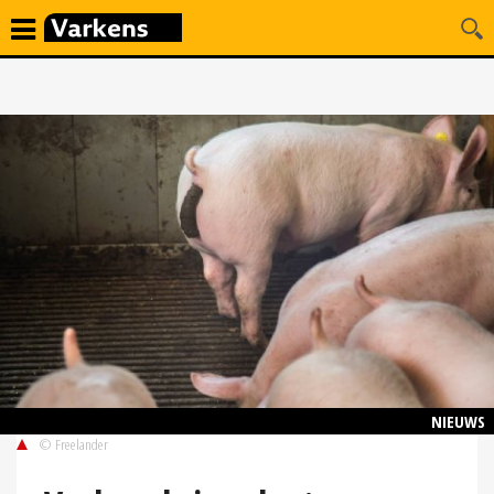
NIEUWS
© Freelander