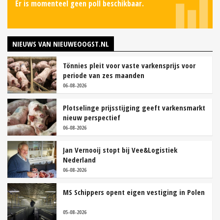
Er is momenteel geen poll beschikbaar.
NIEUWS VAN NIEUWEOOGST.NL
Tönnies pleit voor vaste varkensprijs voor
periode van zes maanden
06-08-2026
Plotselinge prijsstijging geeft varkensmarkt
nieuw perspectief
06-08-2026
Jan Vernooij stopt bij Vee&Logistiek
Nederland
06-08-2026
MS Schippers opent eigen vestiging in Polen
05-08-2026