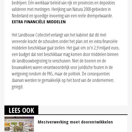
bedrijven. Eén werkbaar beleid van rijk en provincies en deposities
valideren met metingen. Herijking van Natura 2000-gebieden in
Nederland en spoedige invoering van een reële drempelwaarde.
EXTRA FINANCIËLE MIDDELEN
Het Landbouw Collectief verlangt van het kabinet dat dit met
vereende kracht de schouders onder het plan zet en extra financiële
middelen beschikbaar gaat stellen. Het gaat om zo'n 2,9 miljard euro,
een budget dat niet beschikbaar mag komen door middelen binnen
de landbouwbegroting te verschuiven. Niet de boeren en de
bouwvakkers waren verantwoordelijk voor juridische fouten in de
wetgeving rondom de PAS, maar de politiek. De consequenties
daarvan werden te gemakkelijk op het bord van de ondernemers
gelegd.
LEES OOK
Mestverwerking moet doorontwikkelen