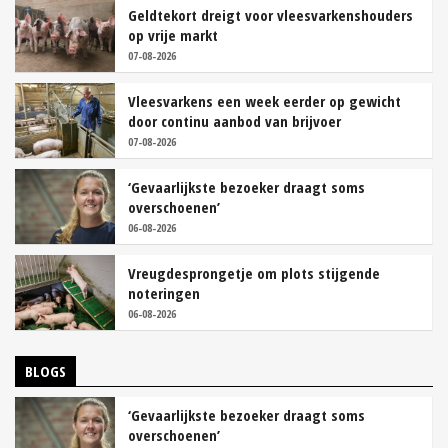
Geldtekort dreigt voor vleesvarkenshouders
op vrije markt
07-08-2026
Vleesvarkens een week eerder op gewicht
door continu aanbod van brijvoer
07-08-2026
‘Gevaarlijkste bezoeker draagt soms
overschoenen’
06-08-2026
Vreugdesprongetje om plots stijgende
noteringen
06-08-2026
BLOGS
‘Gevaarlijkste bezoeker draagt soms
overschoenen’