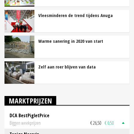
Vleesminderen de trend tijdens Anuga
Warme sanering in 2020 van start
Zelf aan roer blijven van data
MARKTPRIJZEN
DCA BestPigletPrice
Biggen weekprijzen
€ 26,50
€ 0,50