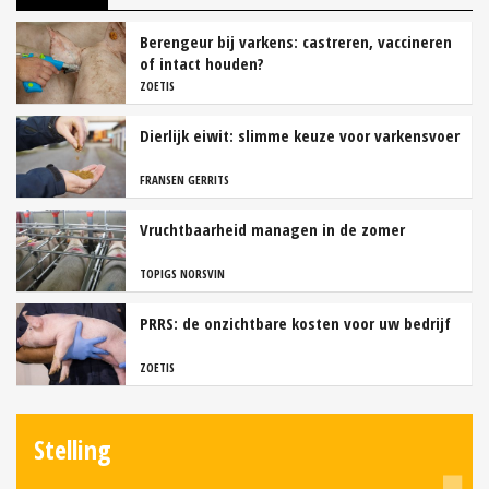
Berengeur bij varkens: castreren, vaccineren
of intact houden?
ZOETIS
Dierlijk eiwit: slimme keuze voor varkensvoer
FRANSEN GERRITS
Vruchtbaarheid managen in de zomer
TOPIGS NORSVIN
PRRS: de onzichtbare kosten voor uw bedrijf
ZOETIS
Stelling