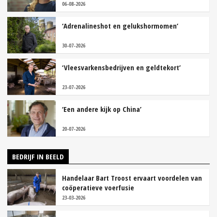
06-08-2026
‘Adrenalineshot en gelukshormomen’
30-07-2026
‘Vleesvarkensbedrijven en geldtekort’
23-07-2026
‘Een andere kijk op China’
20-07-2026
BEDRIJF IN BEELD
Handelaar Bart Troost ervaart voordelen van
coöperatieve voerfusie
23-03-2026