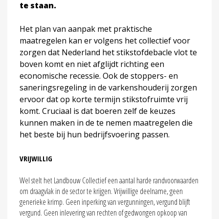
te staan.
Het plan van aanpak met praktische
maatregelen kan er volgens het collectief voor
zorgen dat Nederland het stikstofdebacle vlot te
boven komt en niet afglijdt richting een
economische recessie. Ook de stoppers- en
saneringsregeling in de varkenshouderij zorgen
ervoor dat op korte termijn stikstofruimte vrij
komt. Cruciaal is dat boeren zelf de keuzes
kunnen maken in de te nemen maatregelen die
het beste bij hun bedrijfsvoering passen.
VRIJWILLIG
Wel stelt het Landbouw Collectief een aantal harde randvoorwaarden
om draagvlak in de sector te krijgen. Vrijwillige deelname, geen
generieke krimp. Geen inperking van vergunningen, vergund blijft
vergund. Geen inlevering van rechten of gedwongen opkoop van