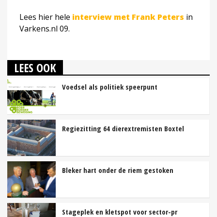
Lees hier hele
interview met Frank Peters
in
Varkens.nl 09.
LEES OOK
Voedsel als politiek speerpunt
Regiezitting 64 dierextremisten Boxtel
Bleker hart onder de riem gestoken
Stageplek en kletspot voor sector-pr