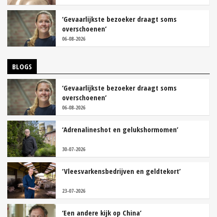
‘Gevaarlijkste bezoeker draagt soms
overschoenen’
06-08-2026
BLOGS
‘Gevaarlijkste bezoeker draagt soms
overschoenen’
06-08-2026
‘Adrenalineshot en gelukshormomen’
30-07-2026
‘Vleesvarkensbedrijven en geldtekort’
23-07-2026
‘Een andere kijk op China’