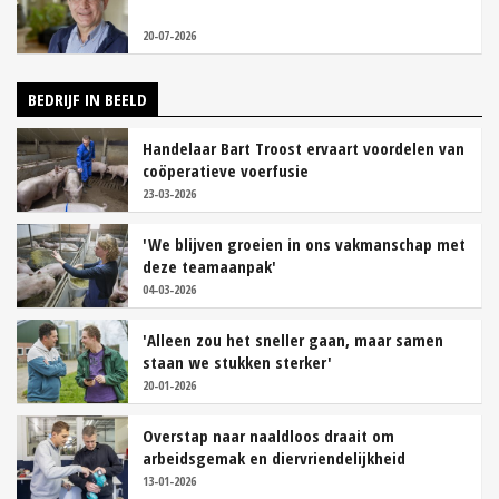
20-07-2026
BEDRIJF IN BEELD
Handelaar Bart Troost ervaart voordelen van
coöperatieve voerfusie
23-03-2026
'We blijven groeien in ons vakmanschap met
deze teamaanpak'
04-03-2026
'Alleen zou het sneller gaan, maar samen
staan we stukken sterker'
20-01-2026
Overstap naar naaldloos draait om
arbeidsgemak en diervriendelijkheid
13-01-2026