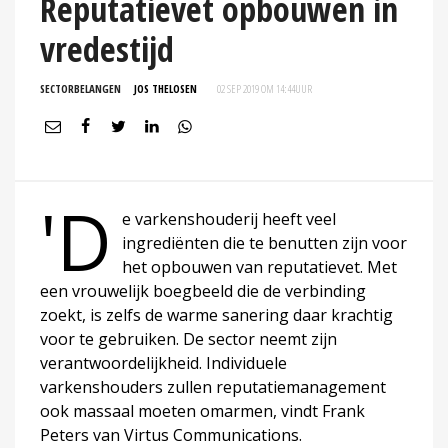
Reputatievet opbouwen in
vredestijd
SECTORBELANGEN
JOS THELOSEN
02 SEP 2019 OM 14:44
UUR
'D
e varkenshouderij heeft veel
ingrediënten die te benutten zijn voor
het opbouwen van reputatievet. Met
een vrouwelijk boegbeeld die de verbinding
zoekt, is zelfs de warme sanering daar krachtig
voor te gebruiken. De sector neemt zijn
verantwoordelijkheid. Individuele
varkenshouders zullen reputatiemanagement
ook massaal moeten omarmen, vindt Frank
Peters van Virtus Communications.