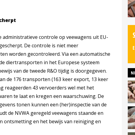
cherpt
e administratieve controle op veewagens uit EU-
gescherpt. De controle is niet meer
E
rten worden gecontroleerd. Via een automatische
 de diertransporten in het Europese systeem
ewijs van de tweede R&O tijdig is doorgegeven.
N
van de 176 transporten (163 keer export, 13 keer
ring reageerden 43 vervoerders wel met het
waren te laat en kregen een waarschuwing. De
gegevens tonen kunnen een (her)inspectie van de
udt de NVWA geregeld veewagens staande en
en ontsmetting en het bewijs van reiniging en