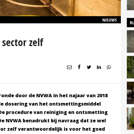
NIEUWS
B
sector zelf
eronde door de NVWA in het najaar van 2018
de dosering van het ontsmettingsmiddel
De procedure van reiniging en ontsmetting
De NVWA benadrukt bij navraag dat ze wel
or zelf verantwoordelijk is voor het goed