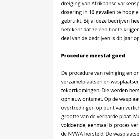
dreiging van Afrikaanse varkens
dosering in 16 gevallen te hoog 
gebruikt. Bij al deze bedrijven 
betekent dat ze een boete krijge
deel van de bedrijven is dit jaa
Procedure meestal goed
De procedure van reiniging en o
verzamelplaatsen en wasplaatsen 
tekortkomingen. Die werden her
opnieuw ontsmet. Op de wasplaat
overtredingen op punt van verlic
grootte van de verharde plaat. M
voldoende, eenmaal is proces ver
de NVWA hersteld. De wasplaatsen