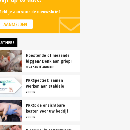
eld je aan voor de nieuwsbrief.
AANMELDEN
ARTNERS
Hoestende of niezende
biggen? Denk aan griep!
CEVA SANTÉ ANIMALE
PRRSpectief: samen
werken aan stabiele
resultaten
ZOETIS
PRRS: de onzichtbare
kosten voor uw bedrijf
ZOETIS