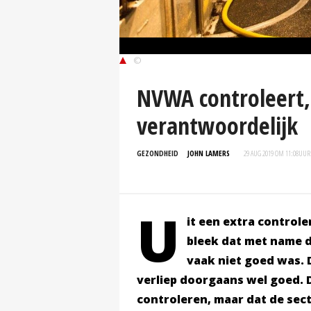
©
NVWA controleert, 
verantwoordelijk
GEZONDHEID
JOHN LAMERS
29 AUG 2019 OM 11:08
UUR
U
it een extra control
bleek dat met name 
vaak niet goed was. 
verliep doorgaans wel goed. 
controleren, maar dat de sect