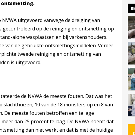
n ontsmetting.
BE
de NVWA uitgevoerd vanwege de dreiging van
is gecontroleerd op de reiniging en ontsmetting op
stand-alone wasplaatsen en bij varkenshouders.
e van de gebruikte ontsmettingsmiddelen. Verder
plichte tweede reiniging en ontsmetting van
nden is uitgevoerd.
stateerde de NVWA de meeste fouten. Dat was het
op slachthuizen, 10 van de 18 monsters op en 8 van
. De meeste fouten betroffen een te lage
, meer dan 25 procent te laag. De NVWA noemt dat
ntsmetting dan niet werkt en dat is met de huidige