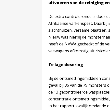
uitvoeren van de reiniging e
De extra controleronde is door 
Afrikaanse varkenspest. Daarbij 
slachthuizen, verzamelplaatsen, 
Nieuw was hierbij de monsternam
heeft de NVWA gecheckt of de ver
veewagens afkomstig uit risicola
Te lage dosering
Bij de ontsmettingsmiddelen con
geval bij 36 van de 79 monsters 
de 13 gecontroleerde wasplaatsen
concentratie ontsmettingsmiddel
in het rapport kwalijk omdat de o