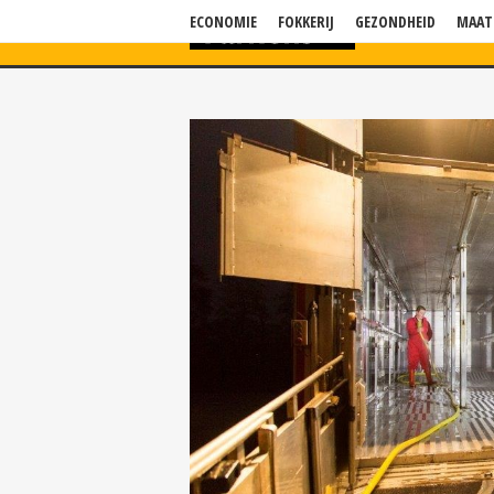
ECONOMIE
FOKKERIJ
GEZONDHEID
MAAT
HOME
NIEU