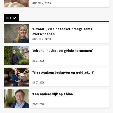
GISTEREN, 13:59
BLOGS
‘Gevaarlijkste bezoeker draagt soms
overschoenen’
GISTEREN, 08:30
‘Adrenalineshot en gelukshormomen’
30-07-2026
‘Vleesvarkensbedrijven en geldtekort’
23-07-2026
‘Een andere kijk op China’
20-07-2026