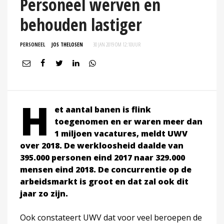
Personeel werven en
behouden lastiger
PERSONEEL
JOS THELOSEN
30 JAN 2019 OM 12:10
UUR
H
et aantal banen is flink
toegenomen en er waren meer dan
1 miljoen vacatures, meldt UWV
over 2018. De werkloosheid daalde van
395.000 personen eind 2017 naar 329.000
mensen eind 2018. De concurrentie op de
arbeidsmarkt is groot en dat zal ook dit
jaar zo zijn.
Ook constateert UWV dat voor veel beroepen de