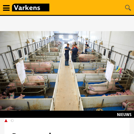
NIEUWS
©