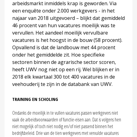
arbeidsmarkt inmiddels krap is geworden. Via
een enquête onder 2.000 werkgevers - in het
najaar van 2018 uitgevoerd – blijkt dat gemiddeld
46 procent van hun vacatures moeilijk was te
vervullen. Het aandeel moeilijk vervulbare
vacatures is het hoogst in de bouw (58 procent).
Opvallend is dat de landbouw met 44 procent
onder het gemiddelde zit. Hoe specifieke
sectoren binnen de agrarische sector scoren,
heeft UWV nog niet op een rij. Wel blijken er in
2018 elk kwartaal 300 tot 400 vacatures in de
veehouderij te zijn in de databank van UWV.
TRAINING EN SCHOLING
Ondanks de moeilijk in te vullen vacatures passen werkgevers niet
vaak de arbeidsvoorwaarden of functie-eisen aan. Dat is volgens hen
niet mogelijk of toch niet nodig en/of niet passend binnen het
bedrijfsbeleid. Drie van de tien werkgevers met vervulde vacatures