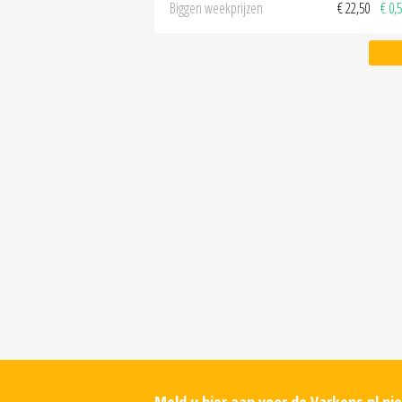
Biggen weekprijzen
€ 22,50
€ 0,