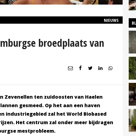
NIEUWS
B
imburgse broedplaats van
in Zevenellen ten zuidoosten van Haelen
lannen gesmeed. Op het aan een haven
n industriegebied zal het World Biobased
ijzen. Het centrum zal onder meer bijdragen
mburgse mestprobleem.