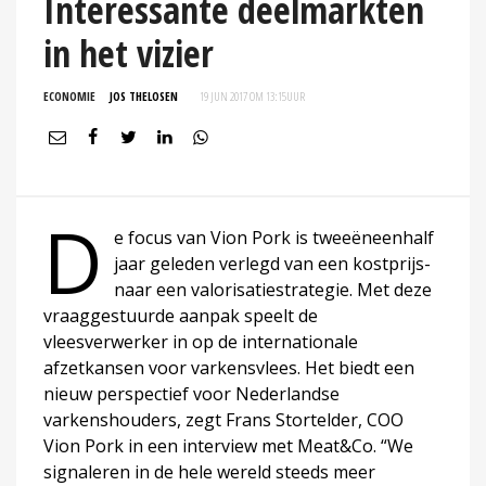
Interessante deelmarkten
in het vizier
ECONOMIE
JOS THELOSEN
19 JUN 2017 OM 13:15
UUR
D
e focus van Vion Pork is tweeëneenhalf
jaar geleden verlegd van een kostprijs-
naar een valorisatiestrategie. Met deze
vraaggestuurde aanpak speelt de
vleesverwerker in op de internationale
afzetkansen voor varkensvlees. Het biedt een
nieuw perspectief voor Nederlandse
varkenshouders, zegt Frans Stortelder, COO
Vion Pork in een interview met Meat&Co. “We
signaleren in de hele wereld steeds meer