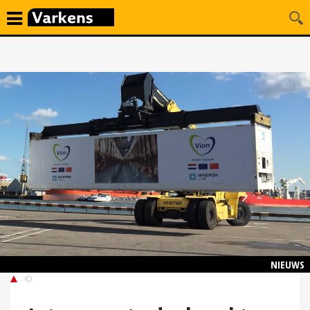
NIEUWS
©