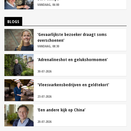
VANDAAG, 06:00
BLOGS
‘Gevaarlijkste bezoeker draagt soms
overschoenen’
VANDAAG, 08:30
‘Adrenalineshot en gelukshormomen’
30-07-2026
‘Vleesvarkensbedrijven en geldtekort’
23-07-2026
‘Een andere kijk op China’
20-07-2026