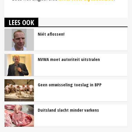
LEES OOK
Niét aflossen!
NVWA moet autoriteit uitstralen
Geen omwisseling toeslag in BPP
Duitsland slacht minder varkens