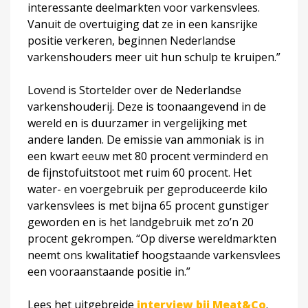
interessante deelmarkten voor varkensvlees.
Vanuit de overtuiging dat ze in een kansrijke
positie verkeren, beginnen Nederlandse
varkenshouders meer uit hun schulp te kruipen.”
Lovend is Stortelder over de Nederlandse
varkenshouderij. Deze is toonaangevend in de
wereld en is duurzamer in vergelijking met
andere landen. De emissie van ammoniak is in
een kwart eeuw met 80 procent verminderd en
de fijnstofuitstoot met ruim 60 procent. Het
water- en voergebruik per geproduceerde kilo
varkensvlees is met bijna 65 procent gunstiger
geworden en is het landgebruik met zo’n 20
procent gekrompen. “Op diverse wereldmarkten
neemt ons kwalitatief hoogstaande varkensvlees
een vooraanstaande positie in.”
Lees het uitgebreide
interview bij Meat&Co
.