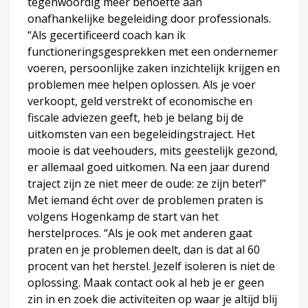
tegenwoordig meer behoefte aan
onafhankelijke begeleiding door professionals.
“Als gecertificeerd coach kan ik
functioneringsgesprekken met een ondernemer
voeren, persoonlijke zaken inzichtelijk krijgen en
problemen mee helpen oplossen. Als je voer
verkoopt, geld verstrekt of economische en
fiscale adviezen geeft, heb je belang bij de
uitkomsten van een begeleidingstraject. Het
mooie is dat veehouders, mits geestelijk gezond,
er allemaal goed uitkomen. Na een jaar durend
traject zijn ze niet meer de oude: ze zijn beter!”
Met iemand écht over de problemen praten is
volgens Hogenkamp de start van het
herstelproces. “Als je ook met anderen gaat
praten en je problemen deelt, dan is dat al 60
procent van het herstel. Jezelf isoleren is niet de
oplossing. Maak contact ook al heb je er geen
zin in en zoek die activiteiten op waar je altijd blij