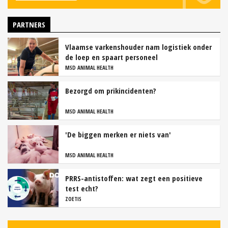
PARTNERS
Vlaamse varkenshouder nam logistiek onder
de loep en spaart personeel
MSD ANIMAL HEALTH
Bezorgd om prikincidenten?
MSD ANIMAL HEALTH
'De biggen merken er niets van'
MSD ANIMAL HEALTH
PRRS-antistoffen: wat zegt een positieve
test echt?
ZOETIS