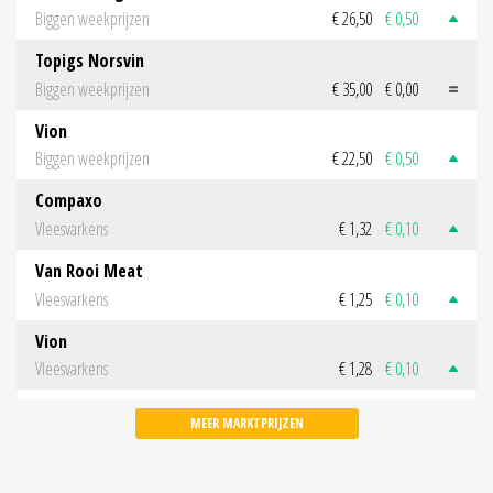
Biggen weekprijzen
€ 26,50
€ 0,50
Topigs Norsvin
Biggen weekprijzen
€ 35,00
€ 0,00
Vion
Biggen weekprijzen
€ 22,50
€ 0,50
Compaxo
Vleesvarkens
€ 1,32
€ 0,10
Van Rooi Meat
Vleesvarkens
€ 1,25
€ 0,10
Vion
Vleesvarkens
€ 1,28
€ 0,10
MEER MARKTPRIJZEN