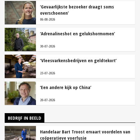
‘Gevaarlijkste bezoeker draagt soms
overschoenen’
06-08-2026
‘Adrenalineshot en gelukshormomen’
30-07-2026
‘Vleesvarkensbedrijven en geldtekort’
23-07-2026
‘Een andere kijk op China’
20-07-2026
BEDRIJF IN BEELD
Handelaar Bart Troost ervaart voordelen van
coöperatieve voerfusie