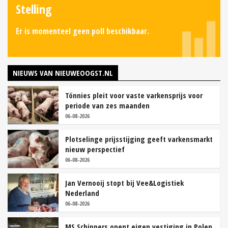
Stelling
Er is momenteel geen poll beschikbaar.
NIEUWS VAN NIEUWEOOGST.NL
Tönnies pleit voor vaste varkensprijs voor
periode van zes maanden
06-08-2026
Plotselinge prijsstijging geeft varkensmarkt
nieuw perspectief
06-08-2026
Jan Vernooij stopt bij Vee&Logistiek
Nederland
06-08-2026
MS Schippers opent eigen vestiging in Polen