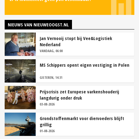
NIEUWS VAN NIEUWEOOGST.NL
Jan Vernooij stopt bij Vee&Logistiek
Nederland
VANDAAG, 06:00
MS Schippers opent eigen vestiging in Polen
GISTEREN, 14:31
Prijscrisis zet Europese varkenshouderij
langdurig onder druk
03-08-2026
Grondstoffenmarkt voor diervoeders blijft
grillig
01-08-2026