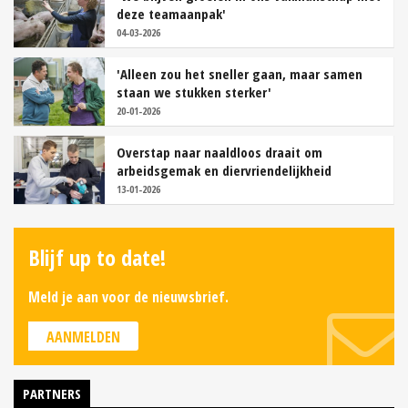
deze teamaanpak'
04-03-2026
'Alleen zou het sneller gaan, maar samen
staan we stukken sterker'
20-01-2026
Overstap naar naaldloos draait om
arbeidsgemak en diervriendelijkheid
13-01-2026
Blijf up to date!
Meld je aan voor de nieuwsbrief.
AANMELDEN
PARTNERS