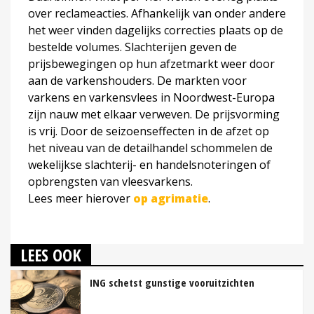
over reclameacties. Afhankelijk van onder andere
het weer vinden dagelijks correcties plaats op de
bestelde volumes. Slachterijen geven de
prijsbewegingen op hun afzetmarkt weer door
aan de varkenshouders. De markten voor
varkens en varkensvlees in Noordwest-Europa
zijn nauw met elkaar verweven. De prijsvorming
is vrij. Door de seizoenseffecten in de afzet op
het niveau van de detailhandel schommelen de
wekelijkse slachterij- en handelsnoteringen of
opbrengsten van vleesvarkens.
Lees meer hierover
op agrimatie
.
LEES OOK
ING schetst gunstige vooruitzichten