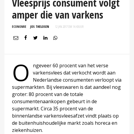
Vleesprijs consument volgt
amper die van varkens
ECONOMIE
JOS THELOSEN
12 JAN 2017 OM 14:43
UUR
O
ngeveer 60 procent van het verse
varkensvlees dat verkocht wordt aan
Nederlandse consumenten verloopt via
supermarkten. Bij vleeswaren is dat aandeel nog
groter: 80 procent van de totale
consumentenaankopen gebeurt in de
supermarkt. Circa 35 procent van de
binnenlandse varkensvleesafzet vindt plaats op
de buitenhuishoudelijke markt zoals horeca en
ziekenhuizen.