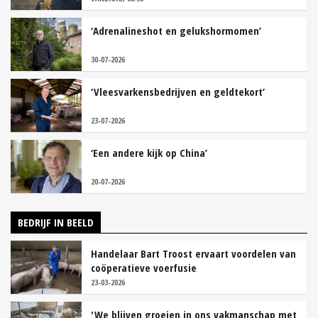
‘Adrenalineshot en gelukshormomen’
30-07-2026
‘Vleesvarkensbedrijven en geldtekort’
23-07-2026
‘Een andere kijk op China’
20-07-2026
BEDRIJF IN BEELD
Handelaar Bart Troost ervaart voordelen van
coöperatieve voerfusie
23-03-2026
'We blijven groeien in ons vakmanschap met