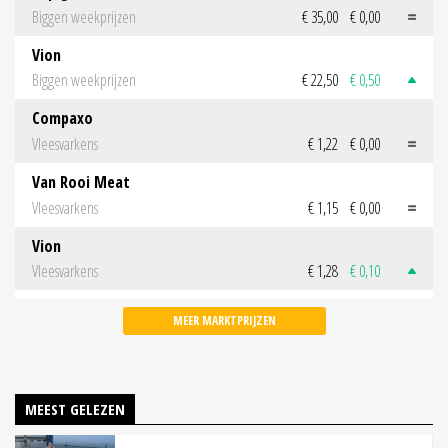
Biggen weekprijzen
€ 35,00
€ 0,00
Vion
Biggen weekprijzen
€ 22,50
€ 0,50
Compaxo
Vleesvarkens
€ 1,22
€ 0,00
Van Rooi Meat
Vleesvarkens
€ 1,15
€ 0,00
Vion
Vleesvarkens
€ 1,28
€ 0,10
MEER MARKTPRIJZEN
MEEST GELEZEN