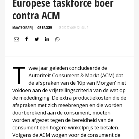
Europese taskforce boer
contra ACM
MAATSCHAPPIJ
GÉ BACKUS
08 DEC 2016 OM 12:10
UUR
T
wee jaar geleden concludeerde de
Autoriteit Consument & Markt (ACM) dat
de afspraken van de ‘Kip van Morgen’ niet
voldoen aan de vrijstellingscriteria van de wet op
de mededinging. De extra productiekosten die de
afspraken met zich meebrengen en die worden
doorberekend aan de consument, moeten
worden afgezet tegen de bereidheid van de
consument een hogere winkelprijs te betalen.
Volgens de ACM wogen voor de consument de