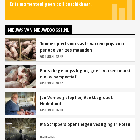
Er is momenteel geen poll beschikbaar.
NIEUWS VAN NIEUWEOOGST.NL
Tönnies pleit voor vaste varkensprijs voor
periode van zes maanden
GISTEREN, 13:49
Plotselinge prijsstijging geeft varkensmarkt
nieuw perspectief
GISTEREN, 10:02
Jan Vernooij stopt bij Vee&Logistiek
Nederland
GISTEREN, 06:00
MS Schippers opent eigen vestiging in Polen
05-08-2026