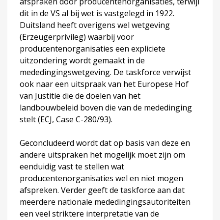
afspraken door producentenorganisaties, terwijl
dit in de VS al bij wet is vastgelegd in 1922.
Duitsland heeft overigens wel wetgeving
(Erzeugerprivileg) waarbij voor
producentenorganisaties een expliciete
uitzondering wordt gemaakt in de
mededingingswetgeving. De taskforce verwijst
ook naar een uitspraak van het Europese Hof
van Justitie die de doelen van het
landbouwbeleid boven die van de mededinging
stelt (ECJ, Case C-280/93).
Geconcludeerd wordt dat op basis van deze en
andere uitspraken het mogelijk moet zijn om
eenduidig vast te stellen wat
producentenorganisaties wel en niet mogen
afspreken. Verder geeft de taskforce aan dat
meerdere nationale mededingingsautoriteiten
een veel striktere interpretatie van de