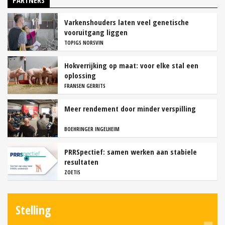
PARTNERS
Varkenshouders laten veel genetische
vooruitgang liggen
TOPIGS NORSVIN
Hokverrijking op maat: voor elke stal een
oplossing
FRANSEN GERRITS
Meer rendement door minder verspilling
BOEHRINGER INGELHEIM
PRRSpectief: samen werken aan stabiele
resultaten
ZOETIS
Stelling