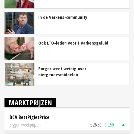
In de Varkens-community
Ook LTO-leden voor 1 Varkensgeluid
Burger weet weinig over
diergeneesmiddelen
MARKTPRIJZEN
DCA BestPigletPrice
Biggen weekprijzen
€ 26,50
€ 0,50