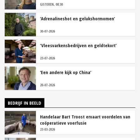
GISTEREN, 08:30
‘Adrenalineshot en gelukshormomen’
30-07-2026
‘Vleesvarkensbedrijven en geldtekort’
23-07-2026
‘Een andere kijk op China’
20-07-2026
BEDRIJF IN BEELD
Handelaar Bart Troost ervaart voordelen van
coöperatieve voerfusie
23-03-2026