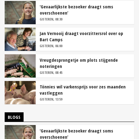
‘Gevaarlijkste bezoeker draagt soms
overschoenen’
GISTEREN, 08:30
Jan Vernooij draagt voorzittersrol over op
Bart Camps
GISTEREN, 06:00
Vreugdesprongetje om plots stijgende
noteringen
GISTEREN, 08:45
Tönnies wil varkensprijs voor zes maanden
vastleggen
GISTEREN, 13:59
BLOGS
‘Gevaarlijkste bezoeker draagt soms
overschoenen’