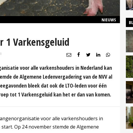
NIEUWS
B
r 1 Varkensgeluid
R
anisatie voor alle varkenshouders in Nederland kan
stemde de Algemene Ledenvergadering van de NVV al
pleegavonden bleek dat ook de LTO-leden voor één
oproep tot 1 Varkensgeluid kan het er dan van komen.
langenorganisatie voor alle varkenshouders in
n start. Op 24 november stemde de Algemene