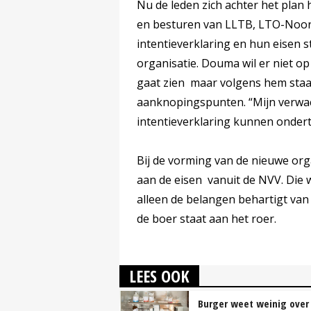
Nu de leden zich achter het plan
en besturen van LLTB, LTO-Noor
intentieverklaring en hun eisen st
organisatie. Douma wil er niet op
gaat zien maar volgens hem staan
aanknopingspunten. “Mijn verwac
intentieverklaring kunnen onder
Bij de vorming van de nieuwe or
aan de eisen vanuit de NVV. Die w
alleen de belangen behartigt van
de boer staat aan het roer.
LEES OOK
Burger weet weinig over