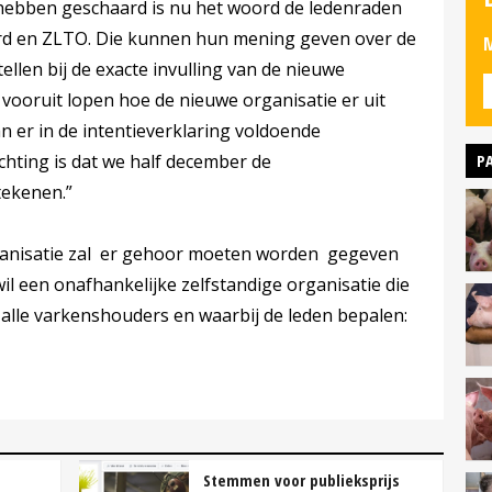
 hebben geschaard is nu het woord de ledenraden
d en ZLTO. Die kunnen hun mening geven over de
M
ellen bij de exacte invulling van de nieuwe
 vooruit lopen hoe de nieuwe organisatie er uit
 er in de intentieverklaring voldoende
P
hting is dat we half december de
tekenen.”
ganisatie zal er gehoor moeten worden gegeven
il een onafhankelijke zelfstandige organisatie die
 alle varkenshouders en waarbij de leden bepalen:
Stemmen voor publieksprijs