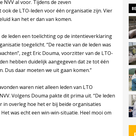
 NVV al voor. Tijdens de zeven
BE
ook de LTO-leden voor één organisatie zijn. Vier
eluid kan het er dan van komen.
de leden een toelichting op de intentieverklaring
nisatie toegelicht. “De reactie van de leden was
erwachten”, zegt Eric Douma, voorzitter van de LTO-
den hebben duidelijk aangegeven dat ze tot één
n. Dus daar moeten we uit gaan komen.”
avonden waren niet alleen leden van LTO
NVV. Volgens Douma pakte dit prima uit. “De leden
in overleg hoe het er bij beide organisaties
Het was echt een win-win-situatie. Heel mooi om