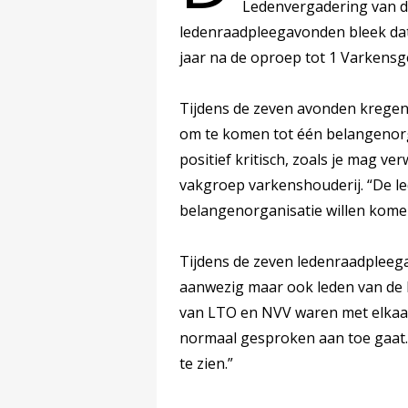
Ledenvergadering van de
ledenraadpleegavonden bleek dat 
jaar na de oproep tot 1 Varkensg
Tijdens de zeven avonden kregen 
om te komen tot één belangenorga
positief kritisch, zoals je mag v
vakgroep varkenshouderij. “De le
belangenorganisatie willen kome
Tijdens de zeven ledenraadpleeg
aanwezig maar ook leden van de 
van LTO en NVV waren met elkaar 
normaal gesproken aan toe gaat. 
te zien.”