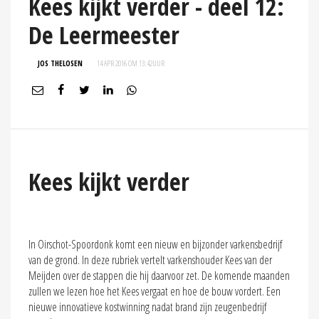
Kees kijkt verder - deel 12:
De Leermeester
JOS THELOSEN
14 APR 2016 OM 13:42
UUR
Kees kijkt verder
In Oirschot-Spoordonk komt een nieuw en bijzonder varkensbedrijf
van de grond. In deze rubriek vertelt varkenshouder Kees van der
Meijden over de stappen die hij daarvoor zet. De komende maanden
zullen we lezen hoe het Kees vergaat en hoe de bouw vordert. Een
nieuwe innovatieve kostwinning nadat brand zijn zeugenbedrijf