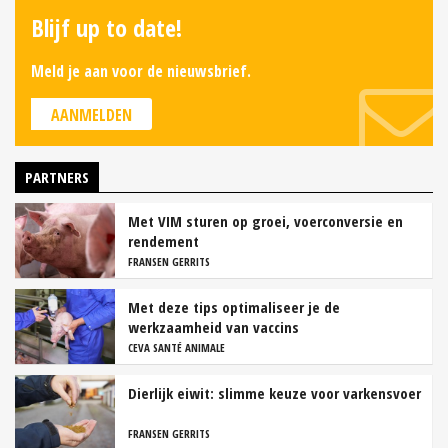
Blijf up to date!
Meld je aan voor de nieuwsbrief.
AANMELDEN
PARTNERS
Met VIM sturen op groei, voerconversie en
rendement
FRANSEN GERRITS
Met deze tips optimaliseer je de
werkzaamheid van vaccins
CEVA SANTÉ ANIMALE
Dierlijk eiwit: slimme keuze voor varkensvoer
FRANSEN GERRITS