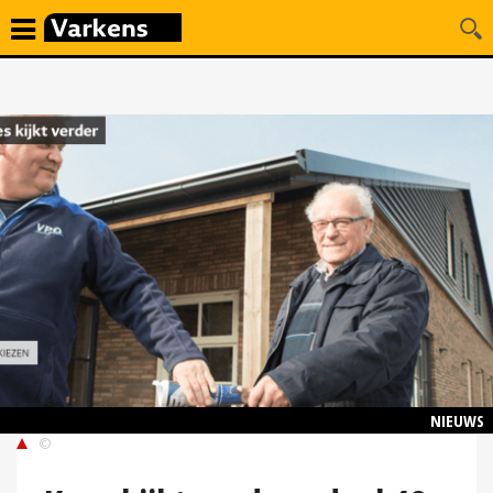
NIEUWS
©