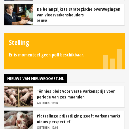
De belangrijkste strategische overwegingen
van vleesvarkenshouders
DE HEUS
Stelling
Er is momenteel geen poll beschikbaar.
NIEUWS VAN NIEUWEOOGST.NL
Tönnies pleit voor vaste varkensprijs voor
periode van zes maanden
GISTEREN, 13:49
Plotselinge prijsstijging geeft varkensmarkt
nieuw perspectief
GISTEREN, 10:02