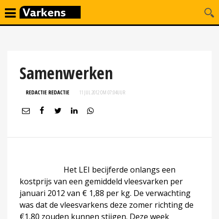
Samenwerken
REDACTIE REDACTIE
11 JUL 2012 OM 07:04
UUR
Het LEI becijferde onlangs een
kostprijs van een gemiddeld vleesvarken per
januari 2012 van € 1,88 per kg. De verwachting
was dat de vleesvarkens deze zomer richting de
€1,80 zouden kunnen stijgen. Deze week