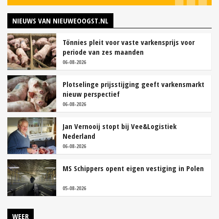
NIEUWS VAN NIEUWEOOGST.NL
Tönnies pleit voor vaste varkensprijs voor
periode van zes maanden
06-08-2026
Plotselinge prijsstijging geeft varkensmarkt
nieuw perspectief
06-08-2026
Jan Vernooij stopt bij Vee&Logistiek
Nederland
06-08-2026
MS Schippers opent eigen vestiging in Polen
05-08-2026
WEER