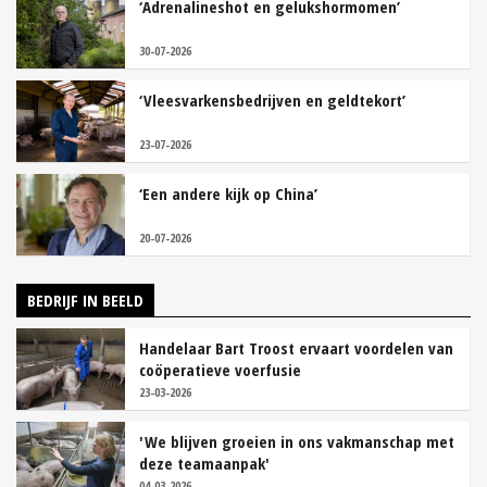
‘Adrenalineshot en gelukshormomen’
30-07-2026
‘Vleesvarkensbedrijven en geldtekort’
23-07-2026
‘Een andere kijk op China’
20-07-2026
BEDRIJF IN BEELD
Handelaar Bart Troost ervaart voordelen van
coöperatieve voerfusie
23-03-2026
'We blijven groeien in ons vakmanschap met
deze teamaanpak'
04-03-2026