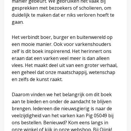
manier gebeurt. We gebruiken het vaak bij
gesprekken met bezoekers of scholieren, om
duidelijk te maken dat er niks verloren hoeft te
gaan.
Het verbindt boer, burger en buitenwereld op
een mooie manier. Ook voor varkenshouders
zelf is dit boek inspirerend. Het herinnert ons
eraan dat een varken veel meer is dan alleen
vlees. Het maakt deel uit van een groter verhaal,
een geheel dat onze maatschappij, wetenschap
en zelfs de kunst raakt.
Daarom vinden we het belangrijk om dit boek
aan te bieden en onder de aandacht te blijven
brengen. Iedereen die nieuwsgierig is naar de
veelzijdigheid van het varken kan Pig 05049 bij
ons bestellen. Benieuwd? Kom eens langs in
onze winkel of kijk in onze webshop. Bij Oijnk!