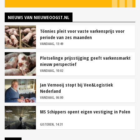
NIEUWS VAN NIEUWEOOGST.NL
Tönnies pleit voor vaste varkensprijs voor
periode van zes maanden
VANDAAG, 13:49
Plotselinge prijsstijging geeft varkensmarkt
nieuw perspectief
VANDAAG, 10:02
Jan Vernooij stopt bij Vee&Logistiek
Nederland
VANDAAG, 06:00
MS Schippers opent eigen vestiging in Polen
GISTEREN, 14:31