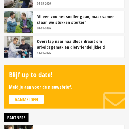
04-03-2026
'Alleen zou het sneller gaan, maar samen
staan we stukken sterker'
20-01-2026
Overstap naar naaldloos draait om
arbeidsgemak en diervriendelijkheid
13-01-2026
Blijf up to date!
Meld je aan voor de nieuwsbrief.
AANMELDEN
PARTNERS