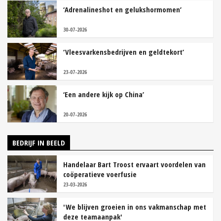
‘Adrenalineshot en gelukshormomen’
30-07-2026
‘Vleesvarkensbedrijven en geldtekort’
23-07-2026
‘Een andere kijk op China’
20-07-2026
BEDRIJF IN BEELD
Handelaar Bart Troost ervaart voordelen van
coöperatieve voerfusie
23-03-2026
'We blijven groeien in ons vakmanschap met
deze teamaanpak'