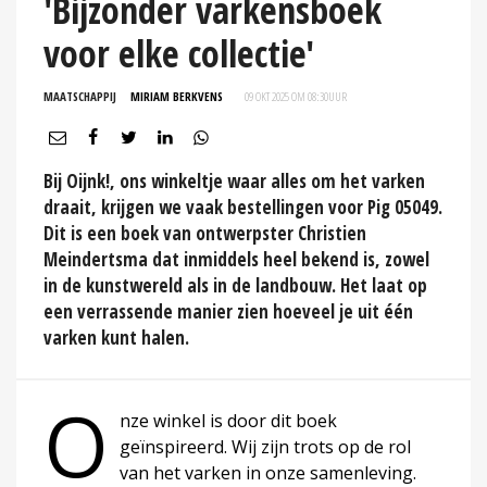
'Bijzonder varkensboek
voor elke collectie'
MAATSCHAPPIJ
MIRIAM BERKVENS
09 OKT 2025 OM 08:30
UUR
Bij Oijnk!, ons winkeltje waar alles om het varken
draait, krijgen we vaak bestellingen voor Pig 05049.
Dit is een boek van ontwerpster Christien
Meindertsma dat inmiddels heel bekend is, zowel
in de kunstwereld als in de landbouw. Het laat op
een verrassende manier zien hoeveel je uit één
varken kunt halen.
O
nze winkel is door dit boek
geïnspireerd. Wij zijn trots op de rol
van het varken in onze samenleving.