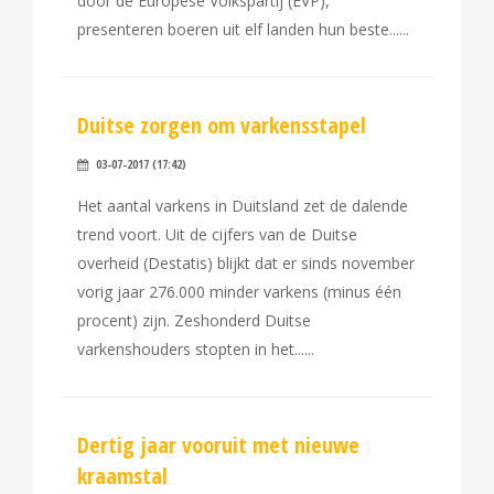
door de Europese Volkspartij (EVP),
presenteren boeren uit elf landen hun beste...
Duitse zorgen om varkensstapel
03-07-2017 (17:42)
Het aantal varkens in Duitsland zet de dalende
trend voort. Uit de cijfers van de Duitse
overheid (Destatis) blijkt dat er sinds november
vorig jaar 276.000 minder varkens (minus één
procent) zijn. Zeshonderd Duitse
varkenshouders stopten in het...
Dertig jaar vooruit met nieuwe
kraamstal