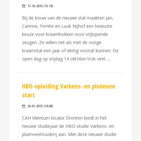
17-10-2016 (15:19)
Bij de bouw van de nieuwe stal maakten Jan,
Carinne, Femke en Luuk Nijhof een bewuste
keuze voor kraamhokken voor vrijlopende
zeugen. Ze willen net als met de vorige
kraamstal een jaar of dertig vooruit kunnen. De
open dag op vrijdag 14 oktober trok veel...
HBO-opleiding Varkens- en pluimvee
start
29-01-2015 (14:08)
CAH Vilentum locatie Dronten biedt in het
nieuwe studiejaar de HBO-studie Varkens- en
pluimveehouderij aan. Met deze nieuwe studie