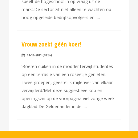
speelt de hogeschool in op vraag uit de
markt.De sector zit niet alleen te wachten op
hoog opgeleide bedrijfsopvolgers en...
Vrouw zoekt géén boer!
14-11-2011 (10:06)
‘Boeren duiken in de modder terwijl studentes
op een terrasje van een roseetje genieten.
Twee groepen, geestelijk mijlenver van elkaar
verwijderd.’Met deze suggestieve kop en
openingszin op de voorpagina viel vorige week
dagblad De Gelderlander in de...