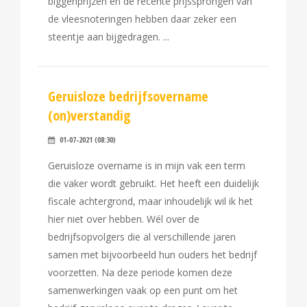
biggenprijzen en de recente prijssprongen van
de vleesnoteringen hebben daar zeker een
steentje aan bijgedragen.
Geruisloze bedrijfsovername
(on)verstandig
01-07-2021 (08:30)
Geruisloze overname is in mijn vak een term
die vaker wordt gebruikt. Het heeft een duidelijk
fiscale achtergrond, maar inhoudelijk wil ik het
hier niet over hebben. Wél over de
bedrijfsopvolgers die al verschillende jaren
samen met bijvoorbeeld hun ouders het bedrijf
voorzetten. Na deze periode komen deze
samenwerkingen vaak op een punt om het