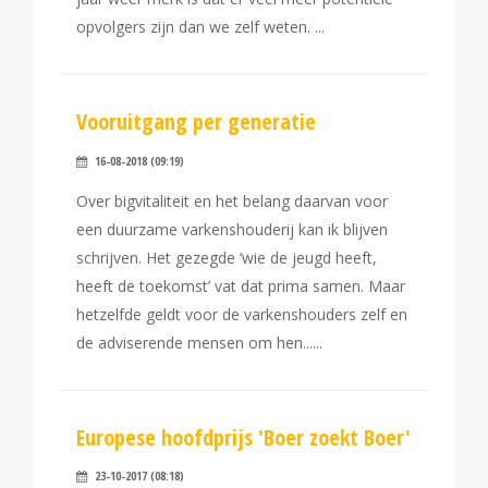
opvolgers zijn dan we zelf weten.
Vooruitgang per generatie
16-08-2018 (09:19)
Over bigvitaliteit en het belang daarvan voor
een duurzame varkenshouderij kan ik blijven
schrijven. Het gezegde ‘wie de jeugd heeft,
heeft de toekomst’ vat dat prima samen. Maar
hetzelfde geldt voor de varkenshouders zelf en
de adviserende mensen om hen...
Europese hoofdprijs 'Boer zoekt Boer'
23-10-2017 (08:18)