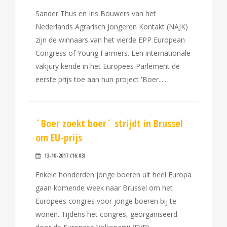
Sander Thus en Iris Bouwers van het
Nederlands Agrarisch Jongeren Kontakt (NAJK)
zijn de winnaars van het vierde EPP European
Congress of Young Farmers. Een internationale
vakjury kende in het Europees Parlement de
eerste prijs toe aan hun project 'Boer...
´Boer zoekt boer´ strijdt in Brussel
om EU-prijs
13-10-2017 (16:03)
Enkele honderden jonge boeren uit heel Europa
gaan komende week naar Brussel om het
Europees congres voor jonge boeren bij te
wonen. Tijdens het congres, georganiseerd