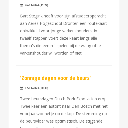
26-03-2024 (11:24)
Bart Stegink heeft voor zijn afstudeeropdracht
aan Aeres Hogeschool Dronten een routekaart
ontwikkeld voor jonge varkenshouders. In
twaalf stappen voert deze kaart langs alle
thema's die een rol spelen bij de vraag of je
varkenshouder wil worden of niet.
'Zonnige dagen voor de beurs'
02-03-2023 (08:30)
Twee beursdagen Dutch Pork Expo zitten erop.
Twee keer een autorit naar Den Bosch met het
voorjaarszonnetje op de kop. De stemming op
de beursvloer was optimistisch. De stijgende