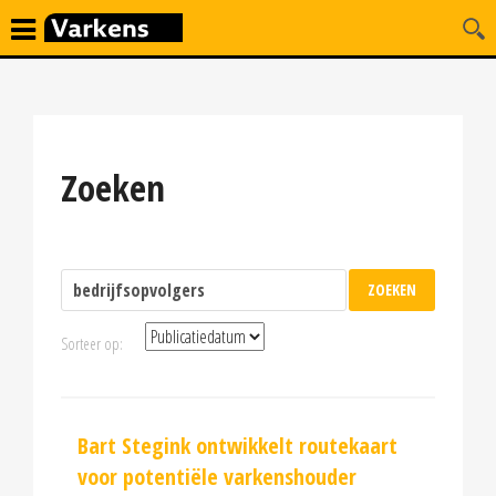
Zoeken
Sorteer op:
Bart Stegink ontwikkelt routekaart
voor potentiële varkenshouder