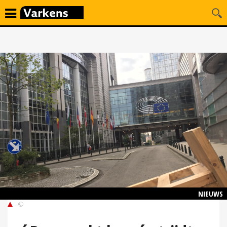
NIEUWS
©