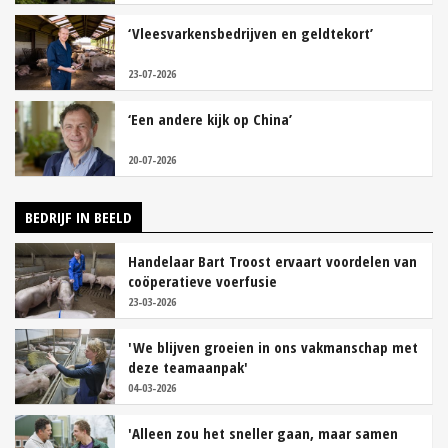
‘Vleesvarkensbedrijven en geldtekort’
23-07-2026
‘Een andere kijk op China’
20-07-2026
BEDRIJF IN BEELD
Handelaar Bart Troost ervaart voordelen van
coöperatieve voerfusie
23-03-2026
'We blijven groeien in ons vakmanschap met
deze teamaanpak'
04-03-2026
'Alleen zou het sneller gaan, maar samen