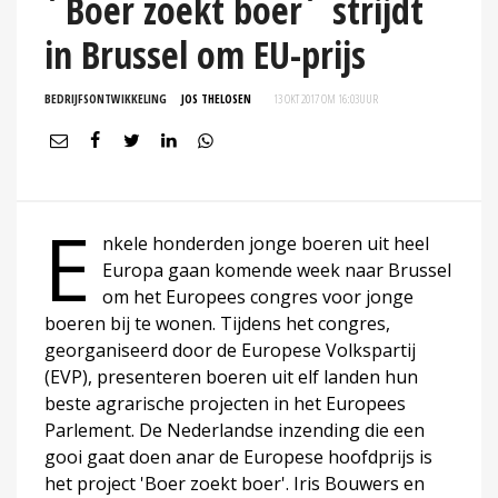
´Boer zoekt boer´ strijdt
in Brussel om EU-prijs
BEDRIJFSONTWIKKELING
JOS THELOSEN
13 OKT 2017 OM 16:03
UUR
E
nkele honderden jonge boeren uit heel
Europa gaan komende week naar Brussel
om het Europees congres voor jonge
boeren bij te wonen. Tijdens het congres,
georganiseerd door de Europese Volkspartij
(EVP), presenteren boeren uit elf landen hun
beste agrarische projecten in het Europees
Parlement. De Nederlandse inzending die een
gooi gaat doen anar de Europese hoofdprijs is
het project 'Boer zoekt boer'. Iris Bouwers en