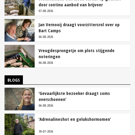
door continu aanbod van brijvoer
07-08-2026
Jan Vernooij draagt voorzittersrol over op
Bart Camps
06-08-2026
Vreugdesprongetje om plots stijgende
noteringen
06-08-2026
BLOGS
‘Gevaarlijkste bezoeker draagt soms
overschoenen’
06-08-2026
‘Adrenalineshot en gelukshormomen’
30-07-2026