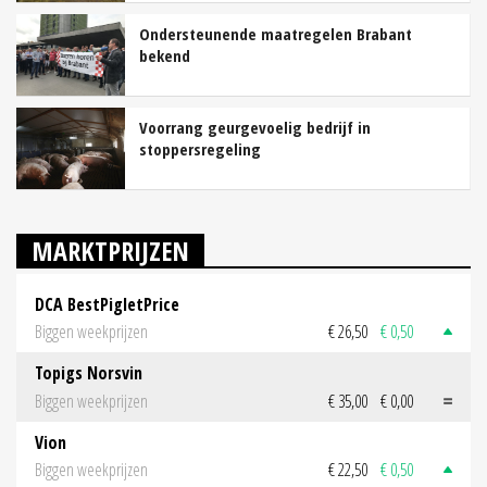
Ondersteunende maatregelen Brabant
bekend
Voorrang geurgevoelig bedrijf in
stoppersregeling
MARKTPRIJZEN
DCA BestPigletPrice
Biggen weekprijzen
€ 26,50
€ 0,50
Topigs Norsvin
Biggen weekprijzen
€ 35,00
€ 0,00
Vion
Biggen weekprijzen
€ 22,50
€ 0,50