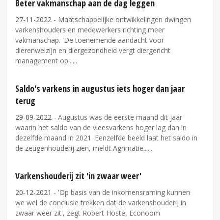
Beter vakmanschap aan de dag leggen
27-11-2022
- Maatschappelijke ontwikkelingen dwingen
varkenshouders en medewerkers richting meer
vakmanschap. 'De toenemende aandacht voor
dierenwelzijn en diergezondheid vergt diergericht
management op...
Saldo's varkens in augustus iets hoger dan jaar
terug
29-09-2022
- Augustus was de eerste maand dit jaar
waarin het saldo van de vleesvarkens hoger lag dan in
dezelfde maand in 2021. Eenzelfde beeld laat het saldo in
de zeugenhouderij zien, meldt Agrimatie...
Varkenshouderij zit 'in zwaar weer'
20-12-2021
- 'Op basis van de inkomensraming kunnen
we wel de conclusie trekken dat de varkenshouderij in
zwaar weer zit', zegt Robert Hoste, Econoom