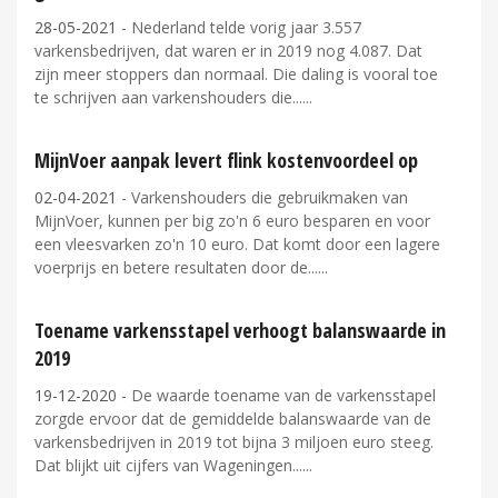
28-05-2021
- Nederland telde vorig jaar 3.557
varkensbedrijven, dat waren er in 2019 nog 4.087. Dat
zijn meer stoppers dan normaal. Die daling is vooral toe
te schrijven aan varkenshouders die...
MijnVoer aanpak levert flink kostenvoordeel op
02-04-2021
- Varkenshouders die gebruikmaken van
MijnVoer, kunnen per big zo'n 6 euro besparen en voor
een vleesvarken zo'n 10 euro. Dat komt door een lagere
voerprijs en betere resultaten door de...
Toename varkensstapel verhoogt balanswaarde in
2019
19-12-2020
- De waarde toename van de varkensstapel
zorgde ervoor dat de gemiddelde balanswaarde van de
varkensbedrijven in 2019 tot bijna 3 miljoen euro steeg.
Dat blijkt uit cijfers van Wageningen...