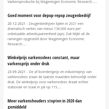
Varkensproductie bij Wageningen Economic Research....
Goed moment voor depop-repop zeugenbedrijf
20-12-2021
- Zeugenbedrijven lijden in 2021 een
dramatisch verlies van minus 136.000 euro per
onbetaalde arbeidsjaareenheid (aje). Dat blijkt uit de
ramingen opgesteld door Wageningen Economic
Research...
Winkelprijs varkensvlees constant, maar
varkensprijs onder druk
23-09-2021
- De af-boerderijprijs en industrieprijs van
varkensvlees staan de laatste maanden behoorlijk onder
druk. De winkelprijs voor varkensvlees draait echter
stationair en staat in juli op 115...
Meer varkenshouders stopten in 2020 dan
gemiddeld