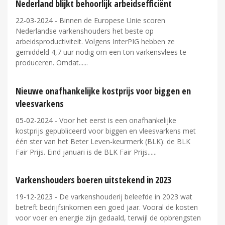
Nederland blijkt behoorlijk arbeidsefficiënt
22-03-2024
- Binnen de Europese Unie scoren
Nederlandse varkenshouders het beste op
arbeidsproductiviteit. Volgens InterPIG hebben ze
gemiddeld 4,7 uur nodig om een ton varkensvlees te
produceren. Omdat...
Nieuwe onafhankelijke kostprijs voor biggen en
vleesvarkens
05-02-2024
- Voor het eerst is een onafhankelijke
kostprijs gepubliceerd voor biggen en vleesvarkens met
één ster van het Beter Leven-keurmerk (BLK): de BLK
Fair Prijs. Eind januari is de BLK Fair Prijs...
Varkenshouders boeren uitstekend in 2023
19-12-2023
- De varkenshouderij beleefde in 2023 wat
betreft bedrijfsinkomen een goed jaar. Vooral de kosten
voor voer en energie zijn gedaald, terwijl de opbrengsten