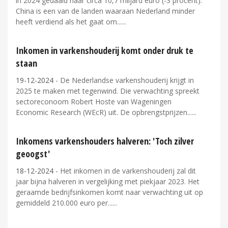
in 2024 gedaald naar circa 10,7 miljard euro (-3 procent).
China is een van de landen waaraan Nederland minder
heeft verdiend als het gaat om...
Inkomen in varkenshouderij komt onder druk te
staan
19-12-2024
- De Nederlandse varkenshouderij krijgt in
2025 te maken met tegenwind. Die verwachting spreekt
sectoreconoom Robert Hoste van Wageningen
Economic Research (WEcR) uit. De opbrengstprijzen...
Inkomens varkenshouders halveren: 'Toch zilver
geoogst'
18-12-2024
- Het inkomen in de varkenshouderij zal dit
jaar bijna halveren in vergelijking met piekjaar 2023. Het
geraamde bedrijfsinkomen komt naar verwachting uit op
gemiddeld 210.000 euro per...