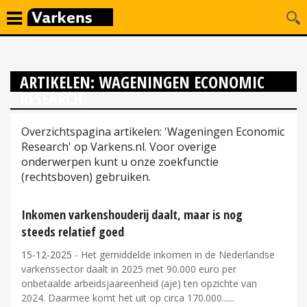
ARTIKELEN: WAGENINGEN ECONOMIC
RESEARCH
Overzichtspagina artikelen: 'Wageningen Economic
Research' op Varkens.nl. Voor overige
onderwerpen kunt u onze zoekfunctie
(rechtsboven) gebruiken.
Inkomen varkenshouderij daalt, maar is nog
steeds relatief goed
15-12-2025
- Het gemiddelde inkomen in de Nederlandse
varkenssector daalt in 2025 met 90.000 euro per
onbetaalde arbeidsjaareenheid (aje) ten opzichte van
2024. Daarmee komt het uit op circa 170.000...