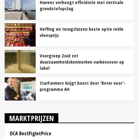
Havens verhoogt efficiëntie met verticale
grondstofopslag
Heffing en terugsluizen beste optie reële
vleesprijs
Voergroep Zuid zet
duurzaamheidskenmerken varkensvoer op
label
StarFarmers krijgt boost door 'Beter voor'-
programma AH
MARKTPRIJZEN
DCA BestPigletPrice