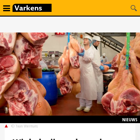
NIEUWS
© Twan Wiermans