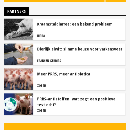
PARTNERS
Kraamstaldiarree: een bekend probleem
HIPRA
Dierlijk eiwit: slimme keuze voor varkensvoer
FRANSEN GERRITS
Meer PRRS, meer antibiotica
ZOETIS
PRRS-antistoffen: wat zegt een positieve
test echt?
ZOETIS