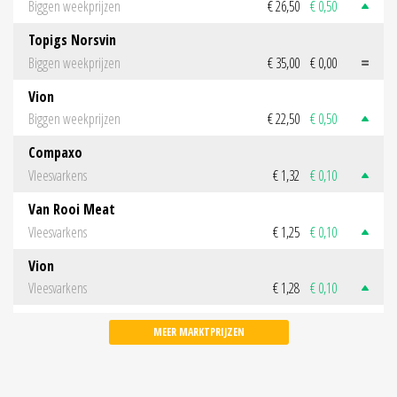
Biggen weekprijzen
€ 26,50
€ 0,50
Topigs Norsvin
Biggen weekprijzen
€ 35,00
€ 0,00
Vion
Biggen weekprijzen
€ 22,50
€ 0,50
Compaxo
Vleesvarkens
€ 1,32
€ 0,10
Van Rooi Meat
Vleesvarkens
€ 1,25
€ 0,10
Vion
Vleesvarkens
€ 1,28
€ 0,10
MEER MARKTPRIJZEN