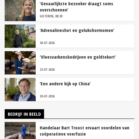
‘Gevaarlijkste bezoeker draagt soms
overschoenen’
GISTEREN, 08:30
‘Adrenalineshot en gelukshormomen’
30-07-2026
‘Vleesvarkensbedrijven en geldtekort’
23-07-2026
‘Een andere kijk op China’
20-07-2026
BEDRIJF IN BEELD
Handelaar Bart Troost ervaart voordelen van
coöperatieve voerfusie