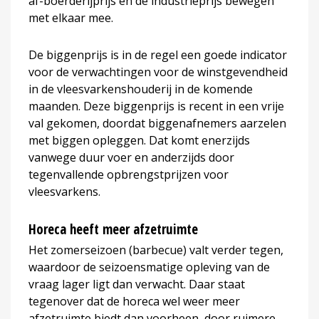
af-boerderijprijs en de industrieprijs bewegen
met elkaar mee.
De biggenprijs is in de regel een goede indicator
voor de verwachtingen voor de winstgevendheid
in de vleesvarkenshouderij in de komende
maanden. Deze biggenprijs is recent in een vrije
val gekomen, doordat biggenafnemers aarzelen
met biggen opleggen. Dat komt enerzijds
vanwege duur voer en anderzijds door
tegenvallende opbrengstprijzen voor
vleesvarkens.
Horeca heeft meer afzetruimte
Het zomerseizoen (barbecue) valt verder tegen,
waardoor de seizoensmatige opleving van de
vraag lager ligt dan verwacht. Daar staat
tegenover dat de horeca wel weer meer
afzetruimte biedt dan voorheen, door ruimere