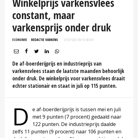
Winkelprijs varkensvlees
constant, maar
varkensprijs onder druk
ECONOMIE
REDACTIE VARKENS
23 SEP 2021 OM 16:46
UUR
De af-boerderijprijs en industrieprijs van
varkensvlees staan de laatste maanden behoorlijk
onder druk. De winkelprijs voor varkensvlees draait
echter stationair en staat in juli op 115 punten.
D
e af-boerderijprijs is tussen mei en juli
met 9 punten (7 procent) gedaald naar
122 punten. De industrieprijs daalde
zelfs 11 punten (9 procent) naar 106 punten en