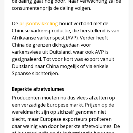
de daling gaat nog door. Naar verwachting zal de
consumentenprijs de daling volgen.
De
prijsontwikkeling
houdt verband met de
Chinese varkensproductie, die herstellend is van
Afrikaanse varkenspest (AVP). Verder heeft
China de grenzen dichtgedaan voor
varkensvlees uit Duitsland, waar ook AVP is
gesignaleerd. Tot voor kort was export vanuit
Duitsland naar China mogelijk of via enkele
Spaanse slachterijen.
Beperkte afzetvolumes
Producenten moeten nu dus vlees afzetten op
een verzadigde Europese markt. Prijzen op de
wereldmarkt zijn op zichzelf genomen niet
slecht, maar Europese exporteurs profiteren
daar weinig van door beperkte afzetvolumes. De