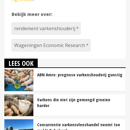
Bekijk meer over:
rendement varkenshouderij
Wageningen Economic Research
LEES OOK
ABN Amro: prognose varkenshouderij gunstig
Varkens die niet zijn gemengd groeien
harder
Concurrentie varkensvleeshandel neemt toe