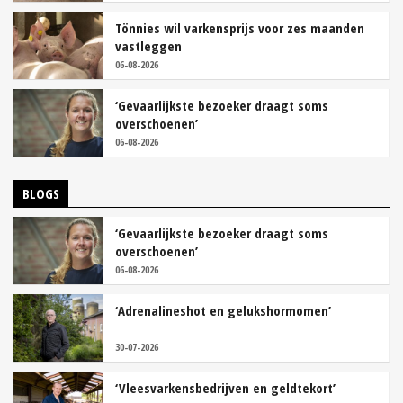
Tönnies wil varkensprijs voor zes maanden
vastleggen
06-08-2026
‘Gevaarlijkste bezoeker draagt soms
overschoenen’
06-08-2026
BLOGS
‘Gevaarlijkste bezoeker draagt soms
overschoenen’
06-08-2026
‘Adrenalineshot en gelukshormomen’
30-07-2026
‘Vleesvarkensbedrijven en geldtekort’