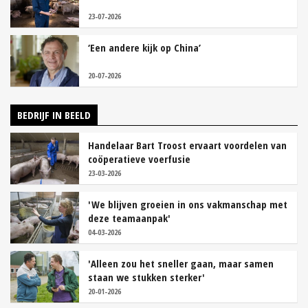
23-07-2026
‘Een andere kijk op China’
20-07-2026
BEDRIJF IN BEELD
Handelaar Bart Troost ervaart voordelen van
coöperatieve voerfusie
23-03-2026
'We blijven groeien in ons vakmanschap met
deze teamaanpak'
04-03-2026
'Alleen zou het sneller gaan, maar samen
staan we stukken sterker'
20-01-2026