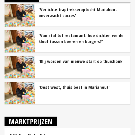
'Verlichte traptrekkeroptocht Mariahout
onverwacht succes'
'Van stal tot restaurant: hoe dichten we de
kloof tussen boeren en burgers?'
'Blij worden van nieuwe start op thuishonk'
'Oost west, thuis best in Mariahout'
MARKTPRIJZEN