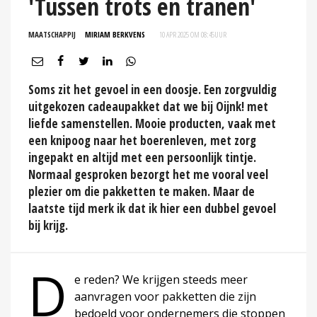
'Tussen trots en tranen'
MAATSCHAPPIJ
MIRIAM BERKVENS
10 APR 2025 OM 08:45
UUR
Soms zit het gevoel in een doosje. Een zorgvuldig
uitgekozen cadeaupakket dat we bij Oijnk! met
liefde samenstellen. Mooie producten, vaak met
een knipoog naar het boerenleven, met zorg
ingepakt en altijd met een persoonlijk tintje.
Normaal gesproken bezorgt het me vooral veel
plezier om die pakketten te maken. Maar de
laatste tijd merk ik dat ik hier een dubbel gevoel
bij krijg.
D
e reden? We krijgen steeds meer
aanvragen voor pakketten die zijn
bedoeld voor ondernemers die stoppen