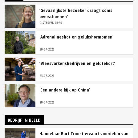
‘Gevaarlijkste bezoeker draagt soms
overschoenen’
GISTEREN, 08:30
‘Adrenalineshot en gelukshormomen’
30-07-2026
‘Vleesvarkensbedrijven en geldtekort’
23-07-2026
‘Een andere kijk op China’
20-07-2026
BEDRIJF IN BEELD
Handelaar Bart Troost ervaart voordelen van