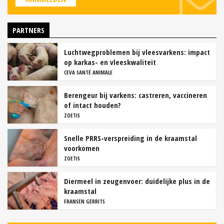
PARTNERS
Luchtwegproblemen bij vleesvarkens: impact
op karkas- en vleeskwaliteit
CEVA SANTÉ ANIMALE
Berengeur bij varkens: castreren, vaccineren
of intact houden?
ZOETIS
Snelle PRRS-verspreiding in de kraamstal
voorkomen
ZOETIS
Diermeel in zeugenvoer: duidelijke plus in de
kraamstal
FRANSEN GERRITS