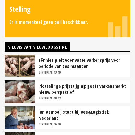
Stelling
Er is momenteel geen poll beschikbaar.
NIEUWS VAN NIEUWEOOGST.NL
Tönnies pleit voor vaste varkensprijs voor
periode van zes maanden
GISTEREN, 13:49
Plotselinge prijsstijging geeft varkensmarkt
nieuw perspectief
GISTEREN, 10:02
Jan Vernooij stopt bij Vee&Logistiek
Nederland
GISTEREN, 06:00