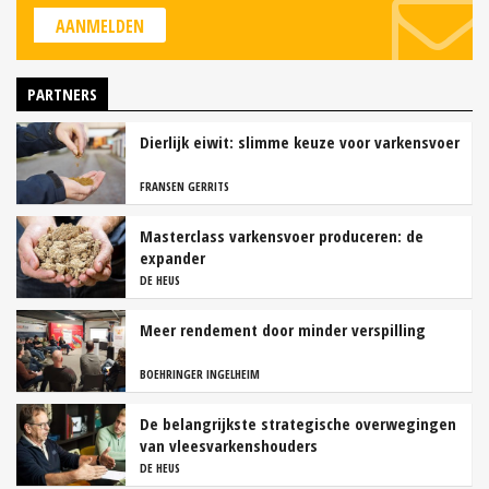
AANMELDEN
PARTNERS
Dierlijk eiwit: slimme keuze voor varkensvoer
FRANSEN GERRITS
Masterclass varkensvoer produceren: de
expander
DE HEUS
Meer rendement door minder verspilling
BOEHRINGER INGELHEIM
De belangrijkste strategische overwegingen
van vleesvarkenshouders
DE HEUS