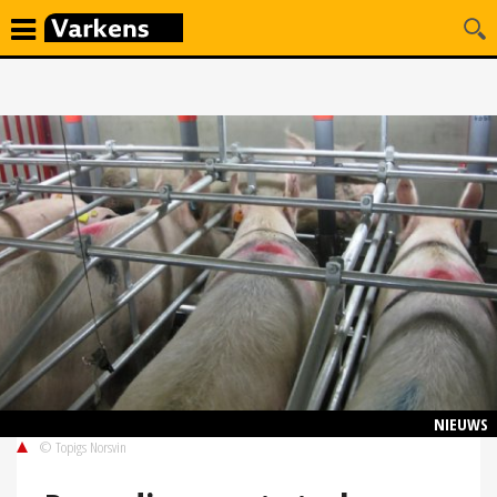
NIEUWS
© Topigs Norsvin