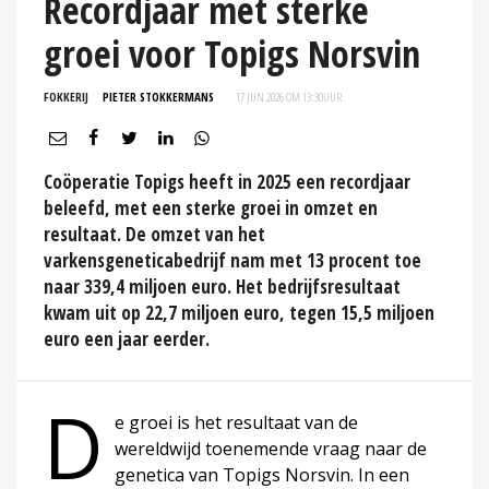
Recordjaar met sterke
groei voor Topigs Norsvin
FOKKERIJ
PIETER STOKKERMANS
17 JUN 2026 OM 13:30
UUR
Coöperatie Topigs heeft in 2025 een recordjaar
beleefd, met een sterke groei in omzet en
resultaat. De omzet van het
varkensgeneticabedrijf nam met 13 procent toe
naar 339,4 miljoen euro. Het bedrijfsresultaat
kwam uit op 22,7 miljoen euro, tegen 15,5 miljoen
euro een jaar eerder.
D
e groei is het resultaat van de
wereldwijd toenemende vraag naar de
genetica van Topigs Norsvin. In een