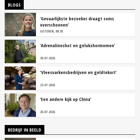
BLOGS
‘Gevaarlijkste bezoeker draagt soms
overschoenen’
GISTEREN, 08:30
‘Adrenalineshot en gelukshormomen’
30-07-2026
‘Vleesvarkensbedrijven en geldtekort’
23-07-2026
‘Een andere kijk op China’
20-07-2026
BEDRIJF IN BEELD