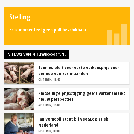
Stelling
Er is momenteel geen poll beschikbaar.
NIEUWS VAN NIEUWEOOGST.NL
Tönnies pleit voor vaste varkensprijs voor
periode van zes maanden
GISTEREN, 13:49
Plotselinge prijsstijging geeft varkensmarkt
nieuw perspectief
GISTEREN, 10:02
Jan Vernooij stopt bij Vee&Logistiek
Nederland
GISTEREN, 06:00