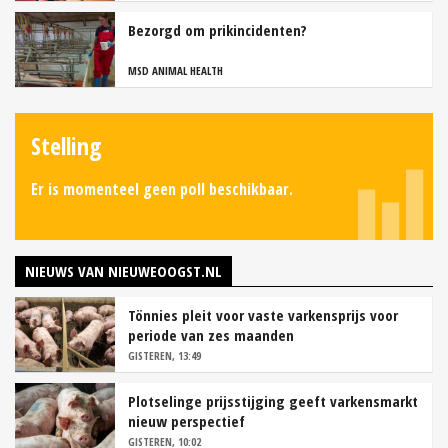
Bezorgd om prikincidenten?
MSD ANIMAL HEALTH
Stelling
Er is momenteel geen poll beschikbaar.
NIEUWS VAN NIEUWEOOGST.NL
Tönnies pleit voor vaste varkensprijs voor
periode van zes maanden
GISTEREN, 13:49
Plotselinge prijsstijging geeft varkensmarkt
nieuw perspectief
GISTEREN, 10:02