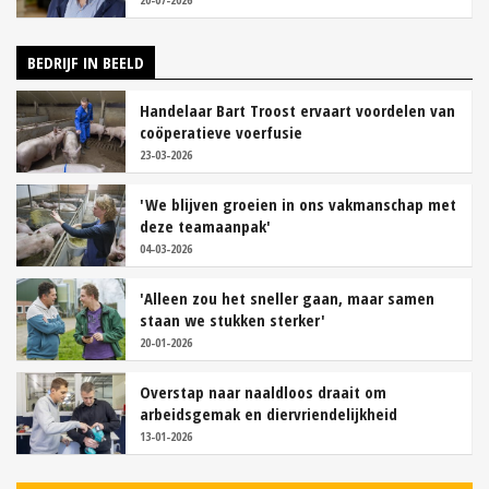
BEDRIJF IN BEELD
Handelaar Bart Troost ervaart voordelen van
coöperatieve voerfusie
23-03-2026
'We blijven groeien in ons vakmanschap met
deze teamaanpak'
04-03-2026
'Alleen zou het sneller gaan, maar samen
staan we stukken sterker'
20-01-2026
Overstap naar naaldloos draait om
arbeidsgemak en diervriendelijkheid
13-01-2026