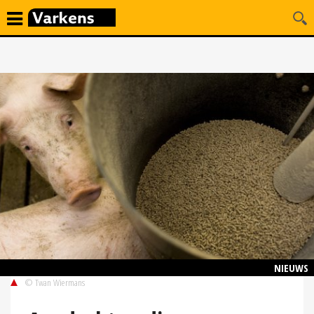
NIEUWS
© Twan Wiermans