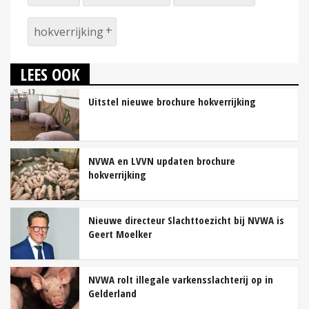
hokverrijking
LEES OOK
Uitstel nieuwe brochure hokverrijking
NVWA en LVVN updaten brochure
hokverrijking
Nieuwe directeur Slachttoezicht bij NVWA is
Geert Moelker
NVWA rolt illegale varkensslachterij op in
Gelderland