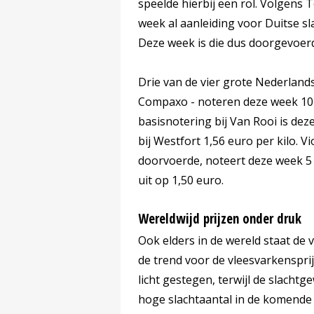
speelde hierbij een rol. Volgens
week al aanleiding voor Duitse sl
Deze week is die dus doorgevoer
Drie van de vier grote Nederlands
Compaxo - noteren deze week 10 c
basisnotering bij Van Rooi is de
bij Westfort 1,56 euro per kilo. V
doorvoerde, noteert deze week 5 
uit op 1,50 euro.
Wereldwijd prijzen onder druk
Ook elders in de wereld staat de 
de trend voor de vleesvarkensprij
licht gestegen, terwijl de slachtg
hoge slachtaantal in de komende 