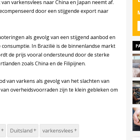
 van varkensvlees naar China en Japan neemt af.
 gecompenseerd door een stijgende export naar
M
noteringen als gevolg van een stijgend aanbod en
P
 consumptie. In Brazilië is de binnenlandse markt
ordt de prijs vooral ondersteund door de sterke
tlanden zoals China en de Filipijnen.
d van varkens als gevolg van het slachten van
 van overheidsvoorraden zijn te klein gebleken om
Duitsland
varkensvlees