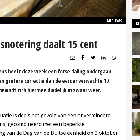
NIEUWS
B
snotering daalt 15 cent
kens heeft deze week een forse daling ondergaan:
 een grotere correctie dan de eerder verwachte 10
evindt zich hiermee duidelijk in zwaar weer.
tuatie is deels het gevolg van een onverminderd
ns, gecombineerd met een beperkte
ring van de Dag van de Duitse eenheid op 3 oktober