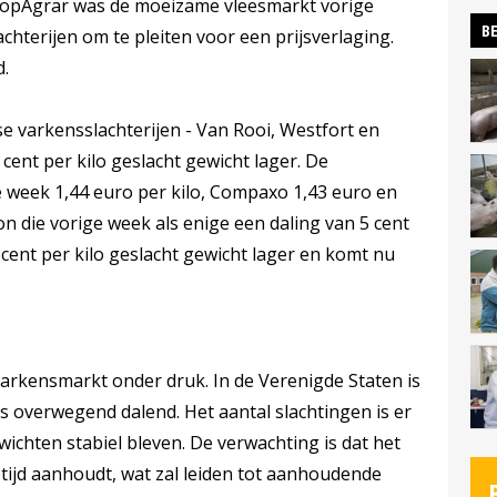
 TopAgrar was de moeizame vleesmarkt vorige
BE
achterijen om te pleiten voor een prijsverlaging.
d.
e varkensslachterijen - Van Rooi, Westfort en
ent per kilo geslacht gewicht lager. De
ze week 1,44 euro per kilo, Compaxo 1,43 euro en
ion die vorige week als enige een daling van 5 cent
cent per kilo geslacht gewicht lager en komt nu
varkensmarkt onder druk. In de Verenigde Staten is
s overwegend dalend. Het aantal slachtingen is er
ewichten stabiel bleven. De verwachting is dat het
tijd aanhoudt, wat zal leiden tot aanhoudende