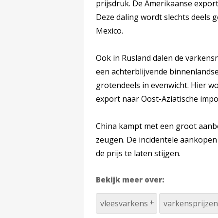
prijsdruk. De Amerikaanse export
Deze daling wordt slechts deels
Mexico.
Ook in Rusland dalen de varkens
een achterblijvende binnenlandse
grotendeels in evenwicht. Hier w
export naar Oost-Aziatische impor
China kampt met een groot aanbo
zeugen. De incidentele aankopen
de prijs te laten stijgen.
Bekijk meer over:
vleesvarkens
varkensprijzen