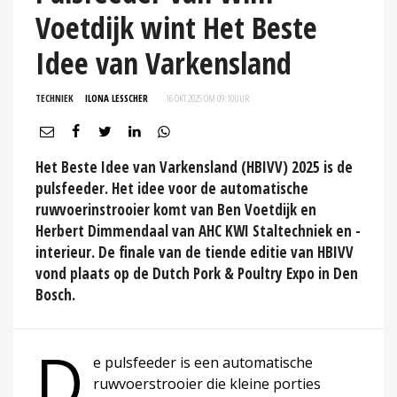
Voetdijk wint Het Beste
Idee van Varkensland
TECHNIEK
ILONA LESSCHER
16 OKT 2025 OM 09:10
UUR
Het Beste Idee van Varkensland (HBIVV) 2025 is de
pulsfeeder. Het idee voor de automatische
ruwvoerinstrooier komt van Ben Voetdijk en
Herbert Dimmendaal van AHC KWI Staltechniek en -
interieur. De finale van de tiende editie van HBIVV
vond plaats op de Dutch Pork & Poultry Expo in Den
Bosch.
D
e pulsfeeder is een automatische
ruwvoerstrooier die kleine porties