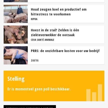
Houd zeugen koel en productief om
hittestress te voorkomen
HIPRA
Hoest in de stal? Zelden is één
ziekteverwekker de oorzaak
CEVA SANTÉ ANIMALE
PRRS: de onzichtbare kosten voor uw bedrijf
ZOETIS
Stelling
Er is momenteel geen poll beschikbaar.