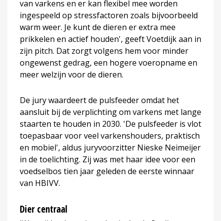
van varkens en er kan flexibel mee worden
ingespeeld op stressfactoren zoals bijvoorbeeld
warm weer. Je kunt de dieren er extra mee
prikkelen en actief houden', geeft Voetdijk aan in
zijn pitch. Dat zorgt volgens hem voor minder
ongewenst gedrag, een hogere voeropname en
meer welzijn voor de dieren.
De jury waardeert de pulsfeeder omdat het
aansluit bij de verplichting om varkens met lange
staarten te houden in 2030. 'De pulsfeeder is vlot
toepasbaar voor veel varkenshouders, praktisch
en mobiel', aldus juryvoorzitter Nieske Neimeijer
in de toelichting. Zij was met haar idee voor een
voedselbos tien jaar geleden de eerste winnaar
van HBIVV.
Dier centraal