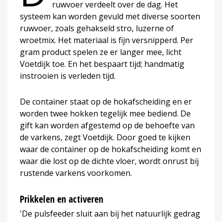
ruwvoer verdeelt over de dag. Het
systeem kan worden gevuld met diverse soorten
ruwvoer, zoals gehakseld stro, luzerne of
wroetmix. Het materiaal is fijn versnipperd. Per
gram product spelen ze er langer mee, licht
Voetdijk toe. En het bespaart tijd; handmatig
instrooien is verleden tijd.
De container staat op de hokafscheiding en er
worden twee hokken tegelijk mee bediend. De
gift kan worden afgestemd op de behoefte van
de varkens, zegt Voetdijk. Door goed te kijken
waar de container op de hokafscheiding komt en
waar die lost op de dichte vloer, wordt onrust bij
rustende varkens voorkomen.
Prikkelen en activeren
'De pulsfeeder sluit aan bij het natuurlijk gedrag