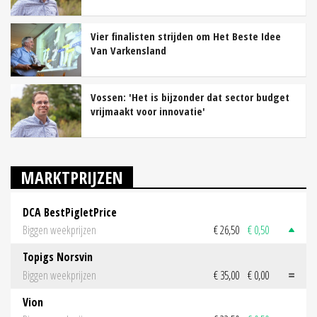
Vier finalisten strijden om Het Beste Idee
Van Varkensland
Vossen: 'Het is bijzonder dat sector budget
vrijmaakt voor innovatie'
MARKTPRIJZEN
DCA BestPigletPrice
Biggen weekprijzen
€ 26,50
€ 0,50
Topigs Norsvin
Biggen weekprijzen
€ 35,00
€ 0,00
Vion