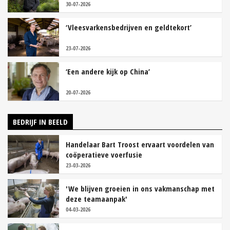
30-07-2026
‘Vleesvarkensbedrijven en geldtekort’
23-07-2026
‘Een andere kijk op China’
20-07-2026
BEDRIJF IN BEELD
Handelaar Bart Troost ervaart voordelen van
coöperatieve voerfusie
23-03-2026
'We blijven groeien in ons vakmanschap met
deze teamaanpak'
04-03-2026