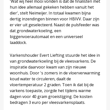
'Wat wij heel mooi vonden is dat de finalisten met
hun idee allemaal gekeken hebben vanuit het
dier', stelt Neimeijer. In totaal kwamen bijna
dertig inzendingen binnen voor HBIVV. Daar zijn
er vier uit geselecteerd. Naast de pulsfeeder was
dat grondwaterkoeling, een
biggenvoerautomaat en een universeel
laaddock.
Varkenshouder Evert Liefting stuurde het idee in
van grondwaterkoeling bij de vleesvarkens. De
inspiratie daarvoor kwam van zijn nieuwe
woonhuis. Door 's zomers in de vloerverwarming
koud water te circuleren, daalt de
vloertemperatuur 2 graden. Toen ik dat bij de
varkens toepaste, zorgde het tijdens warme
dagen voor 40 gram groeistijging. De kosten
bedragen 3 euro per vleesvarkensplaats.