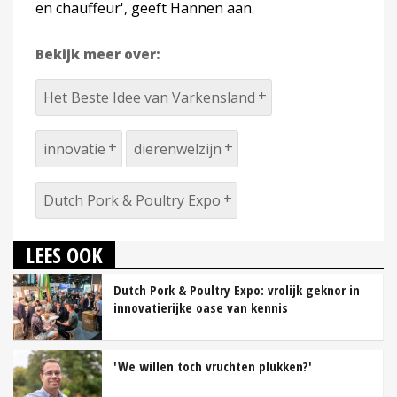
en chauffeur', geeft Hannen aan.
Bekijk meer over:
Het Beste Idee van Varkensland
innovatie
dierenwelzijn
Dutch Pork & Poultry Expo
LEES OOK
Dutch Pork & Poultry Expo: vrolijk geknor in
innovatierijke oase van kennis
'We willen toch vruchten plukken?'