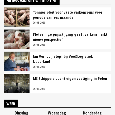
NIEUWS VAN NIEUWEOOGST.NL
Tönnies pleit voor vaste varkensprijs voor
periode van zes maanden
06-08-2026
Plotselinge prijsstijging geeft varkensmarkt
nieuw perspectief
06-08-2026
Jan Vernooij stopt bij Vee&Logistiek
Nederland
06-08-2026
MS Schippers opent eigen vestiging in Polen
05-08-2026
WEER
Dinsdag
Woensdag
Donderdag