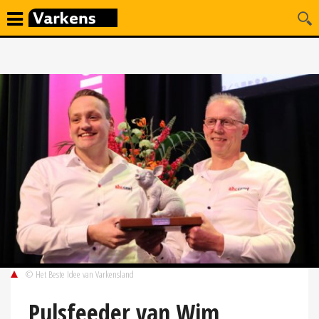
© Het Beste Idee van Varkensland
Pulsfeeder van Wim