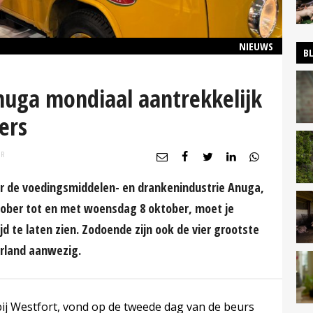
NIEUWS
B
nuga mondiaal aantrekkelijk
ers
UR
or de voedingsmiddelen- en drankenindustrie Anuga,
ktober tot en met woensdag 8 oktober, moet je
d te laten zien. Zodoende zijn ook de vier grootste
rland aanwezig.
bij Westfort, vond op de tweede dag van de beurs