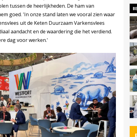
olen tussen de heerlijkheden. De ham van
BE
hem goed. 'In onze stand laten we vooral zien waar
kensvlees uit de Keten Duurzaam Varkensvlees
diaal aandacht en de waardering die het verdiend.
re dag voor werken.'