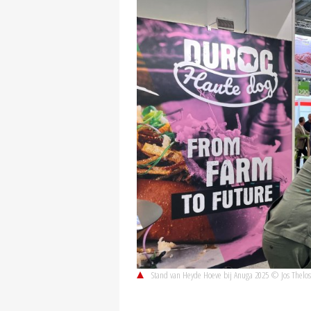
Stand van Heyde Hoeve bij Anuga 2025 © Jos Thelo