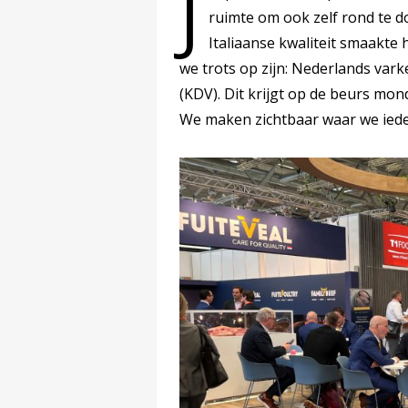
J
ruimte om ook zelf rond te d
Italiaanse kwaliteit smaakte 
we trots op zijn: Nederlands var
(KDV). Dit krijgt op de beurs mon
We maken zichtbaar waar we iede