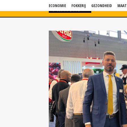
ECONOMIE
FOKKERIJ
GEZONDHEID
MAAT
HOME
NIEU