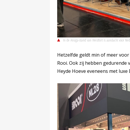
In de Anuga-stand van Westfort is aandacht voor Ne
Hetzelfde geldt min of meer voo
Rooi. Ook zij hebben gedurende vi
Heyde Hoeve eveneens met luxe D