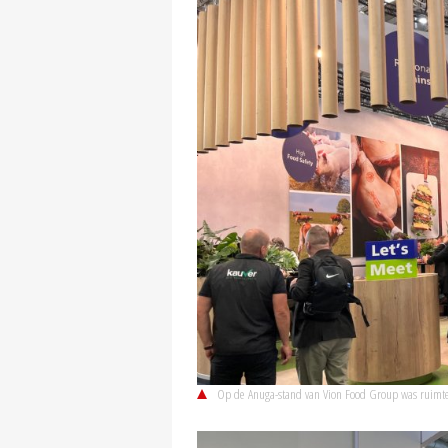
Op de Anuga-stand van Vion Food Group was ruimte 