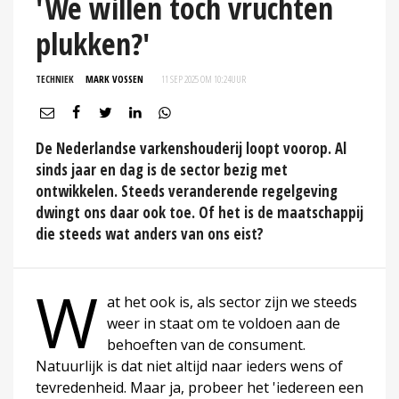
'We willen toch vruchten
plukken?'
TECHNIEK
MARK VOSSEN
11 SEP 2025 OM 10:24
UUR
De Nederlandse varkenshouderij loopt voorop. Al
sinds jaar en dag is de sector bezig met
ontwikkelen. Steeds veranderende regelgeving
dwingt ons daar ook toe. Of het is de maatschappij
die steeds wat anders van ons eist?
W
at het ook is, als sector zijn we steeds
weer in staat om te voldoen aan de
behoeften van de consument.
Natuurlijk is dat niet altijd naar ieders wens of
tevredenheid. Maar ja, probeer het 'iedereen een