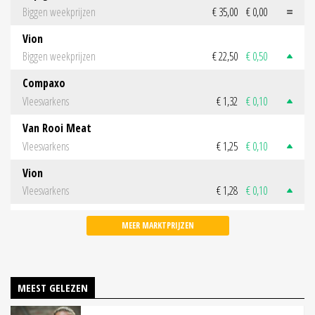
Biggen weekprijzen
€ 35,00
€ 0,00
Vion
Biggen weekprijzen
€ 22,50
€ 0,50
Compaxo
Vleesvarkens
€ 1,32
€ 0,10
Van Rooi Meat
Vleesvarkens
€ 1,25
€ 0,10
Vion
Vleesvarkens
€ 1,28
€ 0,10
MEER MARKTPRIJZEN
MEEST GELEZEN