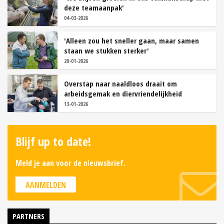
deze teamaanpak'
04-03-2026
'Alleen zou het sneller gaan, maar samen
staan we stukken sterker'
20-01-2026
Overstap naar naaldloos draait om
arbeidsgemak en diervriendelijkheid
13-01-2026
Blijf up to date!
Meld je aan voor de nieuwsbrief.
AANMELDEN
PARTNERS