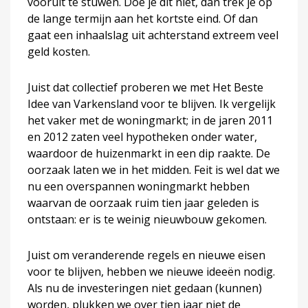
vooruit te stuwen. Doe je dit niet, dan trek je op
de lange termijn aan het kortste eind. Of dan
gaat een inhaalslag uit achterstand extreem veel
geld kosten.
Juist dat collectief proberen we met Het Beste
Idee van Varkensland voor te blijven. Ik vergelijk
het vaker met de woningmarkt; in de jaren 2011
en 2012 zaten veel hypotheken onder water,
waardoor de huizenmarkt in een dip raakte. De
oorzaak laten we in het midden. Feit is wel dat we
nu een overspannen woningmarkt hebben
waarvan de oorzaak ruim tien jaar geleden is
ontstaan: er is te weinig nieuwbouw gekomen.
Juist om veranderende regels en nieuwe eisen
voor te blijven, hebben we nieuwe ideeën nodig.
Als nu de investeringen niet gedaan (kunnen)
worden, plukken we over tien jaar niet de