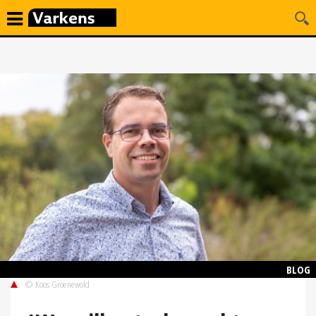
BLOG
© Koos Groenewold