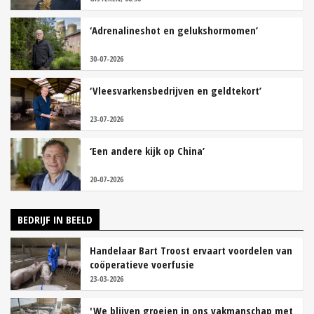
‘Adrenalineshot en gelukshormomen’
30-07-2026
‘Vleesvarkensbedrijven en geldtekort’
23-07-2026
‘Een andere kijk op China’
20-07-2026
BEDRIJF IN BEELD
Handelaar Bart Troost ervaart voordelen van
coöperatieve voerfusie
23-03-2026
'We blijven groeien in ons vakmanschap met