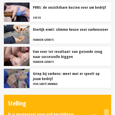
PRRS: de onzichtbare kosten voor uw bedrijf
ZOETIS
Dierlijk eiwit: slimme keuze voor varkensvoer
FRANSEN GERRITS
Van voer tot resultaat: van gezonde zeug
naar succesvolle biggen
FRANSEN GERRITS
Griep bij varkens: weet wat er speelt op
jouw bedrijf
CEVA SANTÉ ANIMALE
Stelling
Er is momenteel geen poll beschikbaar.