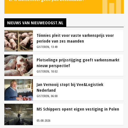
NIEUWS VAN NIEUWEOOGST.NL
Tönnies pleit voor vaste varkensprijs voor
periode van zes maanden
GISTEREN, 13:49
Plotselinge prijsstijging geeft varkensmarkt
nieuw perspectief
GISTEREN, 10:02
Jan Vernooij stopt bij Vee&Logistiek
Nederland
GISTEREN, 06:00
MS Schippers opent eigen vestiging in Polen
05-08-2026