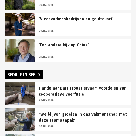
30-07-2026
‘Vleesvarkensbedrijven en geldtekort’
23-07-2026
‘Een andere kijk op China’
20-07-2026
BEDRIJF IN BEELD
Handelaar Bart Troost ervaart voordelen van
coöperatieve voerfusie
23-03-2026
'We blijven groeien in ons vakmanschap met
deze teamaanpak'
04-03-2026