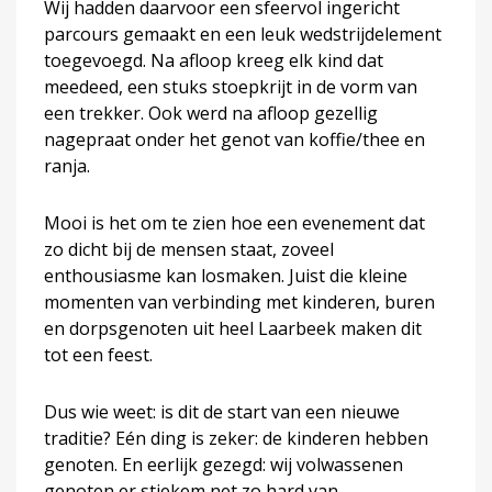
Wij hadden daarvoor een sfeervol ingericht
parcours gemaakt en een leuk wedstrijdelement
toegevoegd. Na afloop kreeg elk kind dat
meedeed, een stuks stoepkrijt in de vorm van
een trekker. Ook werd na afloop gezellig
nagepraat onder het genot van koffie/thee en
ranja.
Mooi is het om te zien hoe een evenement dat
zo dicht bij de mensen staat, zoveel
enthousiasme kan losmaken. Juist die kleine
momenten van verbinding met kinderen, buren
en dorpsgenoten uit heel Laarbeek maken dit
tot een feest.
Dus wie weet: is dit de start van een nieuwe
traditie? Eén ding is zeker: de kinderen hebben
genoten. En eerlijk gezegd: wij volwassenen
genoten er stiekem net zo hard van.