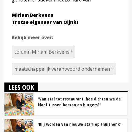
Miriam Berkvens
Trotse eigenaar van Oijnk!
Bekijk meer over:
column Miriam Berkvens
maatschappelijk verantwoord ondernemen
LEES OOK
'Van stal tot restaurant: hoe dichten we de
kloof tussen boeren en burgers?'
'Blij worden van nieuwe start op thuishonk'