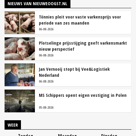
NIEUWS VAN NIEUWEOOGST.NL
Tönnies pleit voor vaste varkensprijs voor
periode van zes maanden
06-08-2026
Plotselinge prijsstijging geeft varkensmarkt
nieuw perspectief
06-08-2026
Jan Vernooij stopt bij Vee&Logistiek
Nederland
06-08-2026
MS Schippers opent eigen vestiging in Polen
05-08-2026
WEER