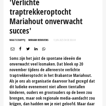
'Verlichte
traptrekkeroptocht
Mariahout onverwacht
succes'
MAATSCHAPPIJ
MIRIAM BERKVENS
13 JAN 2025 OM 08:30
UUR
Soms zijn het juist de spontane ideeën die
onverwacht veel losmaken. Dat bleek op 20
november tijdens de allereerste verlichte
traptrekkeroptocht in het Brabantse Mariahout.
Als je ons als organisatie daarvoor had gezegd dat
dit ludieke evenement niet alleen tientallen
kinderen, ouders en grootouders op de been zou
brengen, maar ook regionale media-aandacht zou
krijgen, dan hadden we je niet geloofd. Maar daar