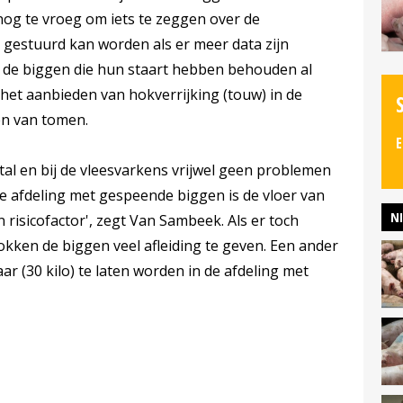
nog te vroeg om iets te zeggen over de
 gestuurd kan worden als er meer data zijn
bij de biggen die hun staart hebben behouden al
et aanbieden van hokverrijking (touw) in de
en van tomen.
E
stal en bij de vleesvarkens vrijwel geen problemen
 de afdeling met gespeende biggen is de vloer van
N
n risicofactor', zegt Van Sambeek. Als er toch
okken de biggen veel afleiding te geven. Een ander
ar (30 kilo) te laten worden in de afdeling met