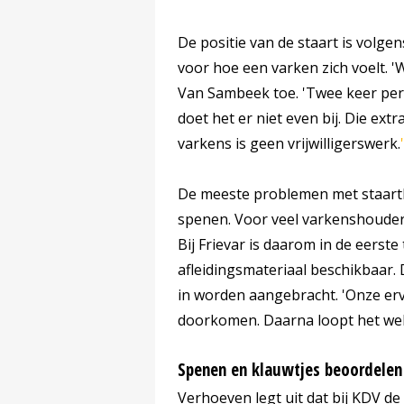
De positie van de staart is volge
voor hoe een varken zich voelt. 'W
Van Sambeek toe. 'Twee keer per d
doet het er niet even bij. Die ex
varkens is geen vrijwilligerswerk.
'
De meeste problemen met staartb
spenen. Voor veel varkenshouders
Bij Frievar is daarom in de eerst
afleidingsmateriaal beschikbaar. 
in worden aangebracht. 'Onze erv
doorkomen. Daarna loopt het wel
Spenen en klauwtjes beoordelen
Verhoeven legt uit dat bij KDV d