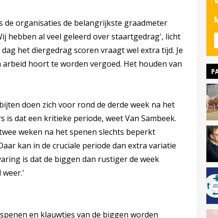
M
ns de organisaties de belangrijkste graadmeter
ij hebben al veel geleerd over staartgedrag', licht
ag het diergedrag scoren vraagt wel extra tijd. Je
tra arbeid hoort te worden vergoed. Het houden van
P
ijten doen zich voor rond de derde week na het
 is dat een kritieke periode, weet Van Sambeek.
e twee weken na het spenen slechts beperkt
Daar kan in de cruciale periode dan extra variatie
aring is dat de biggen dan rustiger de week
 weer.'
e spenen en klauwtjes van de biggen worden