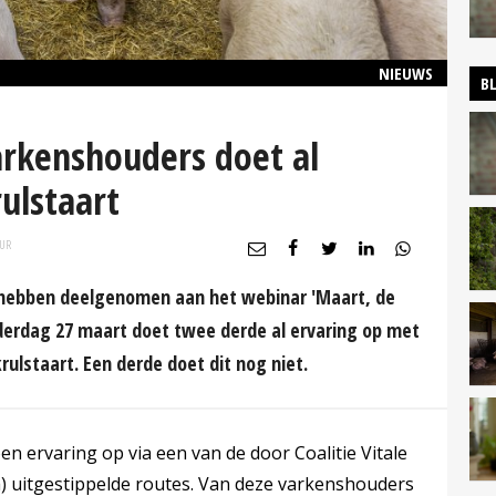
NIEUWS
B
rkenshouders doet al
ulstaart
UR
 hebben deelgenomen aan het webinar 'Maart, de
derdag 27 maart doet twee derde al ervaring op met
ulstaart. Een derde doet dit nog niet.
n ervaring op via een van de door Coalitie Vitale
) uitgestippelde routes. Van deze varkenshouders