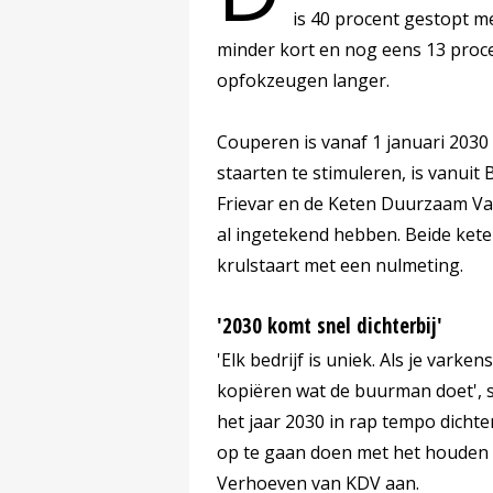
is 40 procent gestopt m
minder kort en nog eens 13 procen
opfokzeugen langer.
Couperen is vanaf 1 januari 203
staarten te stimuleren, is vanuit
Frievar en de Keten Duurzaam Var
al ingetekend hebben. Beide ket
krulstaart met een nulmeting.
'2030 komt snel dichterbij'
'Elk bedrijf is uniek. Als je varke
kopiëren wat de buurman doet', st
het jaar 2030 in rap tempo dichte
op te gaan doen met het houden v
Verhoeven van KDV aan.