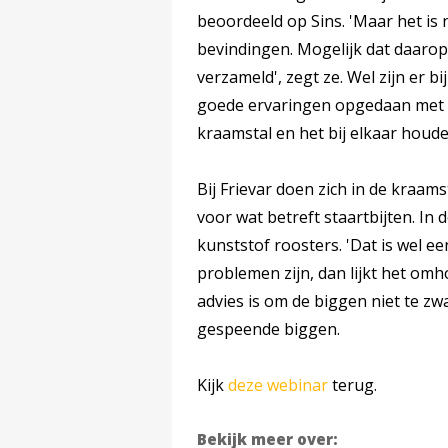
beoordeeld op Sins. 'Maar het is 
bevindingen. Mogelijk dat daarop
verzameld', zegt ze. Wel zijn er 
goede ervaringen opgedaan met h
kraamstal en het bij elkaar houd
Bij Frievar doen zich in de kraam
voor wat betreft staartbijten. In
kunststof roosters. 'Dat is wel ee
problemen zijn, dan lijkt het omh
advies is om de biggen niet te zwa
gespeende biggen.
Kijk
deze webinar
terug.
Bekijk meer over: