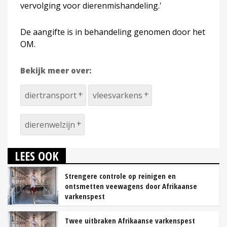
vervolging voor dierenmishandeling.'
De aangifte is in behandeling genomen door het
OM.
Bekijk meer over:
diertransport
vleesvarkens
dierenwelzijn
LEES OOK
Strengere controle op reinigen en
ontsmetten veewagens door Afrikaanse
varkenspest
Twee uitbraken Afrikaanse varkenspest