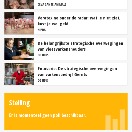
CEVA SANTÉ ANIMALE
Verotoxine onder de radar: wat je niet ziet,
kost je wel geld
HIPRA
De belangrijkste strategische overwegingen
van vleesvarkenshouders
DE HEUS
Fotoserie: De strategische overwegingen
van varkensbedrijf Gerrits
DE HEUS
Stelling
Er is momenteel geen poll beschikbaar.