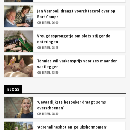
Jan Vernooij draagt voorzittersrol over op
Bart Camps
GISTEREN, 06:00
Vreugdesprongetje om plots stijgende
noteringen
GISTEREN, 08:45
Tönnies wil varkensprijs voor zes maanden
vastleggen
GISTEREN, 13:59
BLOGS
‘Gevaarlijkste bezoeker draagt soms
overschoenen’
GISTEREN, 08:30
‘Adrenalineshot en gelukshormomen’