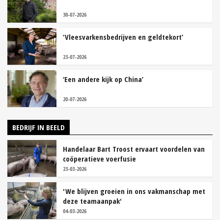
30-07-2026
‘Vleesvarkensbedrijven en geldtekort’
23-07-2026
‘Een andere kijk op China’
20-07-2026
BEDRIJF IN BEELD
Handelaar Bart Troost ervaart voordelen van
coöperatieve voerfusie
23-03-2026
'We blijven groeien in ons vakmanschap met
deze teamaanpak'
04-03-2026