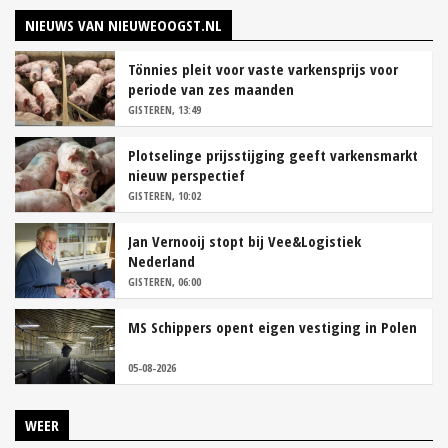
NIEUWS VAN NIEUWEOOGST.NL
Tönnies pleit voor vaste varkensprijs voor
periode van zes maanden
GISTEREN, 13:49
Plotselinge prijsstijging geeft varkensmarkt
nieuw perspectief
GISTEREN, 10:02
Jan Vernooij stopt bij Vee&Logistiek
Nederland
GISTEREN, 06:00
MS Schippers opent eigen vestiging in Polen
05-08-2026
WEER