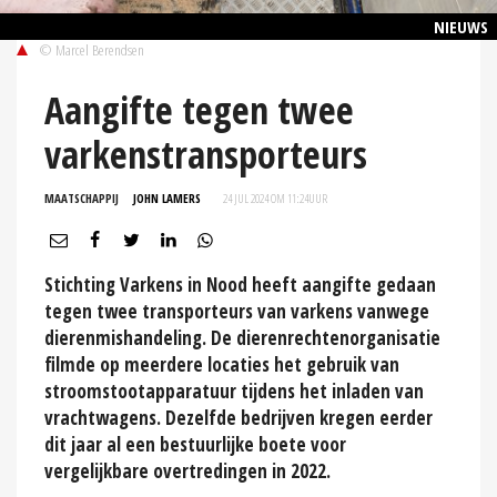
NIEUWS
© Marcel Berendsen
Aangifte tegen twee
varkenstransporteurs
MAATSCHAPPIJ
JOHN LAMERS
24 JUL 2024 OM 11:24
UUR
Stichting Varkens in Nood heeft aangifte gedaan
tegen twee transporteurs van varkens vanwege
dierenmishandeling. De dierenrechtenorganisatie
filmde op meerdere locaties het gebruik van
stroomstootapparatuur tijdens het inladen van
vrachtwagens. Dezelfde bedrijven kregen eerder
dit jaar al een bestuurlijke boete voor
vergelijkbare overtredingen in 2022.