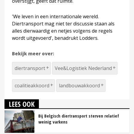
overstijgt, geeft dat ruimte.
'We leven in een internationale wereld.
Diertransport mag niet ter discussie staan als
alles dierwaardig en netjes volgens de regels
wordt uitgevoerd', benadrukt Lodders.
Bekijk meer over:
diertransport
Vee&Logistiek Nederland
coalitieakkoord
landbouwakkoord
LEES OOK
Bij Belgisch diertransport sterven relatief
weinig varkens