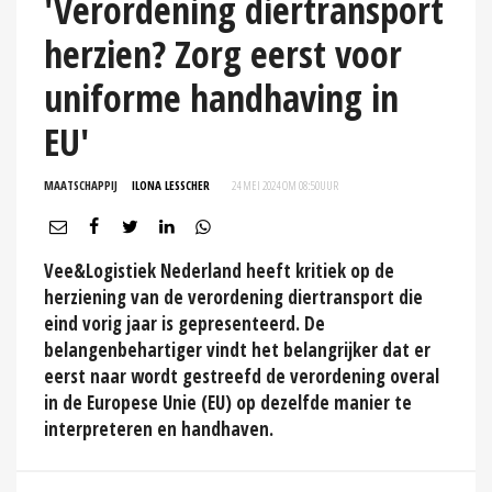
'Verordening diertransport
herzien? Zorg eerst voor
uniforme handhaving in
EU'
MAATSCHAPPIJ
ILONA LESSCHER
24 MEI 2024 OM 08:50
UUR
Vee&Logistiek Nederland heeft kritiek op de
herziening van de verordening diertransport die
eind vorig jaar is gepresenteerd. De
belangenbehartiger vindt het belangrijker dat er
eerst naar wordt gestreefd de verordening overal
in de Europese Unie (EU) op dezelfde manier te
interpreteren en handhaven.