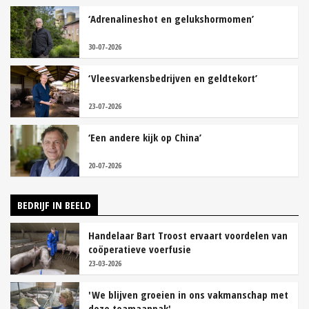
‘Adrenalineshot en gelukshormomen’
30-07-2026
‘Vleesvarkensbedrijven en geldtekort’
23-07-2026
‘Een andere kijk op China’
20-07-2026
BEDRIJF IN BEELD
Handelaar Bart Troost ervaart voordelen van
coöperatieve voerfusie
23-03-2026
'We blijven groeien in ons vakmanschap met
deze teamaanpak'