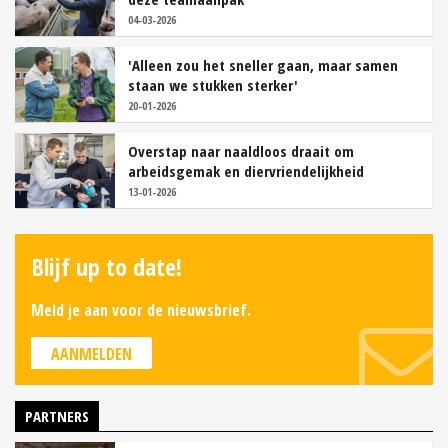
04-03-2026
'Alleen zou het sneller gaan, maar samen
staan we stukken sterker'
20-01-2026
Overstap naar naaldloos draait om
arbeidsgemak en diervriendelijkheid
13-01-2026
Blijf up to date!
Meld je aan voor de nieuwsbrief.
AANMELDEN
PARTNERS