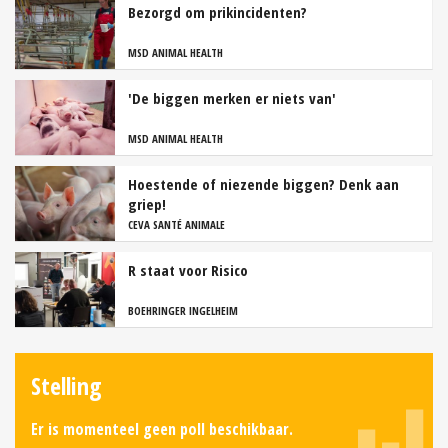
Bezorgd om prikincidenten?
MSD ANIMAL HEALTH
'De biggen merken er niets van'
MSD ANIMAL HEALTH
Hoestende of niezende biggen? Denk aan
griep!
CEVA SANTÉ ANIMALE
R staat voor Risico
BOEHRINGER INGELHEIM
Stelling
Er is momenteel geen poll beschikbaar.