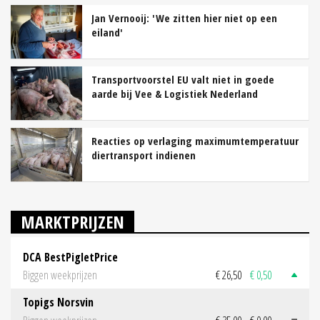
Jan Vernooij: 'We zitten hier niet op een
eiland'
Transportvoorstel EU valt niet in goede
aarde bij Vee & Logistiek Nederland
Reacties op verlaging maximumtemperatuur
diertransport indienen
MARKTPRIJZEN
DCA BestPigletPrice
Biggen weekprijzen
€ 26,50
€ 0,50
Topigs Norsvin