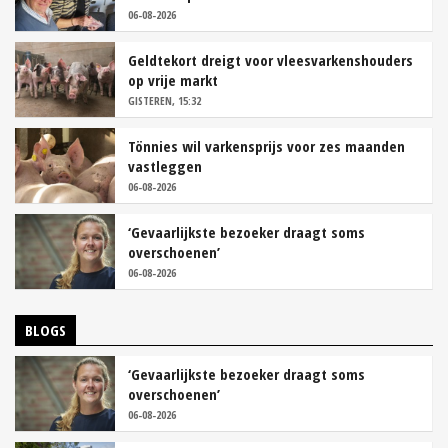
06-08-2026
Geldtekort dreigt voor vleesvarkenshouders
op vrije markt
GISTEREN, 15:32
Tönnies wil varkensprijs voor zes maanden
vastleggen
06-08-2026
‘Gevaarlijkste bezoeker draagt soms
overschoenen’
06-08-2026
BLOGS
‘Gevaarlijkste bezoeker draagt soms
overschoenen’
06-08-2026