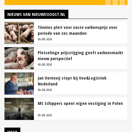
NIEUWS VAN NIEUWEOOGST.NL
Tönnies pleit voor vaste varkensprijs voor
periode van zes maanden
06-08-2026
Plotselinge prijsstijging geeft varkensmarkt
nieuw perspectief
06-08-2026
Jan Vernooij stopt bij Vee&Logistiek
Nederland
06-08-2026
MS Schippers opent eigen vestiging in Polen
05-08-2026