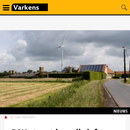
NIEUWS
© Twan Wiermans