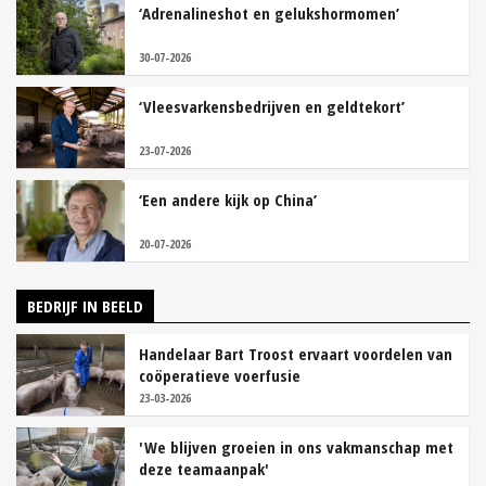
‘Adrenalineshot en gelukshormomen’
30-07-2026
‘Vleesvarkensbedrijven en geldtekort’
23-07-2026
‘Een andere kijk op China’
20-07-2026
BEDRIJF IN BEELD
Handelaar Bart Troost ervaart voordelen van
coöperatieve voerfusie
23-03-2026
'We blijven groeien in ons vakmanschap met
deze teamaanpak'