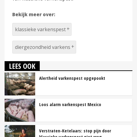
Bekijk meer over:
klassieke varkenspest
diergezondheid varkens
LEES OOK
Alertheid varkenspest opgepookt
Loos alarm varkenspest Mexico
Verstraten-Ketelaars: stop pijn door
klassieke varkenspest niet weg