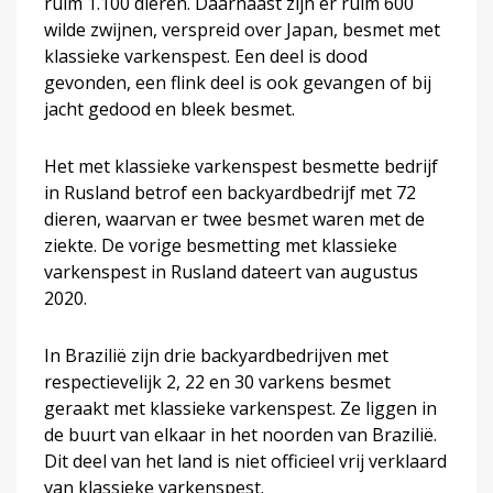
ruim 1.100 dieren. Daarnaast zijn er ruim 600
wilde zwijnen, verspreid over Japan, besmet met
klassieke varkenspest. Een deel is dood
gevonden, een flink deel is ook gevangen of bij
jacht gedood en bleek besmet.
Het met klassieke varkenspest besmette bedrijf
in Rusland betrof een backyardbedrijf met 72
dieren, waarvan er twee besmet waren met de
ziekte. De vorige besmetting met klassieke
varkenspest in Rusland dateert van augustus
2020.
In Brazilië zijn drie backyardbedrijven met
respectievelijk 2, 22 en 30 varkens besmet
geraakt met klassieke varkenspest. Ze liggen in
de buurt van elkaar in het noorden van Brazilië.
Dit deel van het land is niet officieel vrij verklaard
van klassieke varkenspest.