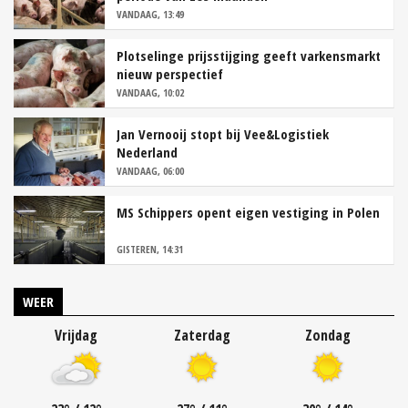
VANDAAG, 13:49
Plotselinge prijsstijging geeft varkensmarkt
nieuw perspectief
VANDAAG, 10:02
Jan Vernooij stopt bij Vee&Logistiek
Nederland
VANDAAG, 06:00
MS Schippers opent eigen vestiging in Polen
GISTEREN, 14:31
WEER
Vrijdag
Zaterdag
Zondag