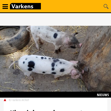
NIEUWS
© Varkens Archief