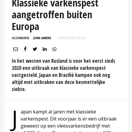
Klassieke varkenspest
aangetroffen buiten
Europa
GEZONDHEID
JOHN LAMERS
19 APR 2024 OM 16:26
UUR
In het westen van Rusland is voor het eerst sinds
2020 een uitbraak van klassieke varkenspest
vastgesteld. Japan en Brazilië kampen ook nog
altijd met uitbraken van deze besmettelijke
ziekte.
J
apan kampt al jaren met klassieke
varkenspest. Dit voorjaar is er een uitbraak
geweest op een vleesvarkensbedrijf met