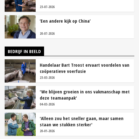
23-07-2026
‘Een andere kijk op China’
20-07-2026
BEDRIJF IN BEELD
Handelaar Bart Troost ervaart voordelen van
coöperatieve voerfusie
23-03-2026
'We blijven groeien in ons vakmanschap met
deze teamaanpak'
04-03-2026
'Alleen zou het sneller gaan, maar samen
staan we stukken sterker'
20-01-2026