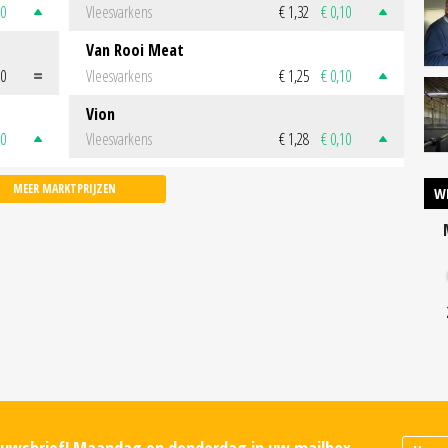
50
Vleesvarkens
€ 1,32
€ 0,10
Van Rooi Meat
00
Vleesvarkens
€ 1,25
€ 0,10
Vion
50
Vleesvarkens
€ 1,28
€ 0,10
MEER MARKTPRIJZEN
W