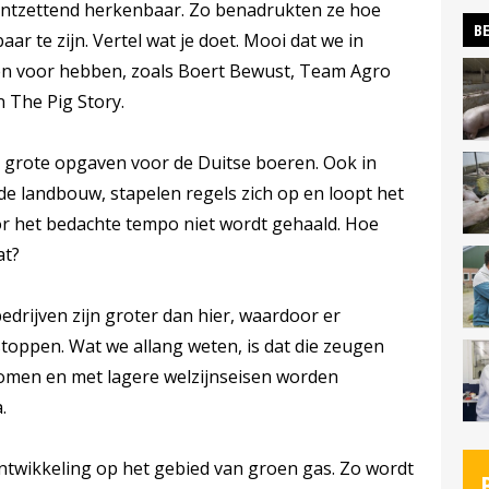
ontzettend herkenbaar. Zo benadrukten ze hoe
BE
aar te zijn. Vertel wat je doet. Mooi dat we in
ven voor hebben, zoals Boert Bewust, Team Agro
 The Pig Story.
e grote opgaven voor de Duitse boeren. Ook in
 de landbouw, stapelen regels zich op en loopt het
or het bedachte tempo niet wordt gehaald. Hoe
at?
rijven zijn groter dan hier, waardoor er
oppen. Wat we allang weten, is dat die zeugen
komen en met lagere welzijnseisen worden
.
ontwikkeling op het gebied van groen gas. Zo wordt