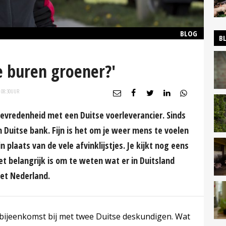
BLOG
B
de buren groener?'
 08:30
UUR
evredenheid met een Duitse voerleverancier. Sinds
n Duitse bank. Fijn is het om je weer mens te voelen
 plaats van de vele afvinklijstjes. Je kijkt nog eens
t belangrijk is om te weten wat er in Duitsland
met Nederland.
bijeenkomst bij met twee Duitse deskundigen. Wat