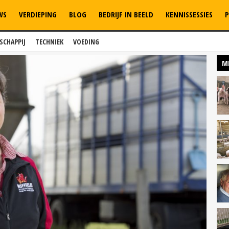
WS
VERDIEPING
BLOG
BEDRIJF IN BEELD
KENNISSESSIES
P
SCHAPPIJ
TECHNIEK
VOEDING
M