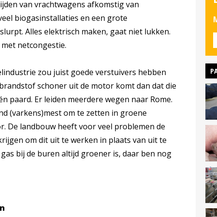
rijden van vrachtwagens afkomstig van
veel biogasinstallaties en een grote
M
slurpt. Alles elektrisch maken, gaat niet lukken.
 met netcongestie.
P
lindustrie zou juist goede verstuivers hebben
brandstof schoner uit de motor komt dan dat die
één paard. Er leiden meerdere wegen naar Rome.
nd (varkens)mest om te zetten in groene
or. De landbouw heeft voor veel problemen de
rijgen om dit uit te werken in plaats van uit te
gas bij de buren altijd groener is, daar ben nog
rn