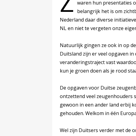
Z
waren hun presentaties 
belangrijk het is om zichtb
Nederland daar diverse initiatie
NL en niet te vergeten onze eigen
Natuurlijk gingen ze ook in op d
Duitsland zijn er veel opgaven in
veranderingstraject vast waardo
kun je groen doen als je rood sta
De opgaven voor Duitse zeugenbed
ontzettend veel zeugenhouders st
gewoon in een ander land erbij 
gehouden. Welkom in één Europa
Wel zijn Duitsers verder met de 