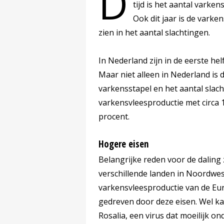
D
tijd is het aantal vark
Ook dit jaar is de varke
zien in het aantal slachtingen.
In Nederland zijn in de eerste hel
Maar niet alleen in Nederland is 
varkensstapel en het aantal slac
varkensvleesproductie met circa 
procent.
Hogere eisen
Belangrijke reden voor de daling 
verschillende landen in Noordwes
varkensvleesproductie van de Eu
gedreven door deze eisen. Wel ka
Rosalia, een virus dat moeilijk on