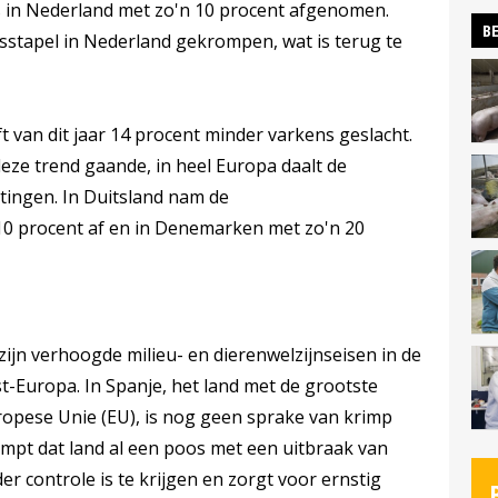
ens in Nederland met zo'n 10 procent afgenomen.
BE
nsstapel in Nederland gekrompen, wat is terug te
ft van dit jaar 14 procent minder varkens geslacht.
deze trend gaande, in heel Europa daalt de
htingen. In Duitsland nam de
10 procent af en in Denemarken met zo'n 20
zijn verhoogde milieu- en dierenwelzijnseisen in de
t-Europa. In Spanje, het land met de grootste
ropese Unie (EU), is nog geen sprake van krimp
mpt dat land al een poos met een uitbraak van
der controle is te krijgen en zorgt voor ernstig