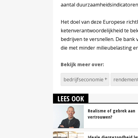
aantal duurzaamheidsindicatoren
Het doel van deze Europese richtl
ketenverantwoordelijkheid te b
bedrijven te versnellen. De bank
die met minder milieubelasting e
Bekijk meer over:
bedrijfseconomie
rendement
LEES OOK
Realisme of gebrek aan
vertrouwen?
Ideale diergezondheid le