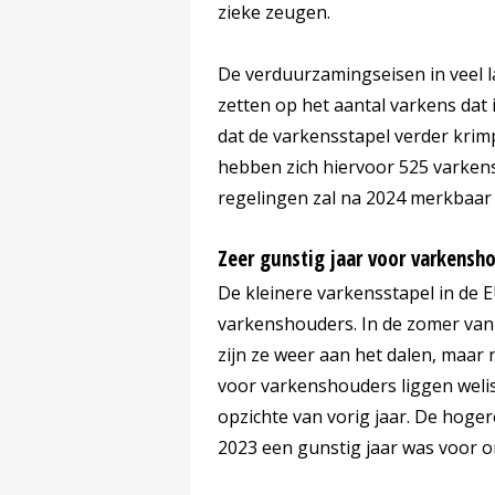
zieke zeugen.
De verduurzamingseisen in veel 
zetten op het aantal varkens dat
dat de varkensstapel verder kri
hebben zich hiervoor 525 varken
regelingen zal na 2024 merkbaar z
Zeer gunstig jaar voor varkensh
De kleinere varkensstapel in de E
varkenshouders. In de zomer van d
zijn ze weer aan het dalen, maar
voor varkenshouders liggen welis
opzichte van vorig jaar. De hoge
2023 een gunstig jaar was voor 