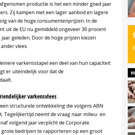
afgenomen productie is het een minder goed jaar
kers. Zij kampen met een lager aanbod en lagere
evolg van de hoge consumentenprijzen. In de
t uit de EU nu gemiddeld ongeveer 30 procent
jaar geleden. Door de hoge prijzen kiezen
ander vlees.
E
leinere varkensstapel een deel van hun capaciteit
gt er uiteindelijk voor dat de
N
daalt.
riendelijker varkensvlees
s een structurele ontwikkeling die volgens ABN
Tegelijkertijd neemt de vraag naar milieu- en
anaf volgend jaar verplicht de Corporate
e grote bedrijven te rapporteren op een groot