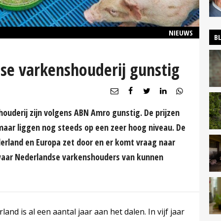
NIEUWS
B
e varkenshouderij gunstig
houderij zijn volgens ABN Amro gunstig. De prijzen
maar liggen nog steeds op een zeer hoog niveau. De
erland en Europa zet door en er komt vraag naar
s waar Nederlandse varkenshouders van kunnen
and is al een aantal jaar aan het dalen. In vijf jaar