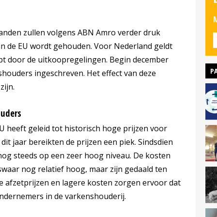
M
landen zullen volgens ABN Amro verder druk
 in de EU wordt gehouden. Voor Nederland geldt
mpt door de uitkoopregelingen. Begin december
P
shouders ingeschreven. Het effect van deze
ijn.
ouders
U heeft geleid tot historisch hoge prijzen voor
it jaar bereikten de prijzen een piek. Sindsdien
 nog steeds op een zeer hoog niveau. De kosten
waar nog relatief hoog, maar zijn gedaald ten
re afzetprijzen en lagere kosten zorgen ervoor dat
ondernemers in de varkenshouderij.