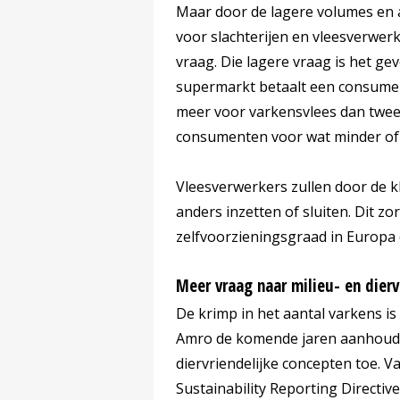
Maar door de lagere volumes en 
voor slachterijen en vleesverwer
vraag. Die lagere vraag is het g
supermarkt betaalt een consumen
meer voor varkensvlees dan twee 
consumenten voor wat minder of 
Vleesverwerkers zullen door de k
anders inzetten of sluiten. Dit zor
zelfvoorzieningsgraad in Europa 
Meer vraag naar milieu- en dierv
De krimp in het aantal varkens i
Amro de komende jaren aanhoudt. 
diervriendelijke concepten toe. V
Sustainability Reporting Directiv