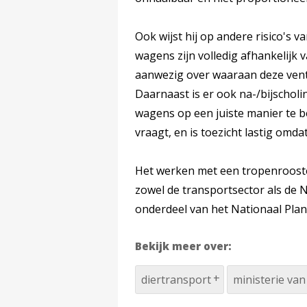
Ook wijst hij op andere risico's v
wagens zijn volledig afhankelijk v
aanwezig over waaraan deze vent
Daarnaast is er ook na-/bijschol
wagens op een juiste manier te b
vraagt, en is toezicht lastig omd
Het werken met een tropenrooster
zowel de transportsector als de
onderdeel van het Nationaal Plan
Bekijk meer over:
diertransport
ministerie va