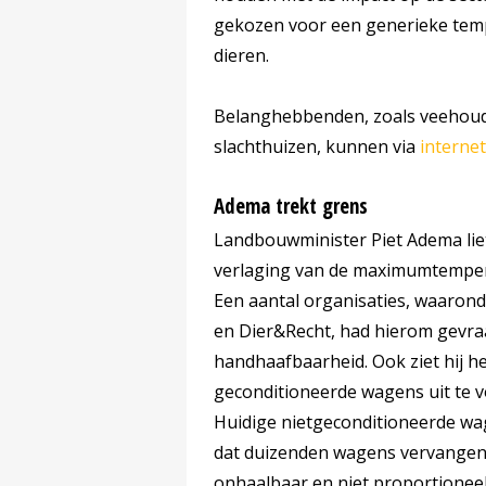
gekozen voor een generieke temp
dieren.
Belanghebbenden, zoals veehoud
slachthuizen, kunnen via
internet
Adema trekt grens
Landbouwminister Piet Adema lie
verlaging van de maximumtemperat
Een aantal organisaties, waaron
en Dier&Recht, had hierom gevr
handhaafbaarheid. Ook ziet hij he
geconditioneerde wagens uit te vo
Huidige nietgeconditioneerde wa
dat duizenden wagens vervangen 
onhaalbaar en niet proportioneel 