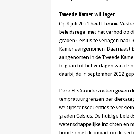
Tweede Kamer wil lager
Op 8 juli 2021 heeft Leonie Vest
beleidsregel met het verbod op d
graden Celsius te verlagen naar 
Kamer aangenomen. Daarnaast is
aangenomen in de Tweede Kamer di
te gaan tot het verlagen van de
daarbij de in september 2022 ge
Deze EFSA-onderzoeken geven du
tempratuurgrenzen per diercateg
welzijnsconsequenties te verklei
graden Celsius. De huidige beleid
wetenschappelijke inzichten en 
houden met de impact op de sect