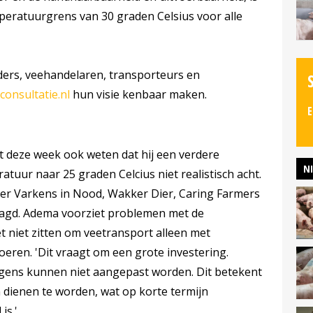
eratuurgrens van 30 graden Celsius voor alle
ers, veehandelaren, transporteurs en
consultatie.nl
hun visie kenbaar maken.
E
t deze week ook weten dat hij een verdere
N
uur naar 25 graden Celcius niet realistisch acht.
der Varkens in Nood, Wakker Dier, Caring Farmers
aagd. Adema voorziet problemen met de
t niet zitten om veetransport alleen met
eren. 'Dit vraagt om een grote investering.
gens kunnen niet aangepast worden. Dit betekent
dienen te worden, wat op korte termijn
is.'