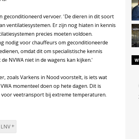
an geconditioneerd vervoer. 'De dieren in dit soort
an ventilatiesystemen. Er zijn nog hiaten in kennis
ilatiesystemen precies moeten voldoen.
ing nodig voor chauffeurs om geconditioneerde
edienen, omdat dit om specialistische kennis
at de NVWA niet in de wagens kan kijken.'
W
, zoals Varkens in Nood voorstelt, is iets wat
 NVWA momenteel doen op hete dagen. Dit is
 voor veetransport bij extreme temperaturen.
n LNV