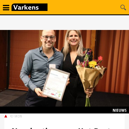
NIEUWS
© VKON