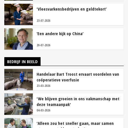
‘Vleesvarkensbedrijven en geldtekort’
23-07-2026
‘Een andere kijk op China’
20-07-2026
BEDRIJF IN BEELD
Handelaar Bart Troost ervaart voordelen van
coöperatieve voerfusie
23-03-2026
'We blijven groeien in ons vakmanschap met
deze teamaanpak'
04-03-2026
'Alleen zou het sneller gaan, maar samen