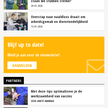
staan we stukken sterker'
20-01-2026
Overstap naar naaldloos draait om
arbeidsgemak en diervriendelijkheid
13-01-2026
Blijf up to date!
Meld je aan voor de nieuwsbrief.
AANMELDEN
PARTNERS
Met deze tips optimaliseer je de
werkzaamheid van vaccins
CEVA SANTÉ ANIMALE