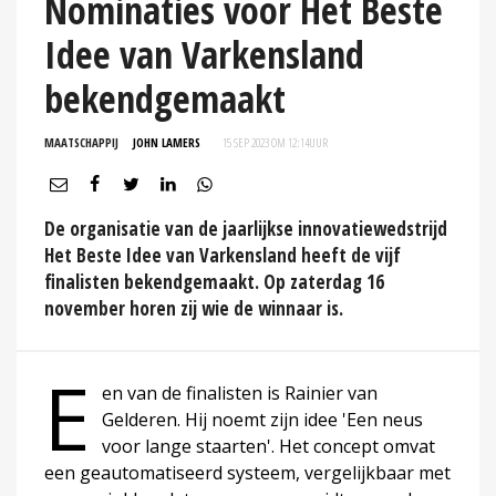
Nominaties voor Het Beste
Idee van Varkensland
bekendgemaakt
MAATSCHAPPIJ
JOHN LAMERS
15 SEP 2023 OM 12:14
UUR
De organisatie van de jaarlijkse innovatiewedstrijd
Het Beste Idee van Varkensland heeft de vijf
finalisten bekendgemaakt. Op zaterdag 16
november horen zij wie de winnaar is.
E
en van de finalisten is Rainier van
Gelderen. Hij noemt zijn idee 'Een neus
voor lange staarten'. Het concept omvat
een geautomatiseerd systeem, vergelijkbaar met