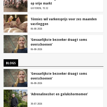
op vrije markt
GISTEREN, 15:32
Tönnies wil varkensprijs voor zes maanden
vastleggen
06-08-2026
‘Gevaarlijkste bezoeker draagt soms
overschoenen’
06-08-2026
BLOGS
‘Gevaarlijkste bezoeker draagt soms
overschoenen’
06-08-2026
‘Adrenalineshot en gelukshormomen’
30-07-2026