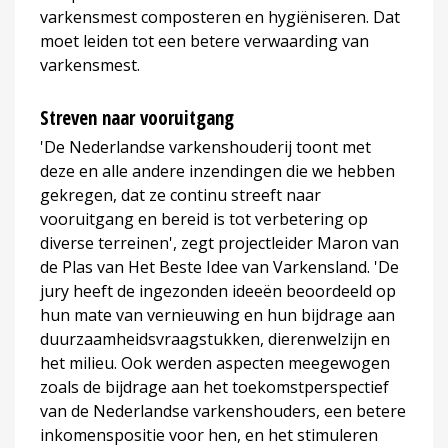
varkensmest composteren en hygiëniseren. Dat
moet leiden tot een betere verwaarding van
varkensmest.
Streven naar vooruitgang
'De Nederlandse varkenshouderij toont met
deze en alle andere inzendingen die we hebben
gekregen, dat ze continu streeft naar
vooruitgang en bereid is tot verbetering op
diverse terreinen', zegt projectleider Maron van
de Plas van Het Beste Idee van Varkensland. 'De
jury heeft de ingezonden ideeën beoordeeld op
hun mate van vernieuwing en hun bijdrage aan
duurzaamheidsvraagstukken, dierenwelzijn en
het milieu. Ook werden aspecten meegewogen
zoals de bijdrage aan het toekomstperspectief
van de Nederlandse varkenshouders, een betere
inkomenspositie voor hen, en het stimuleren