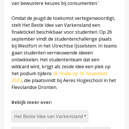
van bewustere keuzes bij consumenten.'
Omdat de jeugd de toekomst vertegenwoordigt,
stelt Het Beste Idee van Varkensland een
finaleticket beschikbaar voor studenten. Op 26
september vindt de studentenchallenge plaats
bij Westfort in het Utrechtse IJsselstein. In teams
gaan studenten vernieuwende ideeën
ontwikkelen. Het studententeam dat een
wildcard wint, krijgt als zesde idee een plek op
het podium tijdens
de finale op 16 november
2023
, die plaatsvindt bij Aeres Hogeschool in het
Flevolandse Dronten.
Bekijk meer over:
Het Beste Idee van Varkensland