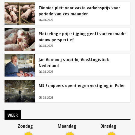
Tönnies pleit voor vaste varkensprijs voor
periode van zes maanden
06-08-2026
Plotselinge prijsstijging geeft varkensmarkt
nieuw perspectief
06-08-2026
Jan Vernooij stopt bij Vee&Logistiek
Nederland
06-08-2026
MS Schippers opent eigen vestiging in Polen
05-08-2026
WEER
Zondag
Maandag
Dinsdag