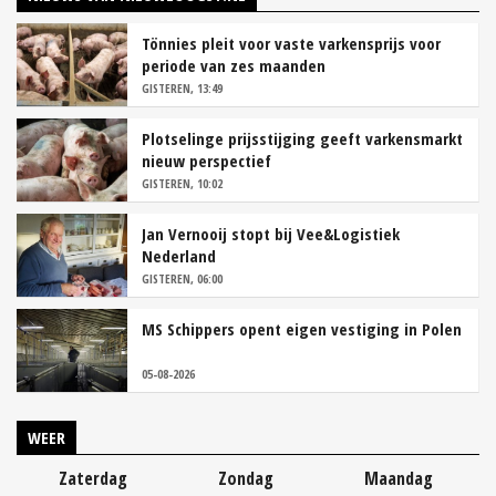
Tönnies pleit voor vaste varkensprijs voor
periode van zes maanden
GISTEREN, 13:49
Plotselinge prijsstijging geeft varkensmarkt
nieuw perspectief
GISTEREN, 10:02
Jan Vernooij stopt bij Vee&Logistiek
Nederland
GISTEREN, 06:00
MS Schippers opent eigen vestiging in Polen
05-08-2026
WEER
Zaterdag
Zondag
Maandag