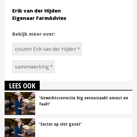
Erik van der Hijden
Eigenaar FarmAdvies
Bekijk meer over:
column Erik van der Hijden
samenwerking
LEES OOK
'Gewichtscorrectie big veroorzaakt onrust en
faalt'
'Sector op slot gezet'