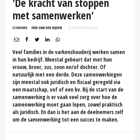
'De kracht van stoppen
met samenwerken'
ECONOMIE
ERIK VAN DER HIJDEN
20 FEB 2023 OM 08:30
UUR
Veel families in de varkenshouderij werken samen
in hun bedrijf. Meestal gebeurt dat met hun
vrouw, broer, zus, zoon en/of dochter. Of
natuurlijk met een derde. Deze samenwerkingen
zijn meestal ook juridisch en fiscaal geregeld via
een maatschap, vof of een bv. Bij de start van de
samenwerking is er vaak veel zorg over hoe de
samenwerking moet gaan lopen, zowel praktisch
als juridisch. En dan is het aan de deelnemers zelf
om de samenwerking tot een succes te maken.