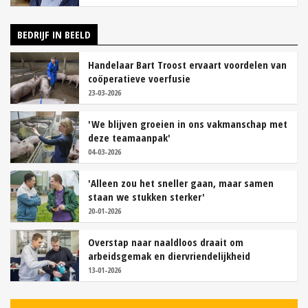
BEDRIJF IN BEELD
Handelaar Bart Troost ervaart voordelen van
coöperatieve voerfusie
23-03-2026
'We blijven groeien in ons vakmanschap met
deze teamaanpak'
04-03-2026
'Alleen zou het sneller gaan, maar samen
staan we stukken sterker'
20-01-2026
Overstap naar naaldloos draait om
arbeidsgemak en diervriendelijkheid
13-01-2026