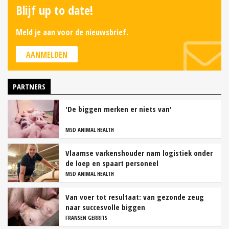
Blijf up to date!
Meld je aan voor de nieuwsbrief.
AANMELDEN
PARTNERS
'De biggen merken er niets van'
MSD ANIMAL HEALTH
Vlaamse varkenshouder nam logistiek onder
de loep en spaart personeel
MSD ANIMAL HEALTH
Van voer tot resultaat: van gezonde zeug
naar succesvolle biggen
FRANSEN GERRITS