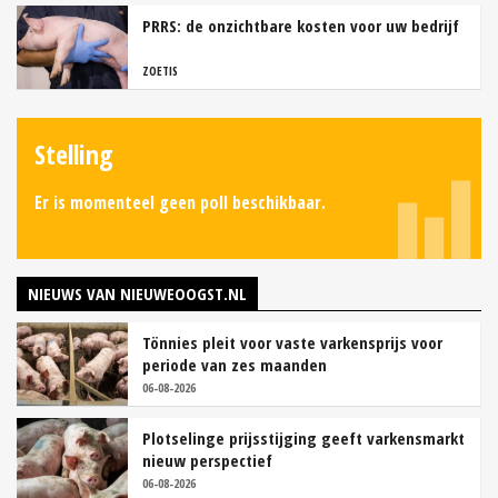
PRRS: de onzichtbare kosten voor uw bedrijf
ZOETIS
Stelling
Er is momenteel geen poll beschikbaar.
NIEUWS VAN NIEUWEOOGST.NL
Tönnies pleit voor vaste varkensprijs voor
periode van zes maanden
06-08-2026
Plotselinge prijsstijging geeft varkensmarkt
nieuw perspectief
06-08-2026