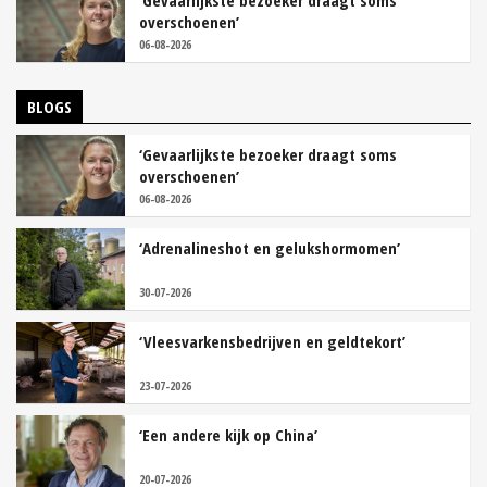
‘Gevaarlijkste bezoeker draagt soms
overschoenen’
06-08-2026
BLOGS
‘Gevaarlijkste bezoeker draagt soms
overschoenen’
06-08-2026
‘Adrenalineshot en gelukshormomen’
30-07-2026
‘Vleesvarkensbedrijven en geldtekort’
23-07-2026
‘Een andere kijk op China’
20-07-2026