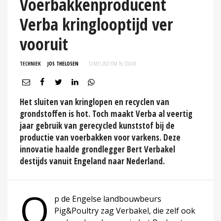
Voerbakkenproducent
Verba kringlooptijd ver
vooruit
TECHNIEK
JOS THELOSEN
12 MEI 2021 OM 16:12
UUR
Het sluiten van kringlopen en recyclen van
grondstoffen is hot. Toch maakt Verba al veertig
jaar gebruik van gerecycled kunststof bij de
productie van voerbakken voor varkens. Deze
innovatie haalde grondlegger Bert Verbakel
destijds vanuit Engeland naar Nederland.
O
p de Engelse landbouwbeurs
Pig&Poultry zag Verbakel, die zelf ook