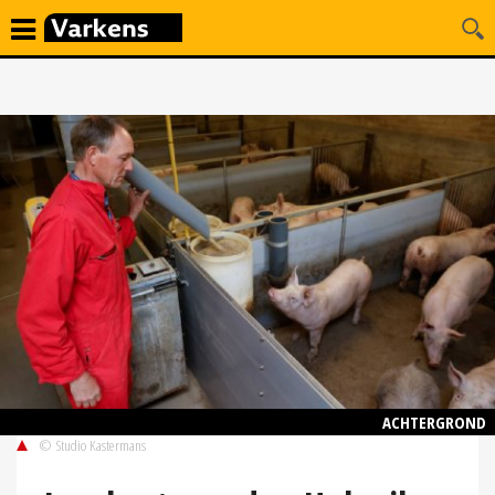
ACHTERGROND
© Studio Kastermans