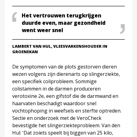
Het vertrouwen terugkrijgen
duurde even, maar gezondheid
went weer snel
LAMBERT VAN HUL, VLEESVARKENSHOUDER IN
GROENEKAN
De symptomen van de plots gestorven dieren
wezen volgens zijn dierenarts op slingerziekte,
een specifiek coliprobleem. Sommige
colistammen in de darmen produceren
verotoxine 2e, een gifstof die de darmwand en
haarvaten beschadigt waardoor snel
vochtophoping in weefsels en sterfte optreden.
Sectie en onderzoek met de VeroCheck
bevestigde het slingerziekteprobleem. Van den
Hul: 'Dat zoiets speelt bij biggen van 25 kilo,