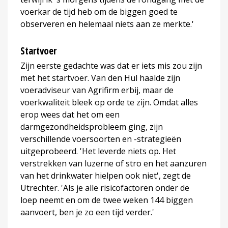
voerkar de tijd heb om de biggen goed te
observeren en helemaal niets aan ze merkte.'
Startvoer
Zijn eerste gedachte was dat er iets mis zou zijn
met het startvoer. Van den Hul haalde zijn
voeradviseur van Agrifirm erbij, maar de
voerkwaliteit bleek op orde te zijn. Omdat alles
erop wees dat het om een
darmgezondheidsprobleem ging, zijn
verschillende voersoorten en -strategieën
uitgeprobeerd. 'Het leverde niets op. Het
verstrekken van luzerne of stro en het aanzuren
van het drinkwater hielpen ook niet', zegt de
Utrechter. 'Als je alle risicofactoren onder de
loep neemt en om de twee weken 144 biggen
aanvoert, ben je zo een tijd verder.'