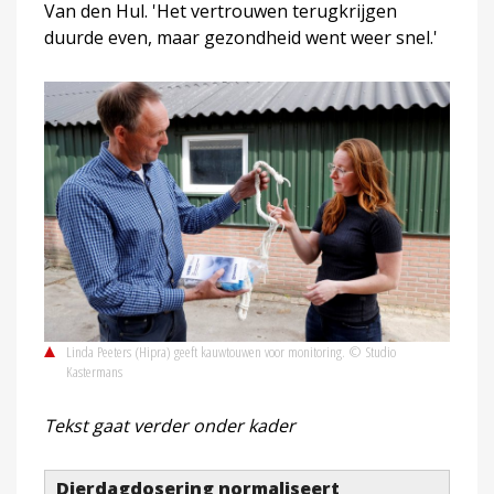
Van den Hul. 'Het vertrouwen terugkrijgen
duurde even, maar gezondheid went weer snel.'
Linda Peeters (Hipra) geeft kauwtouwen voor monitoring. © Studio
Kastermans
Tekst gaat verder onder kader
Dierdagdosering normaliseert