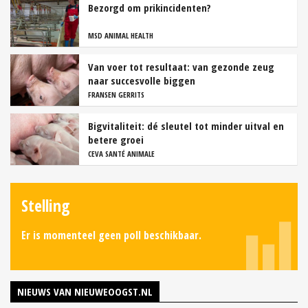
Bezorgd om prikincidenten?
MSD ANIMAL HEALTH
Van voer tot resultaat: van gezonde zeug
naar succesvolle biggen
FRANSEN GERRITS
Bigvitaliteit: dé sleutel tot minder uitval en
betere groei
CEVA SANTÉ ANIMALE
Stelling
Er is momenteel geen poll beschikbaar.
NIEUWS VAN NIEUWEOOGST.NL