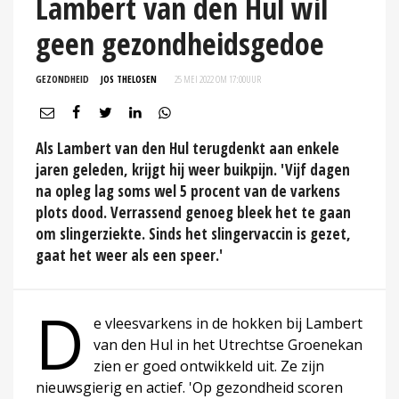
Lambert van den Hul wil
geen gezondheidsgedoe
GEZONDHEID
JOS THELOSEN
25 MEI 2022 OM 17:00
UUR
Als Lambert van den Hul terugdenkt aan enkele
jaren geleden, krijgt hij weer buikpijn. 'Vijf dagen
na opleg lag soms wel 5 procent van de varkens
plots dood. Verrassend genoeg bleek het te gaan
om slingerziekte. Sinds het slingervaccin is gezet,
gaat het weer als een speer.'
D
e vleesvarkens in de hokken bij Lambert
van den Hul in het Utrechtse Groenekan
zien er goed ontwikkeld uit. Ze zijn
nieuwsgierig en actief. 'Op gezondheid scoren