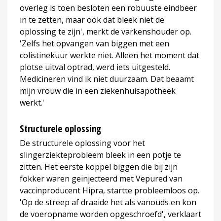
overleg is toen besloten een robuuste eindbeer
in te zetten, maar ook dat bleek niet de
oplossing te zijn', merkt de varkenshouder op.
'Zelfs het opvangen van biggen met een
colistinekuur werkte niet. Alleen het moment dat
plotse uitval optrad, werd iets uitgesteld.
Medicineren vind ik niet duurzaam. Dat beaamt
mijn vrouw die in een ziekenhuisapotheek
werkt.'
Structurele oplossing
De structurele oplossing voor het
slingerziekteprobleem bleek in een potje te
zitten. Het eerste koppel biggen die bij zijn
fokker waren geïnjecteerd met Vepured van
vaccinproducent Hipra, startte probleemloos op.
'Op de streep af draaide het als vanouds en kon
de voeropname worden opgeschroefd', verklaart