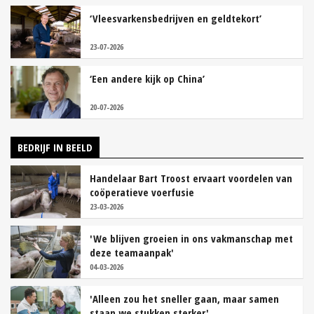
‘Vleesvarkensbedrijven en geldtekort’
23-07-2026
‘Een andere kijk op China’
20-07-2026
BEDRIJF IN BEELD
Handelaar Bart Troost ervaart voordelen van
coöperatieve voerfusie
23-03-2026
'We blijven groeien in ons vakmanschap met
deze teamaanpak'
04-03-2026
'Alleen zou het sneller gaan, maar samen
staan we stukken sterker'