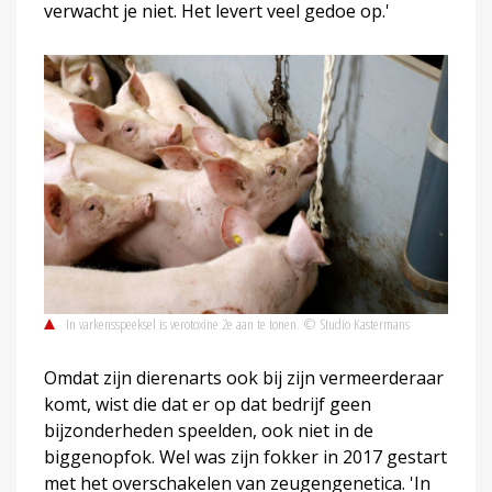
verwacht je niet. Het levert veel gedoe op.'
In varkensspeeksel is verotoxine 2e aan te tonen. © Studio Kastermans
Omdat zijn dierenarts ook bij zijn vermeerderaar
komt, wist die dat er op dat bedrijf geen
bijzonderheden speelden, ook niet in de
biggenopfok. Wel was zijn fokker in 2017 gestart
met het overschakelen van zeugengenetica. 'In