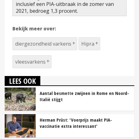
inclusief een PIA-uitbraak in de zomer van
2021, bedroeg 1,3 procent.
Bekijk meer over:
diergezondheid varkens
Hipra
vleesvarkens
LEES OOK
Aantal besmette zwijnen in Rome en Noord-
Italië stijgt
Herman Prüst: 'Voerprijs maakt PIA-
vaccinatie extra interessant'