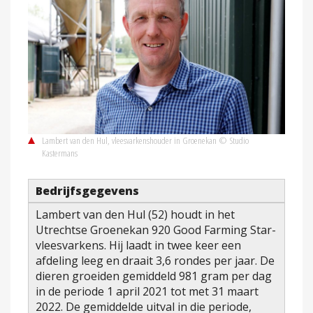
Lambert van den Hul, vleesvarkenshouder in Groenekan © Studio
Kastermans
Bedrijfsgegevens
Lambert van den Hul (52) houdt in het
Utrechtse Groenekan 920 Good Farming Star-
vleesvarkens. Hij laadt in twee keer een
afdeling leeg en draait 3,6 rondes per jaar. De
dieren groeiden gemiddeld 981 gram per dag
in de periode 1 april 2021 tot met 31 maart
2022. De gemiddelde uitval in die periode,