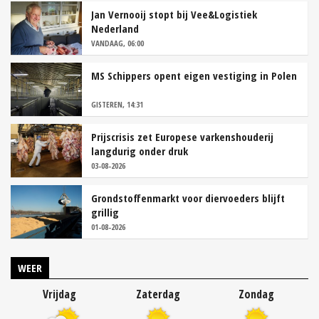
Jan Vernooij stopt bij Vee&Logistiek
Nederland
VANDAAG, 06:00
MS Schippers opent eigen vestiging in Polen
GISTEREN, 14:31
Prijscrisis zet Europese varkenshouderij
langdurig onder druk
03-08-2026
Grondstoffenmarkt voor diervoeders blijft
grillig
01-08-2026
WEER
Vrijdag
Zaterdag
Zondag