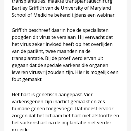
transplantaties, maakte transplantatiechirurg
Bartley Griffith van de University of Maryland
School of Medicine bekend tijdens een webinar.
Griffith beschreef daarin hoe de specialisten
poogden dit virus te verslaan. Hij verwacht dat
het virus zeker invloed heeft op het overlijden
van de patiënt, twee maanden na de
transplantatie. Bij de proef werd ervan uit
gegaan dat de speciale varkens die organen
leveren virusvrij zouden zijn. Hier is mogelijk een
fout gemaakt.
Het hart is genetisch aangepast. Vier
varkensgenen zijn inactief gemaakt en zes
humane genen toegevoegd. Dat moest ervoor
zorgen dat het lichaam het hart niet afstootte en
het varkenshart na de implantatie niet verder
groeide.