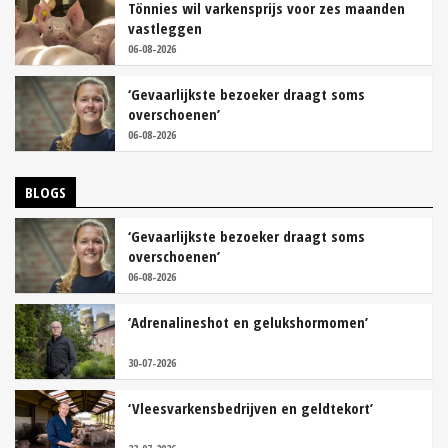
Tönnies wil varkensprijs voor zes maanden
vastleggen
06-08-2026
‘Gevaarlijkste bezoeker draagt soms
overschoenen’
06-08-2026
BLOGS
‘Gevaarlijkste bezoeker draagt soms
overschoenen’
06-08-2026
‘Adrenalineshot en gelukshormomen’
30-07-2026
‘Vleesvarkensbedrijven en geldtekort’