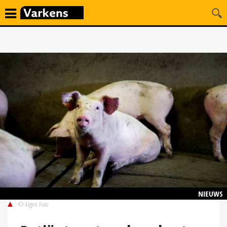
NIEUWS
© Eigen Foto