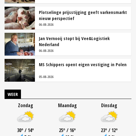
Plotselinge prijsstijging geeft varkensmarkt
nieuw perspectief
06-08-2026
Jan Vernooij stopt bij Vee&Logistiek
Nederland
06-08-2026
MS Schippers opent eigen vestiging in Polen
05-08-2026
WEER
Zondag
Maandag
Dinsdag
30
°
/ 14
°
25
°
/ 16
°
23
°
/ 12
°