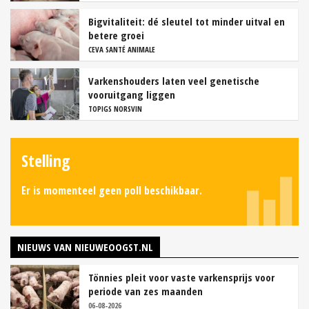
Bigvitaliteit: dé sleutel tot minder uitval en
betere groei
CEVA SANTÉ ANIMALE
Varkenshouders laten veel genetische
vooruitgang liggen
TOPIGS NORSVIN
Stelling
Er is momenteel geen poll beschikbaar.
NIEUWS VAN NIEUWEOOGST.NL
Tönnies pleit voor vaste varkensprijs voor
periode van zes maanden
06-08-2026