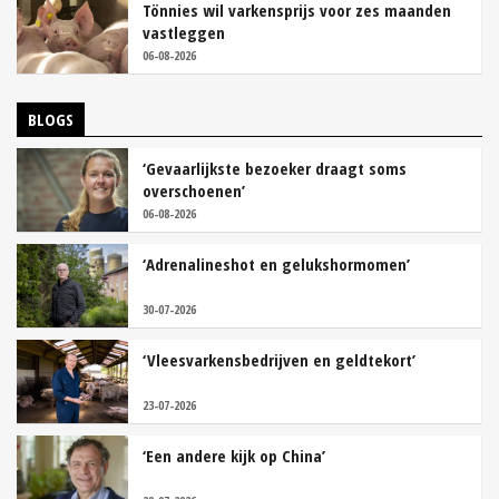
Tönnies wil varkensprijs voor zes maanden
vastleggen
06-08-2026
BLOGS
‘Gevaarlijkste bezoeker draagt soms
overschoenen’
06-08-2026
‘Adrenalineshot en gelukshormomen’
30-07-2026
‘Vleesvarkensbedrijven en geldtekort’
23-07-2026
‘Een andere kijk op China’