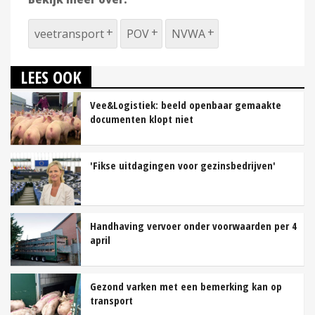
veetransport
POV
NVWA
LEES OOK
Vee&Logistiek: beeld openbaar gemaakte
documenten klopt niet
'Fikse uitdagingen voor gezinsbedrijven'
Handhaving vervoer onder voorwaarden per 4
april
Gezond varken met een bemerking kan op
transport