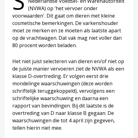
S
Nederlandse Voedsel- en Warenautoriteit
(NVWA) op 'het vervoer onder
voorwaarden'. Dit gaat om dieren met kleine
cosmetische bemerkingen. De varkenshouder
moet ze merken en ze moeten als laatste apart
op de vrachtwagen. Dat vak mag niet voller dan
80 procent worden beladen.
Het niet juist selecteren van dieren en/of niet op
de juiste manier vervoeren ziet de NVWA als een
klasse D-overtreding. Er volgen eerst drie
mondelinge waarschuwingen (deze worden
schriftelijk teruggekoppeld), vervolgens een
schriftelijke waarschuwing en daarna een
rapport van bevindingen. Bij dit laatste is de
overtreding van D naar klasse B gegaan. De
waarschuwingen die tot 4 april zijn gegeven,
tellen hierin niet mee.