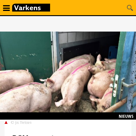
NIEUWS
© Jos Thelosen