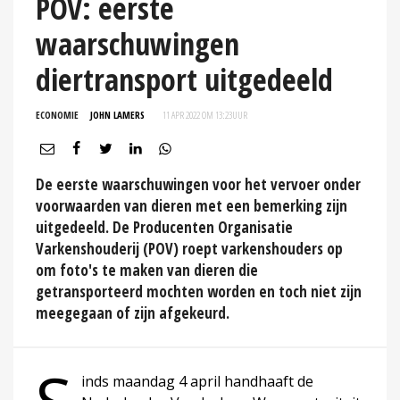
POV: eerste
waarschuwingen
diertransport uitgedeeld
ECONOMIE
JOHN LAMERS
11 APR 2022 OM 13:23
UUR
De eerste waarschuwingen voor het vervoer onder
voorwaarden van dieren met een bemerking zijn
uitgedeeld. De Producenten Organisatie
Varkenshouderij (POV) roept varkenshouders op
om foto's te maken van dieren die
getransporteerd mochten worden en toch niet zijn
meegegaan of zijn afgekeurd.
inds maandag 4 april handhaaft de