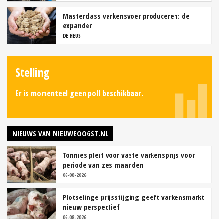
Masterclass varkensvoer produceren: de
expander
DE HEUS
Stelling
Er is momenteel geen poll beschikbaar.
NIEUWS VAN NIEUWEOOGST.NL
Tönnies pleit voor vaste varkensprijs voor
periode van zes maanden
06-08-2026
Plotselinge prijsstijging geeft varkensmarkt
nieuw perspectief
06-08-2026