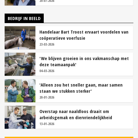
20-07-2026
BEDRIJF IN BEELD
Handelaar Bart Troost ervaart voordelen van
coöperatieve voerfusie
23-03-2026
'We blijven groeien in ons vakmanschap met
deze teamaanpak'
04-03-2026
'Alleen zou het sneller gaan, maar samen
staan we stukken sterker'
20-01-2026
Overstap naar naaldloos draait om
arbeidsgemak en diervriendelijkheid
13-01-2026