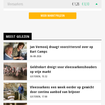
Vleesvarkens
€ 1,28
€ 0,10
MEER MARKTPRIJZEN
MEEST GELEZEN
Jan Vernooij draagt voorzittersrol over op
Bart Camps
06-08-2026
Geldtekort dreigt voor vleesvarkenshouders
op vrije markt
GISTEREN, 15:32
Vleesvarkens een week eerder op gewicht
door continu aanbod van brijvoer
GISTEREN, 17:00