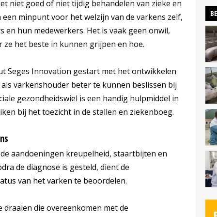
et niet goed of niet tijdig behandelen van zieke en
BE
n een minpunt voor het welzijn van de varkens zelf,
 en hun medewerkers. Het is vaak geen onwil,
 ze het beste in kunnen grijpen en hoe.
ut Seges Innovation gestart met het ontwikkelen
als varkenshouder beter te kunnen beslissen bij
ciale gezondheidswiel is een handig hulpmiddel in
iken bij het toezicht in de stallen en ziekenboeg.
ens
p de aandoeningen kreupelheid, staartbijten en
dra de diagnose is gesteld, dient de
tus van het varken te beoordelen.
te draaien die overeenkomen met de