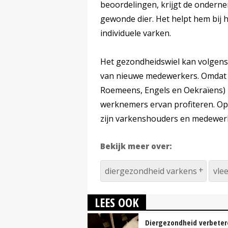
beoordelingen, krijgt de ondern
gewonde dier. Het helpt hem bij h
individuele varken.
Het gezondheidswiel kan volgens
van nieuwe medewerkers. Omdat he
Roemeens, Engels en Oekraïens) 
werknemers ervan profiteren. Op
zijn varkenshouders en medewerke
Bekijk meer over:
diergezondheid varkens
vle
LEES OOK
Diergezondheid verbete