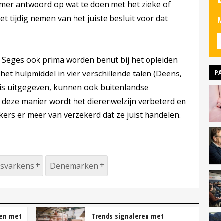
emer antwoord op wat te doen met het zieke of
et tijdig nemen van het juiste besluit voor dat
M
 Seges ook prima worden benut bij het opleiden
P
t hulpmiddel in vier verschillende talen (Deens,
is uitgegeven, kunnen ook buitenlandse
 deze manier wordt het dierenwelzijn verbeterd en
rs er meer van verzekerd dat ze juist handelen.
esvarkens
Denemarken
ren met
Trends signaleren met