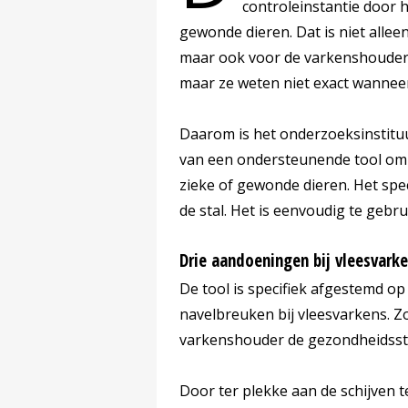
controleinstantie door h
gewonde dieren. Dat is niet allee
maar ook voor de varkenshouders
maar ze weten niet exact wanneer
Daarom is het onderzoeksinstitu
van een ondersteunende tool om 
zieke of gewonde dieren. Het spe
de stal. Het is eenvoudig te gebru
Drie aandoeningen bij vleesvark
De tool is specifiek afgestemd o
navelbreuken bij vleesvarkens. Zo
varkenshouder de gezondheidssta
Door ter plekke aan de schijven 