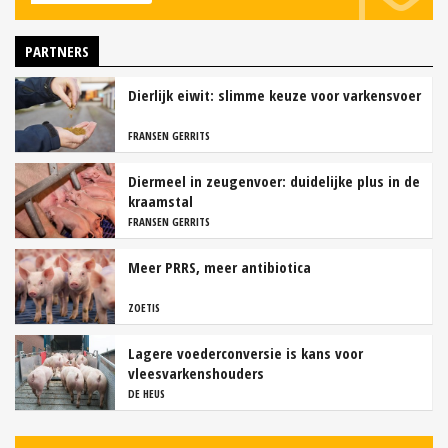
PARTNERS
Dierlijk eiwit: slimme keuze voor varkensvoer
FRANSEN GERRITS
Diermeel in zeugenvoer: duidelijke plus in de
kraamstal
FRANSEN GERRITS
Meer PRRS, meer antibiotica
ZOETIS
Lagere voederconversie is kans voor
vleesvarkenshouders
DE HEUS