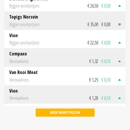
Biggen weekprijzen
€ 26,50
€ 0,50
Topigs Norsvin
Biggen weekprijzen
€ 35,00
€ 0,00
Vion
Biggen weekprijzen
€ 22,50
€ 0,50
Compaxo
Vleesvarkens
€ 1,32
€ 0,10
Van Rooi Meat
Vleesvarkens
€ 1,25
€ 0,10
Vion
Vleesvarkens
€ 1,28
€ 0,10
MEER MARKTPRIJZEN