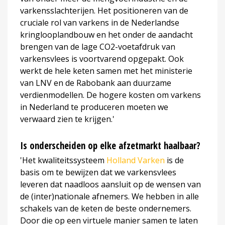
varkensslachterijen. Het positioneren van de
cruciale rol van varkens in de Nederlandse
kringlooplandbouw en het onder de aandacht
brengen van de lage CO2-voetafdruk van
varkensvlees is voortvarend opgepakt. Ook
werkt de hele keten samen met het ministerie
van LNV en de Rabobank aan duurzame
verdienmodellen. De hogere kosten om varkens
in Nederland te produceren moeten we
verwaard zien te krijgen.'
Is onderscheiden op elke afzetmarkt haalbaar?
'Het kwaliteitssysteem
Holland Varken
is de
basis om te bewijzen dat we varkensvlees
leveren dat naadloos aansluit op de wensen van
de (inter)nationale afnemers. We hebben in alle
schakels van de keten de beste ondernemers.
Door die op een virtuele manier samen te laten