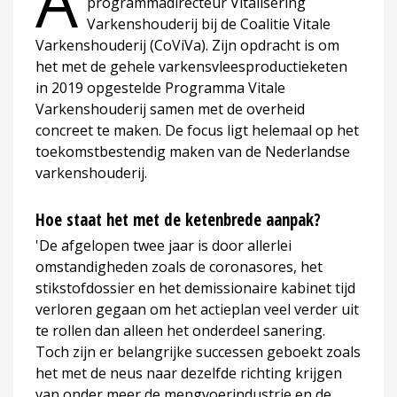
A
programmadirecteur Vitalisering
Varkenshouderij bij de Coalitie Vitale
Varkenshouderij (CoViVa). Zijn opdracht is om
het met de gehele varkensvleesproductieketen
in 2019 opgestelde Programma Vitale
Varkenshouderij samen met de overheid
concreet te maken. De focus ligt helemaal op het
toekomstbestendig maken van de Nederlandse
varkenshouderij.
Hoe staat het met de ketenbrede aanpak?
'De afgelopen twee jaar is door allerlei
omstandigheden zoals de coronasores, het
stikstofdossier en het demissionaire kabinet tijd
verloren gegaan om het actieplan veel verder uit
te rollen dan alleen het onderdeel sanering.
Toch zijn er belangrijke successen geboekt zoals
het met de neus naar dezelfde richting krijgen
van onder meer de mengvoerindustrie en de