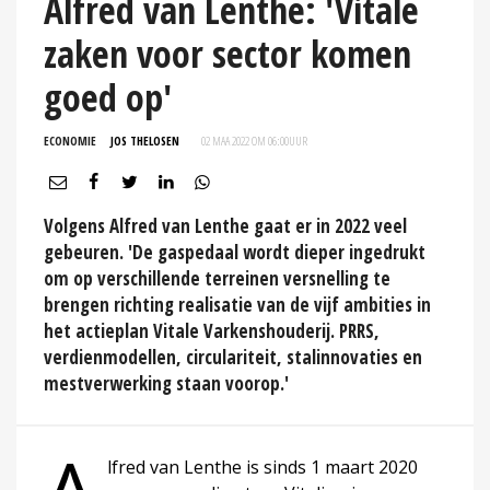
Alfred van Lenthe: 'Vitale
zaken voor sector komen
goed op'
ECONOMIE
JOS THELOSEN
02 MAA 2022 OM 06:00
UUR
Volgens Alfred van Lenthe gaat er in 2022 veel
gebeuren. 'De gaspedaal wordt dieper ingedrukt
om op verschillende terreinen versnelling te
brengen richting realisatie van de vijf ambities in
het actieplan Vitale Varkenshouderij. PRRS,
verdienmodellen, circulariteit, stalinnovaties en
mestverwerking staan voorop.'
lfred van Lenthe is sinds 1 maart 2020