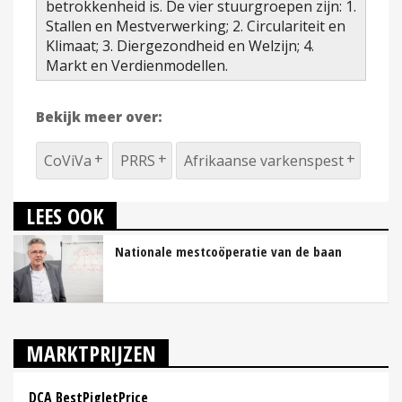
betrokkenheid is. De vier stuurgroepen zijn: 1.
Stallen en Mestverwerking; 2. Circulariteit en
Klimaat; 3. Diergezondheid en Welzijn; 4.
Markt en Verdienmodellen.
Bekijk meer over:
CoViVa
PRRS
Afrikaanse varkenspest
LEES OOK
Nationale mestcoöperatie van de baan
MARKTPRIJZEN
DCA BestPigletPrice