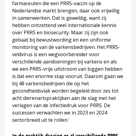
farmaceuten die een PRRS-vaccin op de
Nederlandse markt brengen, daar ook vrijwillig
in samenwerken. Dat is geweldig, want zij
hebben ontzettend veel internationale kennis
over PRRS en biosecurity. Maar zij zijn ook
gebaat bij bewustwording en een uniforme
monitoring van de varkensbedrijven. Het PRRS-
veldvirus is een wegvoorbereider voor
verschillende aandoeningen bij varkens en als
we een PRRS-vrije uitstroom van biggen hebben
is dat een enorme stap vooruit. Daarom gaan we
bij 48 varkensbedrijven die op het
gezondheidsvlak worden begeleid door zes tot
acht dierenartspraktijken aan de slag met het
verlagen van de infectiedruk voor PRRS. De
successen verwachten we in 2023 en 2024
sectorbreed uit te rollen.'
In de praktijk draaien er al verschillende PRRS-