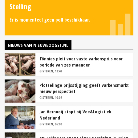
Stelling
Er is momenteel geen poll beschikbaar.
NIEUWS VAN NIEUWEOOGST.NL
Tönnies pleit voor vaste varkensprijs voor
periode van zes maanden
GISTEREN, 13:49
Plotselinge prijsstijging geeft varkensmarkt
nieuw perspectief
GISTEREN, 10:02
Jan Vernooij stopt bij Vee&Logistiek
Nederland
GISTEREN, 06:00