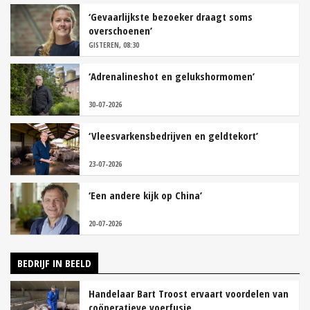
‘Gevaarlijkste bezoeker draagt soms
overschoenen’
GISTEREN, 08:30
‘Adrenalineshot en gelukshormomen’
30-07-2026
‘Vleesvarkensbedrijven en geldtekort’
23-07-2026
‘Een andere kijk op China’
20-07-2026
BEDRIJF IN BEELD
Handelaar Bart Troost ervaart voordelen van
coöperatieve voerfusie